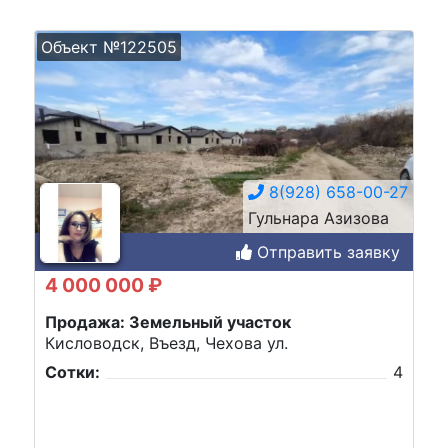
Объект №122505
8(928) 658-00-27
Гульнара Азизова
Отправить заявку
4 000 000 ₽
Продажа: Земельный участок
Кисловодск, Въезд, Чехова ул.
Сотки:
4