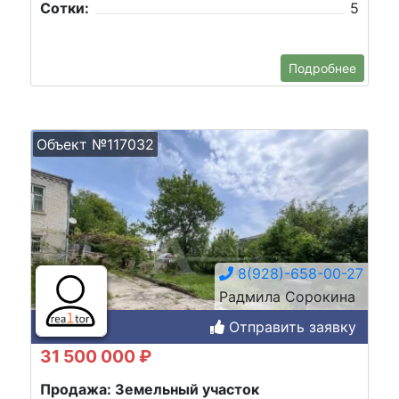
Сотки:
5
Подробнее
Объект №117032
8(928)-658-00-27
Радмила Сорокина
Отправить заявку
31 500 000 ₽
Продажа: Земельный участок