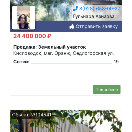
8(928) 658-00-27
Гульнара Азизова
Отправить заявку
24 400 000 ₽
Продажа: Земельный участок
Кисловодск, маг. Оранж, Седлогорская ул.
Сотки:
19
Подробнее
Объект №104541