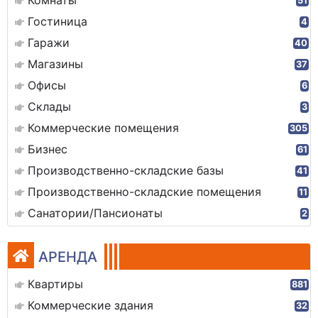
51
Гостиница
4
Гаражи
40
Магазины
37
Офисы
6
Склады
3
Коммерческие помещения
305
Бизнес
61
Производственно-складские базы
41
Производственно-складские помещения
11
Санатории/Пансионаты
2
АРЕНДА
Квартиры
881
Коммерческие здания
32