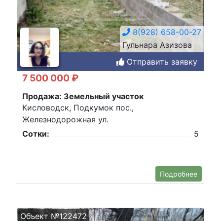
8(928) 658-00-27
Гульнара Азизова
Отправить заявку
7 500 000 ₽
Продажа: Земельный участок
Кисловодск, Подкумок пос.,
Железнодорожная ул.
Сотки:
5
Подробнее
Объект №122472