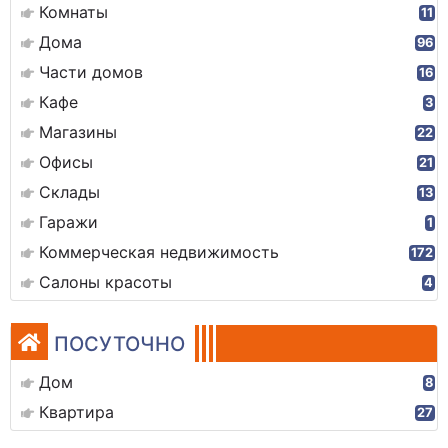
Комнаты
11
Дома
96
Части домов
16
Кафе
3
Магазины
22
Офисы
21
Склады
13
Гаражи
1
Коммерческая недвижимость
172
Салоны красоты
4
ПОСУТОЧНО
Дом
8
Квартира
27