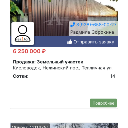
8(928)-658-00-27
Радмила Сорокина
Отправить заявку
6 250 000 ₽
Продажа: Земельный участок
Кисловодск, Нежинский пос., Тепличная ул.
Сотки:
14
Подробнее
Объект №114751