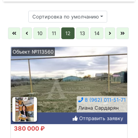
Сортировка по умолчанию
10
11
12
13
14
Объект №113560
8 (962) 011-51-71
Лиана Сардарян
Отправить заявку
380 000 ₽