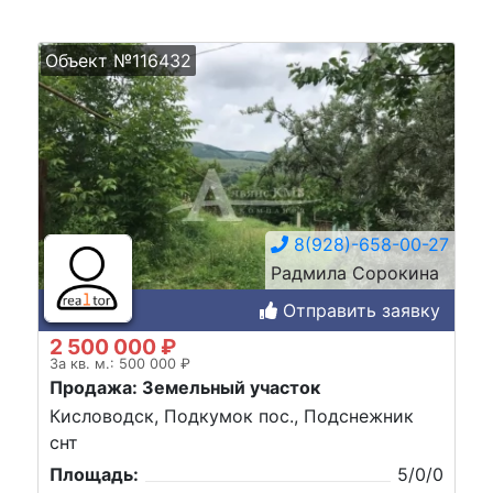
Объект №116432
8(928)-658-00-27
Радмила Сорокина
Отправить заявку
2 500 000 ₽
За кв. м.: 500 000 ₽
Продажа: Земельный участок
Кисловодск, Подкумок пос., Подснежник
снт
Площадь:
5/0/0