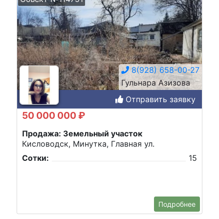
8(928) 658-00-27
Гульнара Азизова
Отправить заявку
50 000 000 ₽
Продажа: Земельный участок
Кисловодск, Минутка, Главная ул.
Сотки:
15
Подробнее