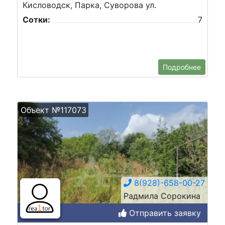
Кисловодск, Парка, Суворова ул.
Сотки:
7
Подробнее
Объект №117073
8(928)-658-00-27
Радмила Сорокина
Отправить заявку