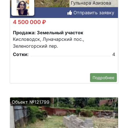
Гульнара Азизова
Отправить заявку
4 500 000 ₽
Продажа: Земельный участок
Кисловодск, Луначарский пос.,
Зеленогорский пер.
Сотки:
4
Подробнее
Объект №121799