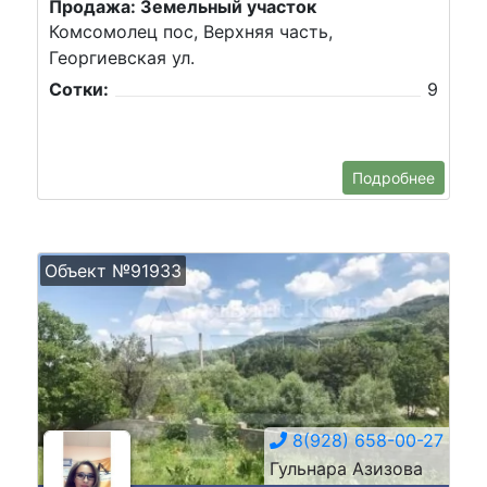
Продажа: Земельный участок
Комсомолец пос, Верхняя часть,
Георгиевская ул.
Сотки:
9
Подробнее
Объект №91933
8(928) 658-00-27
Гульнара Азизова