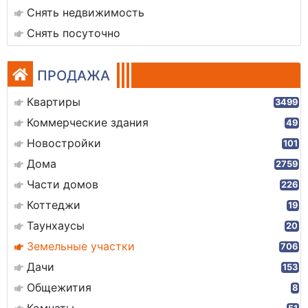
Снять недвижимость
Снять посуточно
ПРОДАЖА
Квартиры
3499
Коммерческие здания
49
Новостройки
101
Дома
2759
Части домов
226
Коттеджи
19
Таунхаусы
20
Земельные участки
706
Дачи
153
Общежития
8
Комнаты