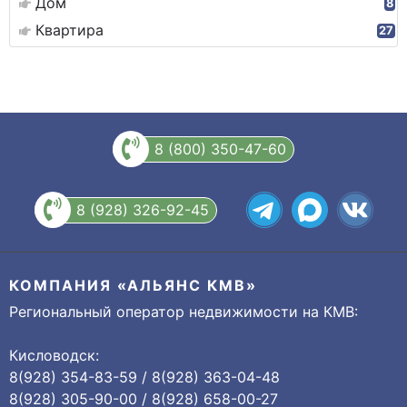
Дом
8
Квартира
27
8 (800) 350-47-60
8 (928) 326-92-45
КОМПАНИЯ «АЛЬЯНС КМВ»
Региональный оператор недвижимости на КМВ:
Кисловодск:
8(928) 354-83-59 / 8(928) 363-04-48
8(928) 305-90-00 / 8(928) 658-00-27