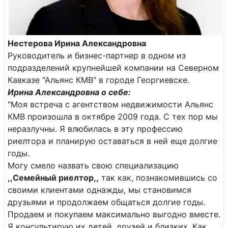
Нестерова Ирина Александровна
Руководитель и бизнес-партнер в одном из
подразделений крупнейшей компании на Северном
Кавказе "Альянс КМВ" в городе Георгиевске.
Ирина Александровна о себе:
"Моя встреча с агентством недвижимости Альянс
КМВ произошла в октябре 2009 года. С тех пор мы
неразлучны. Я влюбилась в эту профессию
риелтора и планирую оставаться в ней еще долгие
годы.
Могу смело назвать свою специализацию
,,Семейный риелтор,,
так как, познакомившись со
своими клиентами однажды, мы становимся
друзьями и продолжаем общаться долгие годы.
Продаем и покупаем максимально выгодно вместе.
Я консультирую их детей, друзей и близких. Как