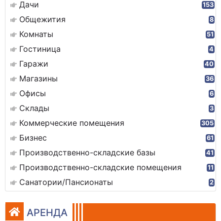
Дачи
153
Общежития
8
Комнаты
51
Гостиница
4
Гаражи
40
Магазины
36
Офисы
6
Склады
3
Коммерческие помещения
305
Бизнес
61
Производственно-складские базы
41
Производственно-складские помещения
11
Санатории/Пансионаты
2
АРЕНДА