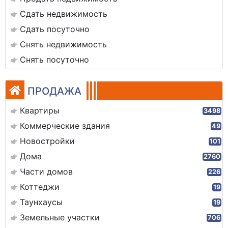
Сдать недвижимость
Сдать посуточно
Снять недвижимость
Снять посуточно
ПРОДАЖА
Квартиры
3498
Коммерческие здания
49
Новостройки
101
Дома
2760
Части домов
226
Коттеджи
19
Таунхаусы
19
Земельные участки
706