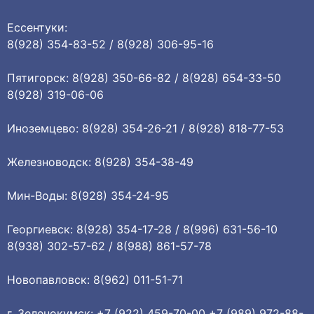
Ессентуки:
8(928) 354-83-52 / 8(928) 306-95-16
Пятигорск: 8(928) 350-66-82 / 8(928) 654-33-50
8(928) 319-06-06
Иноземцево: 8(928) 354-26-21 / 8(928) 818-77-53
Железноводск: 8(928) 354-38-49
Мин-Воды: 8(928) 354-24-95
Георгиевск: 8(928) 354-17-28 / 8(996) 631-56-10
8(938) 302-57-62 / 8(988) 861-57-78
Новопавловск: 8(962) 011-51-71
г. Зеленокумск: +7 (922) 459-70-00 +7 (989) 972-88-