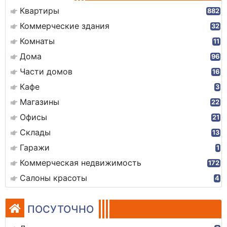
Квартиры
882
Коммерческие здания
32
Комнаты
11
Дома
96
Части домов
16
Кафе
3
Магазины
22
Офисы
21
Склады
13
Гаражи
1
Коммерческая недвижимость
172
Салоны красоты
4
ПОСУТОЧНО