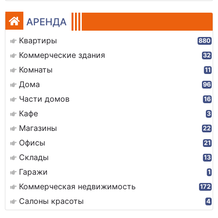
АРЕНДА
Квартиры
880
Коммерческие здания
32
Комнаты
11
Дома
96
Части домов
16
Кафе
3
Магазины
22
Офисы
21
Склады
13
Гаражи
1
Коммерческая недвижимость
172
Салоны красоты
4