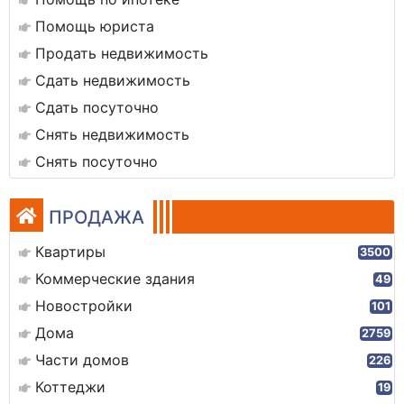
Помощь юриста
Продать недвижимость
Сдать недвижимость
Сдать посуточно
Снять недвижимость
Снять посуточно
ПРОДАЖА
Квартиры
3500
Коммерческие здания
49
Новостройки
101
Дома
2759
Части домов
226
Коттеджи
19