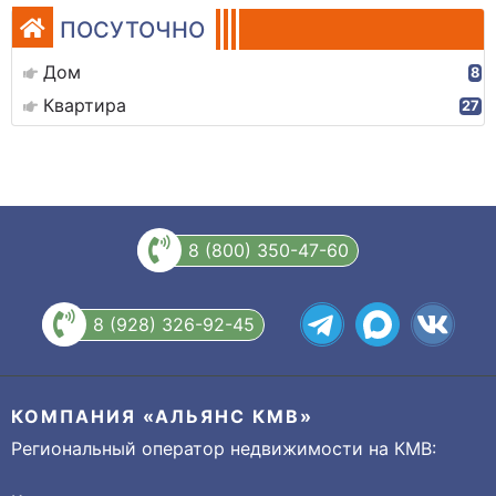
ПОСУТОЧНО
Дом
8
Квартира
27
8 (800) 350-47-60
8 (928) 326-92-45
КОМПАНИЯ «АЛЬЯНС КМВ»
Региональный оператор недвижимости на КМВ: