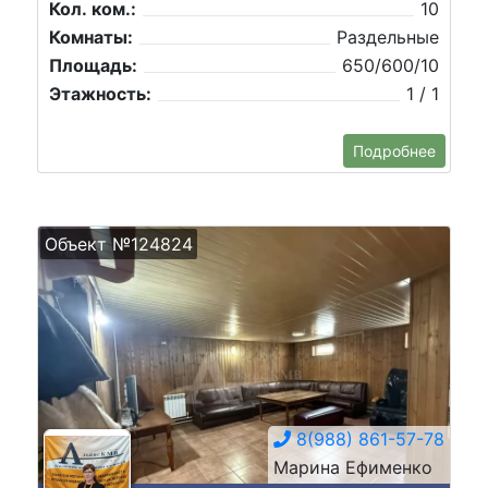
Кол. ком.:
10
Комнаты:
Раздельные
Площадь:
650/600/10
Этажность:
1 / 1
Подробнее
Объект №124824
8(988) 861-57-78
Марина Ефименко