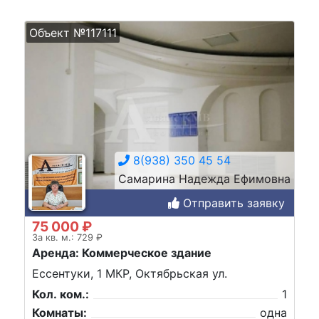
Объект №117111
8(938) 350 45 54
Самарина Надежда Ефимовна
Отправить заявку
75 000 ₽
За кв. м.: 729 ₽
Аренда: Коммерческое здание
Ессентуки, 1 МКР, Октябрьская ул.
Кол. ком.:
1
Комнаты:
одна