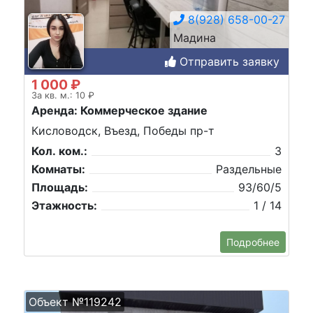
8(928) 658-00-27
Мадина
Отправить заявку
1 000 ₽
За кв. м.: 10 ₽
Аренда: Коммерческое здание
Кисловодск, Въезд, Победы пр-т
Кол. ком.:
3
Комнаты:
Раздельные
Площадь:
93/60/5
Этажность:
1 / 14
Подробнее
Объект №119242