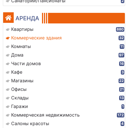
Санатории/Пансионаты
2
АРЕНДА
Квартиры
880
Коммерческие здания
32
Комнаты
11
Дома
97
Части домов
16
Кафе
3
Магазины
22
Офисы
21
Склады
13
Гаражи
1
Коммерческая недвижимость
172
Салоны красоты
4