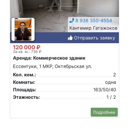
8 938 350-4554
Кантемир Гатажоков
Отправить заявку
120 000 ₽
За кв. м.: 736 ₽
Аренда: Коммерческое здание
Ессентуки, 1 МКР, Октябрьская ул.
Кол. ком.:
2
Комнаты:
одна
Площадь:
163/50/40
Этажность:
1 / 2
Подробнее