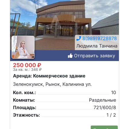
8(989)9728878
Людмила Танчина
Отправить заявку
250 000 ₽
За кв. м.: 346 ₽
Аренда: Коммерческое здание
Зеленокумск, Рынок, Калинина ул.
Кол. ком.:
10
Комнаты:
Раздельные
Площадь:
721/600/8
Этажность:
1 / 2