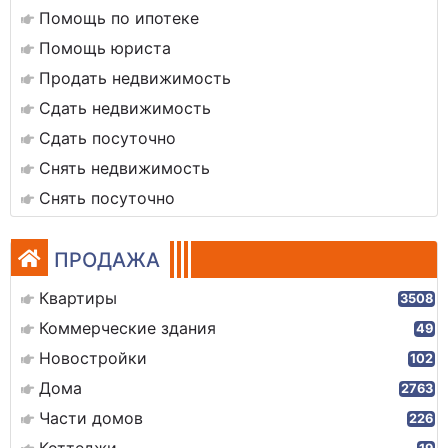
Помощь по ипотеке
Помощь юриста
Продать недвижимость
Сдать недвижимость
Сдать посуточно
Снять недвижимость
Снять посуточно
ПРОДАЖА
Квартиры
3508
Коммерческие здания
49
Новостройки
102
Дома
2763
Части домов
226