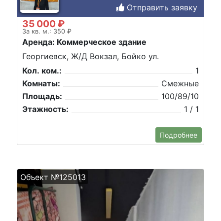
Отправить заявку
35 000 ₽
За кв. м.: 350 ₽
Аренда: Коммерческое здание
Георгиевск, Ж/Д Вокзал, Бойко ул.
Кол. ком.:
1
Комнаты:
Смежные
Площадь:
100/89/10
Этажность:
1 / 1
Подробнее
Объект №125013