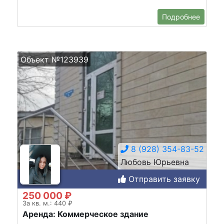
Подробнее
Объект №123939
8 (928) 354-83-52
Любовь Юрьевна
Отправить заявку
250 000 ₽
За кв. м.: 440 ₽
Аренда: Коммерческое здание