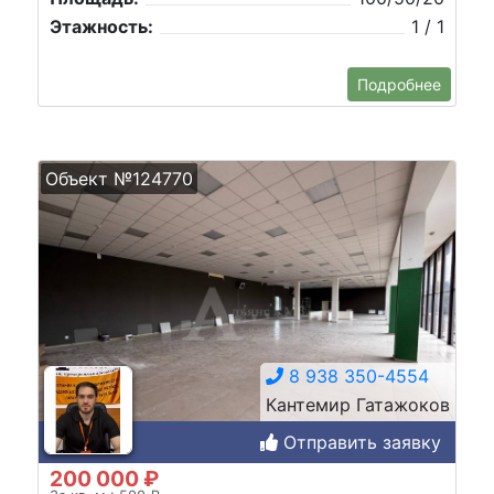
Этажность:
1 / 1
Подробнее
Объект №124770
8 938 350-4554
Кантемир Гатажоков
Отправить заявку
200 000 ₽