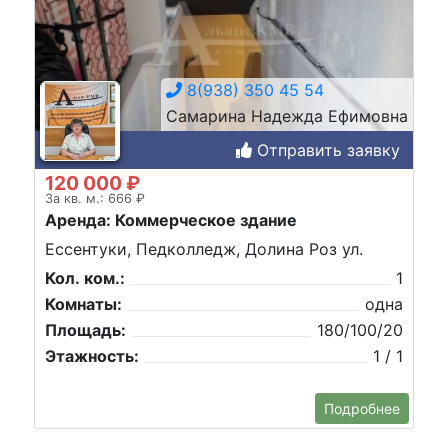
8(938) 350 45 54
Самарина Надежда Ефимовна
Отправить заявку
120 000 ₽
За кв. м.: 666 ₽
Аренда: Коммерческое здание
Ессентуки, Педколледж, Долина Роз ул.
Кол. ком.:
1
Комнаты:
одна
Площадь:
180/100/20
Этажность:
1 / 1
Подробнее