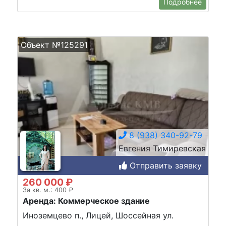
Подробнее
Объект №125291
8 (938) 340-92-79
Евгения Тимиревская
Отправить заявку
260 000 ₽
За кв. м.: 400 ₽
Аренда: Коммерческое здание
Иноземцево п., Лицей, Шоссейная ул.