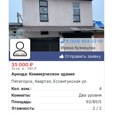
8 (928) 654-33-50
Ирина Кузнецова
Отправить заявку
35 000 ₽
За кв. м.: 380 ₽
Аренда: Коммерческое здание
Пятигорск, Квартал, Ессентукская ул.
Кол. ком.:
4
Комнаты:
Два уровня
Площадь:
92/85/5
Этажность:
2 / 2