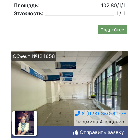
Площадь:
102,80/1/1
Этажность:
1 / 1
Подробнее
Объект №124858
8 (928) 350-69-78
Людмила Алещенко
Отправить заявку