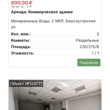
600,00 ₽
За кв. м.: 2 ₽
Аренда: Коммерческое здание
Минеральные Воды, 2 МКР, Бештаугорская
ул.
Кол. ком.:
3
Комнаты:
Раздельные
Площадь:
230/215/8
Этажность:
1 / 1
Подробнее
Объект №124771