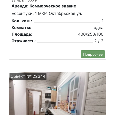
За кв. м.: 500 ₽
Аренда: Коммерческое здание
Ессентуки, 1 МКР, Октябрьская ул.
Кол. ком.:
1
Комнаты:
одна
Площадь:
400/250/100
Этажность:
2 / 2
Подробнее
Объект №122344