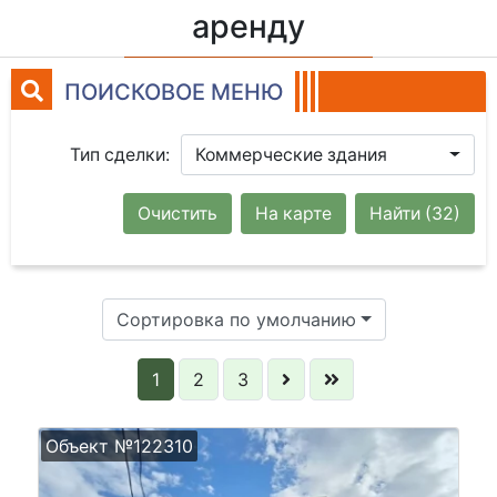
аренду
ПОИСКОВОЕ МЕНЮ
Тип сделки:
Коммерческие здания
Очистить
На карте
Найти
(32)
Сортировка по умолчанию
1
2
3
Объект №122310