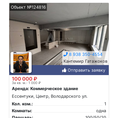
Объект №124816
8 938 350-4554
Кантемир Гатажоков
Отправить заявку
100 000 ₽
За кв. м.: 1 000 ₽
Аренда: Коммерческое здание
Ессентуки, Центр, Володарского ул.
Кол. ком.:
1
Комнаты:
одна
Площадь:
100/50/20