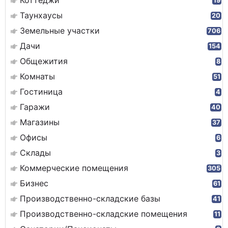
Коттеджи
19
Таунхаусы
20
Земельные участки
706
Дачи
154
Общежития
8
Комнаты
51
Гостиница
4
Гаражи
40
Магазины
37
Офисы
6
Склады
3
Коммерческие помещения
305
Бизнес
61
Производственно-складские базы
41
Производственно-складские помещения
11