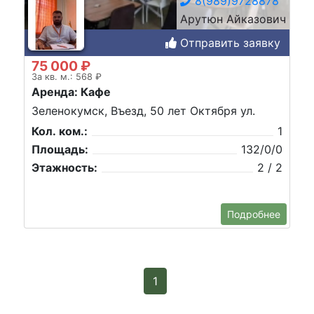
8(989)9728878
Арутюн Айказович
Отправить заявку
75 000 ₽
За кв. м.: 568 ₽
Аренда: Кафе
Зеленокумск, Въезд, 50 лет Октября ул.
Кол. ком.:
1
Площадь:
132/0/0
Этажность:
2 / 2
Подробнее
1