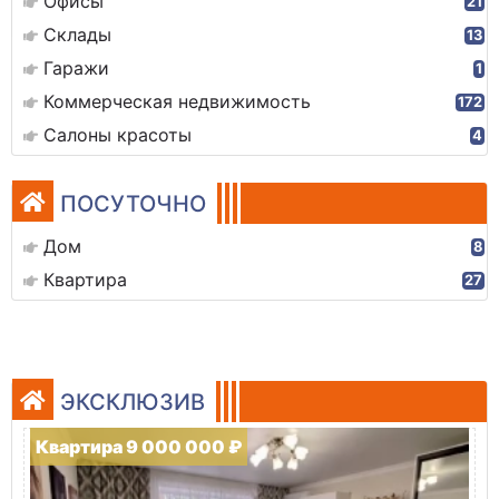
Офисы
21
Склады
13
Гаражи
1
Коммерческая недвижимость
172
Салоны красоты
4
ПОСУТОЧНО
Дом
8
Квартира
27
ЭКСКЛЮЗИВ
Квартира 9 000 000 ₽