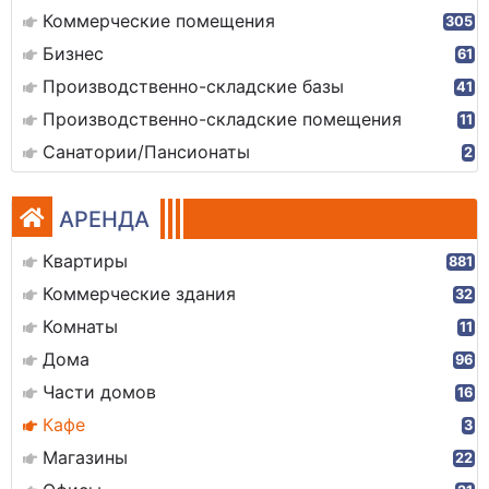
Коммерческие помещения
305
Бизнес
61
Производственно-складские базы
41
Производственно-складские помещения
11
Санатории/Пансионаты
2
АРЕНДА
Квартиры
881
Коммерческие здания
32
Комнаты
11
Дома
96
Части домов
16
Кафе
3
Магазины
22