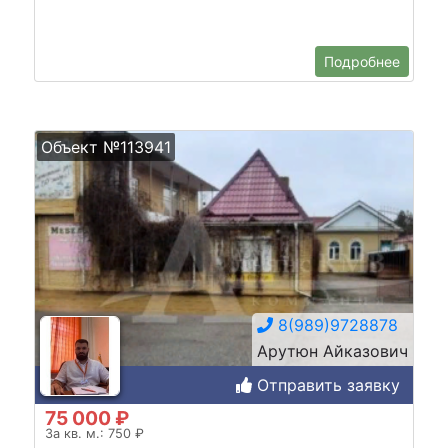
Подробнее
Объект №113941
8(989)9728878
Арутюн Айказович
Отправить заявку
75 000 ₽
За кв. м.: 750 ₽