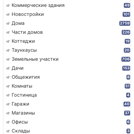
Коммерческие здания
49
Новостройки
101
Дома
2759
Части домов
226
Коттеджи
19
Таунхаусы
20
Земельные участки
706
Дачи
153
Общежития
8
Комнаты
51
Гостиница
4
Гаражи
40
Магазины
37
Офисы
6
Склады
3