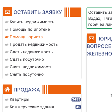
ОСТАВИТЬ ЗАЯВКУ
Оставить з
Водах, Пят
Купить недвижимость
горячей лин
Помощь по ипотеке
Помощь юриста
ЮРИД
Продать недвижимость
ВОПРОСЕ
Сдать недвижимость
ЖЕЛЕЗНО
Сдать посуточно
Снять недвижимость
Снять посуточно
ПРОДАЖА
Квартиры
3489
Коммерческие здания
49