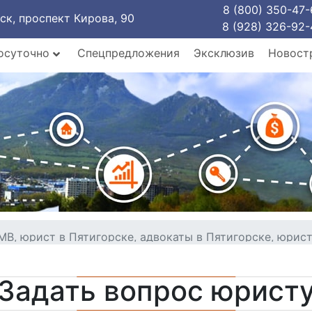
8 (800) 350-47-
рск, проспект Кирова, 90
8 (928) 326-92-
осуточно
Спецпредложения
Эксклюзив
Новост
, юрист в Пятигорске, адвокаты в Пятигорске, юрист 
Задать вопрос юрист