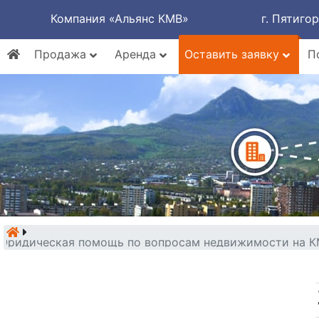
Компания «Альянс КМВ»
г. Пятиго
Продажа
Аренда
Оставить заявку
П
Юридическая помощь по вопросам недвижимости на КМВ