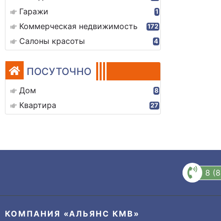
Гаражи
1
Коммерческая недвижимость
172
Салоны красоты
4
ПОСУТОЧНО
Дом
8
Квартира
27
8 (
КОМПАНИЯ «АЛЬЯНС КМВ»