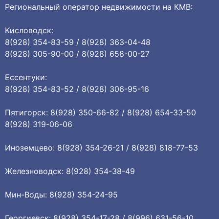
Региональный оператор недвижимости на КМВ:
Кисловодск:
8(928) 354-83-59 / 8(928) 363-04-48
8(928) 305-90-00 / 8(928) 658-00-27
Ессентуки:
8(928) 354-83-52 / 8(928) 306-95-16
Пятигорск: 8(928) 350-66-82 / 8(928) 654-33-50
8(928) 319-06-06
Иноземцево: 8(928) 354-26-21 / 8(928) 818-77-53
Железноводск: 8(928) 354-38-49
Мин-Воды: 8(928) 354-24-95
Георгиевск: 8(928) 354-17-28 / 8(996) 631-56-10