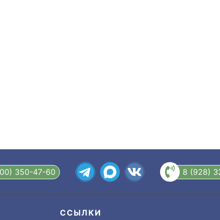
800) 350-47-60
8 (928) 
ССЫЛКИ