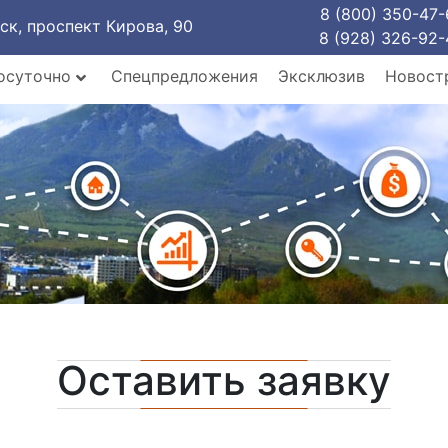
8 (800) 350-47-
рск, проспект Кирова, 90
8 (928) 326-92-
осуточно
Спецпредложения
Эксклюзив
Новост
Оставить заявку