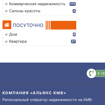
Коммерческая недвижимость
172
Салоны красоты
4
ПОСУТОЧНО
Дом
8
Квартира
27
8 (
КОМПАНИЯ «АЛЬЯНС КМВ»
Региональный оператор недвижимости на КМВ: