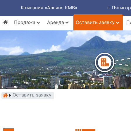
Компания «Альянс КМВ»
г. Пятиго
Продажа
Аренда
Оставить заявку
П
Оставить заявку