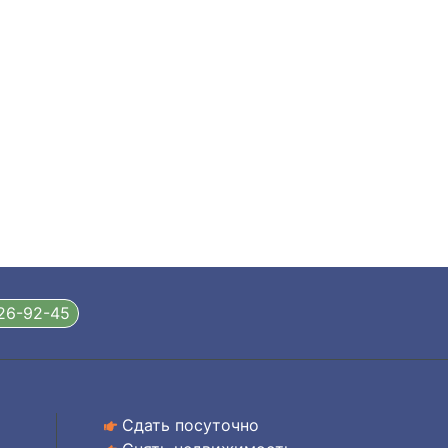
326-92-45
Сдать посуточно