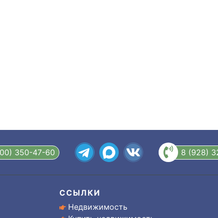
800) 350-47-60
8 (928) 
ССЫЛКИ
Недвижимость