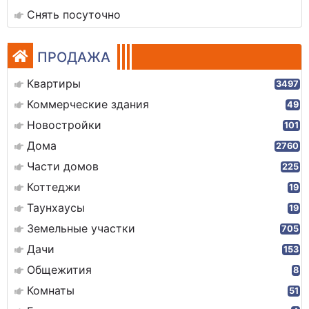
Снять посуточно
ПРОДАЖА
Квартиры
3497
Коммерческие здания
49
Новостройки
101
Дома
2760
Части домов
225
Коттеджи
19
Таунхаусы
19
Земельные участки
705
Дачи
153
Общежития
8
Комнаты
51