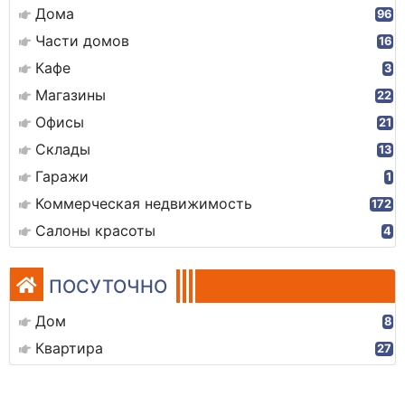
Дома
96
Части домов
16
Кафе
3
Магазины
22
Офисы
21
Склады
13
Гаражи
1
Коммерческая недвижимость
172
Салоны красоты
4
ПОСУТОЧНО
Дом
8
Квартира
27