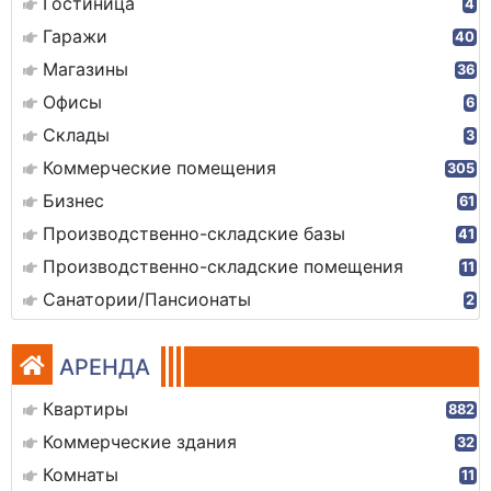
Гостиница
4
Гаражи
40
Магазины
36
Офисы
6
Склады
3
Коммерческие помещения
305
Бизнес
61
Производственно-складские базы
41
Производственно-складские помещения
11
Санатории/Пансионаты
2
АРЕНДА
Квартиры
882
Коммерческие здания
32
Комнаты
11