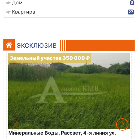
Дом
8
Квартира
27
ЭКСКЛЮЗИВ
Земельный участок 350 000 ₽
Минеральные Воды, Рассвет, 4-я линия ул.
К