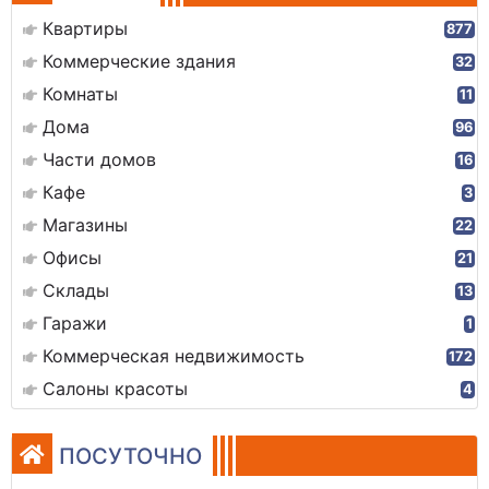
Квартиры
877
Коммерческие здания
32
Комнаты
11
Дома
96
Части домов
16
Кафе
3
Магазины
22
Офисы
21
Склады
13
Гаражи
1
Коммерческая недвижимость
172
Салоны красоты
4
ПОСУТОЧНО