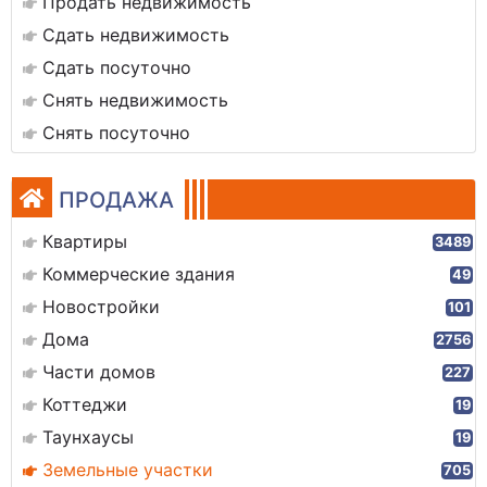
Продать недвижимость
Сдать недвижимость
Сдать посуточно
Снять недвижимость
Снять посуточно
ПРОДАЖА
Квартиры
3489
Коммерческие здания
49
Новостройки
101
Дома
2756
Части домов
227
Коттеджи
19
Таунхаусы
19
Земельные участки
705