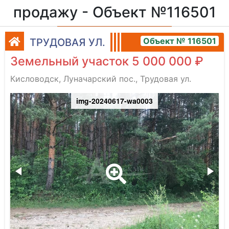
продажу - Объект №116501
Объект № 116501
ТРУДОВАЯ УЛ.
Земельный участок 5 000 000 ₽
Кисловодск, Луначарский пос., Трудовая ул.
img-20240617-wa0003