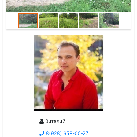
Виталий
8(928) 658-00-27