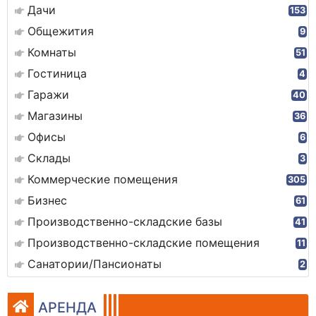
Дачи
153
Общежития
9
Комнаты
51
Гостиница
4
Гаражи
40
Магазины
36
Офисы
6
Склады
3
Коммерческие помещения
305
Бизнес
61
Производственно-складские базы
41
Производственно-складские помещения
11
Санатории/Пансионаты
2
АРЕНДА