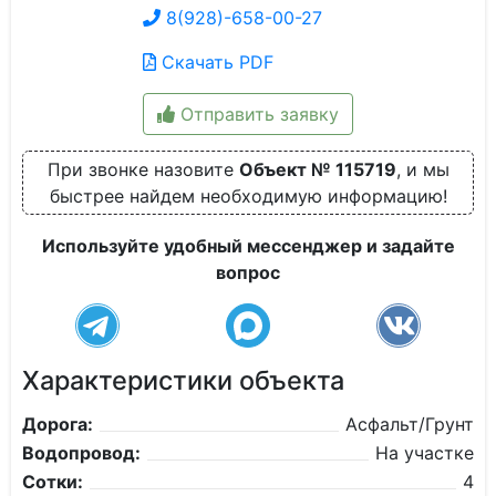
8(928)-658-00-27
Скачать PDF
Отправить заявку
При звонке назовите
Объект № 115719
, и мы
быстрее найдем необходимую информацию!
Используйте удобный мессенджер и задайте
вопрос
Характеристики объекта
Дорога:
Асфальт/Грунт
Водопровод:
На участке
Сотки:
4