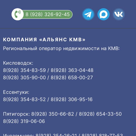
8 (928) 326-92-45
КОМПАНИЯ «АЛЬЯНС КМВ»
Региональный оператор недвижимости на КМВ:
Кисловодск:
8(928) 354-83-59 / 8(928) 363-04-48
8(928) 305-90-00 / 8(928) 658-00-27
Ессентуки:
8(928) 354-83-52 / 8(928) 306-95-16
Пятигорск: 8(928) 350-66-82 / 8(928) 654-33-50
8(928) 319-06-06
Иноземцево: 8(928) 354-26-21 / 8(928) 818-77-53