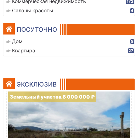
Коммерческая недвижимость
172
Салоны красоты
4
ПОСУТОЧНО
Дом
8
Квартира
27
ЭКСКЛЮЗИВ
Земельный участок 8 000 000 ₽