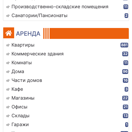
Производственно-складские помещения
11
Санатории/Пансионаты
2
АРЕНДА
Квартиры
881
Коммерческие здания
32
Комнаты
11
Дома
96
Части домов
16
Кафе
3
Магазины
22
Офисы
21
Склады
13
Гаражи
1