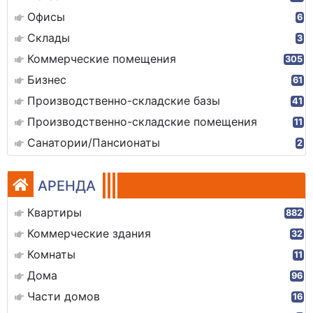
Офисы
6
Склады
3
Коммерческие помещения
305
Бизнес
61
Производственно-складские базы
41
Производственно-складские помещения
11
Санатории/Пансионаты
2
АРЕНДА
Квартиры
882
Коммерческие здания
32
Комнаты
11
Дома
96
Части домов
16