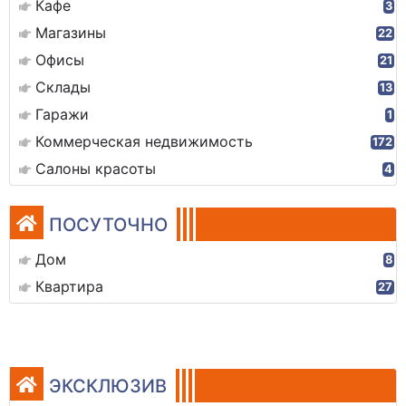
Кафе
3
Магазины
22
Офисы
21
Склады
13
Гаражи
1
Коммерческая недвижимость
172
Салоны красоты
4
ПОСУТОЧНО
Дом
8
Квартира
27
ЭКСКЛЮЗИВ