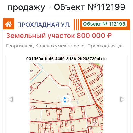
продажу - Объект №112199
Объект № 112199
ПРОХЛАДНАЯ УЛ.
Земельный участок 800 000 ₽
Георгиевск, Краснокумское село, Прохладная ул.
031ff60a-baf6-4459-8d36-2b203739ab1c