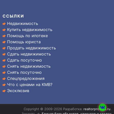
ССЫЛКИ
Недвижимость
Купить недвижимость
Помощь по ипотеке
Помощь юриста
Продать недвижимость
Сдать недвижимость
Сдать посуточно
Снять недвижимость
Снять посуточно
Спецпредложения
Что с ценами на КМВ?
Эксклюзив
Copyright © 2009-2026 Разработка:
realtorproweb.ru
.
Заказать →
Единая база объектов, клиентов и сделок