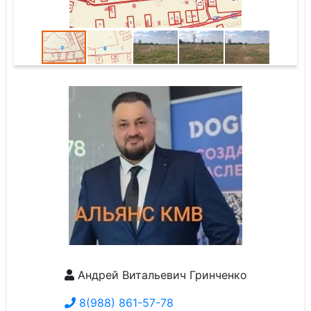
Андрей Витальевич Гринченко
8(988) 861-57-78