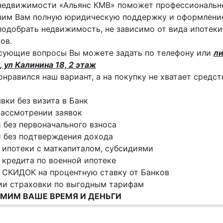
недвижимости «Альянс КМВ» поможет профессиональн
им Вам полную юридическую поддержку и оформление
одобрать недвижимость, не зависимо от вида ипотеки
ов.
сующие вопросы Вы можете задать по телефону или
ли
, ул Калинина 18, 2 этаж
онравился наш вариант, а на покупку не хватает средс
явки без визита в Банк
ассмотрении заявок
 без первоначального взноса
 без подтверждения дохода
 ипотеки с маткапиталом, субсидиями
 кредита по военной ипотеке
 СКИДОК на процентную ставку от Банков
ии страховки по выгодным тарифам
МИМ ВАШЕ ВРЕМЯ И ДЕНЬГИ