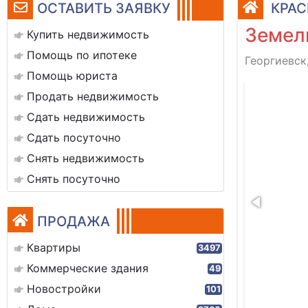
ОСТАВИТЬ ЗАЯВКУ
КРАС
Земел
Купить недвижимость
Помощь по ипотеке
Георгиевск
Помощь юриста
1001565775
Продать недвижимость
Сдать недвижимость
Сдать посуточно
Снять недвижимость
Снять посуточно
ПРОДАЖА
Квартиры
3497
Коммерческие здания
49
Новостройки
101