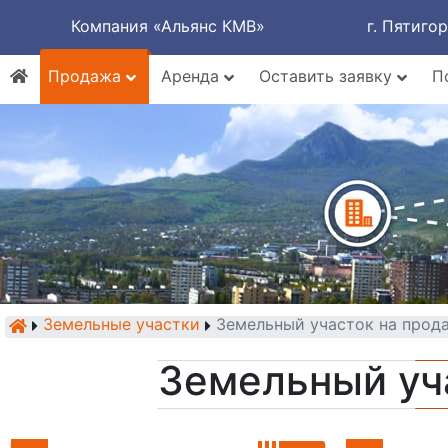
Компания «Альянс КМВ»
г. Пятиго
Продажа
Аренда
Оставить заявку
П
Земельные участки
Земельный участок на прод
Земельный уч