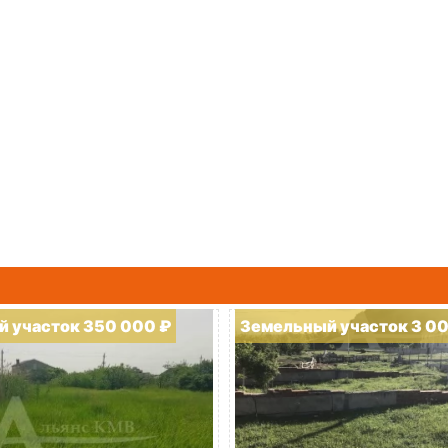
 участок 350 000 ₽
Земельный участок 3 0