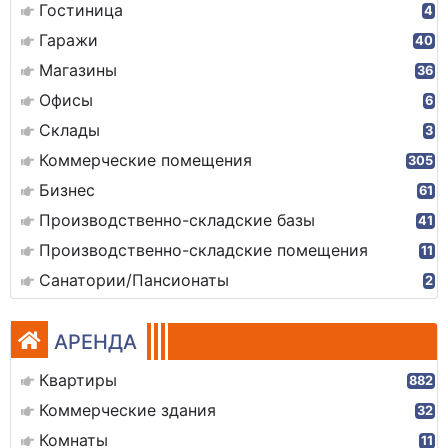
Гостиница
4
Гаражи
40
Магазины
36
Офисы
6
Склады
3
Коммерческие помещения
305
Бизнес
61
Производственно-складские базы
41
Производственно-складские помещения
11
Санатории/Пансионаты
2
АРЕНДА
Квартиры
882
Коммерческие здания
32
Комнаты
11