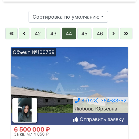
Сортировка по умолчанию
42
43
44
45
46
Объект №100759
8 (928) 354-83-52
Любовь Юрьевна
Отправить заявку
6 500 000 ₽
За кв. м.: 4 850 ₽