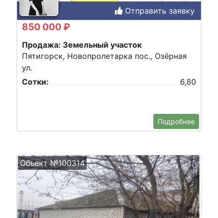
Отправить заявку
850 000 ₽
Продажа: Земельный участок
Пятигорск, Новопролетарка пос., Озёрная
ул.
Сотки:
6,80
Подробнее
Объект №100314