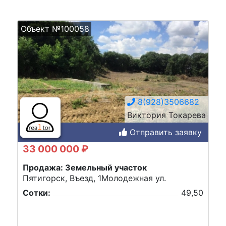
Объект №100058
8(928)3506682
Виктория Токарева
Отправить заявку
33 000 000 ₽
Продажа: Земельный участок
Пятигорск, Въезд, 1Молодежная ул.
Сотки:
49,50