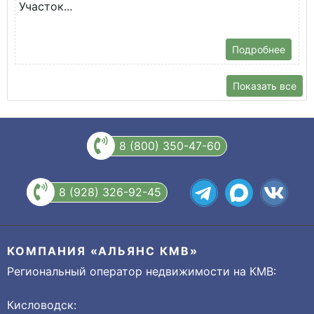
Участок...
Подробнее
Показать все
8 (800) 350-47-60
8 (928) 326-92-45
КОМПАНИЯ «АЛЬЯНС КМВ»
Региональный оператор недвижимости на КМВ:
Кисловодск: