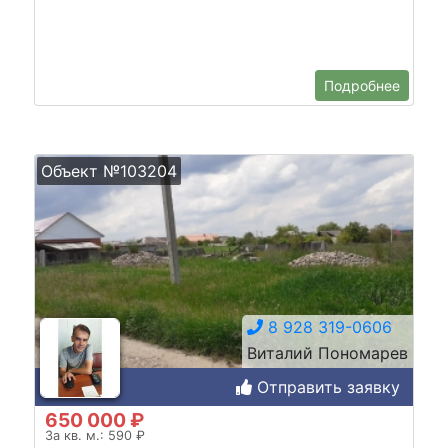
Подробнее
Объект №103204
8 928 319-0606
Виталий Пономарев
Отправить заявку
650 000 ₽
За кв. м.: 590 ₽