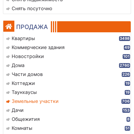
Снять посуточно
ПРОДАЖА
Квартиры
3498
Коммерческие здания
49
Новостройки
101
Дома
2760
Части домов
226
Коттеджи
19
Таунхаусы
19
Земельные участки
706
Дачи
153
Общежития
8
Комнаты
51