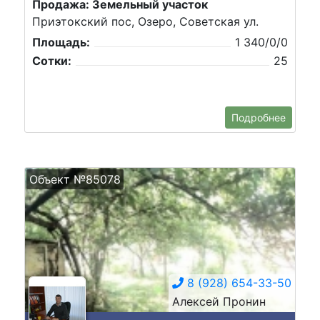
Продажа: Земельный участок
Приэтокский пос, Озеро, Советская ул.
Площадь:
1 340/0/0
Сотки:
25
Подробнее
Объект №85078
8 (928) 654-33-50
Алексей Пронин