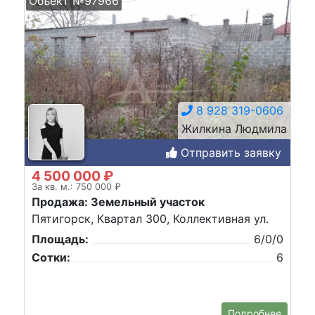
Объект №97966
8 928 319-0606
Жилкина Людмила
Отправить заявку
4 500 000 ₽
За кв. м.: 750 000 ₽
Продажа: Земельный участок
Пятигорск, Квартал 300, Коллективная ул.
Площадь:
6/0/0
Сотки:
6
Подробнее