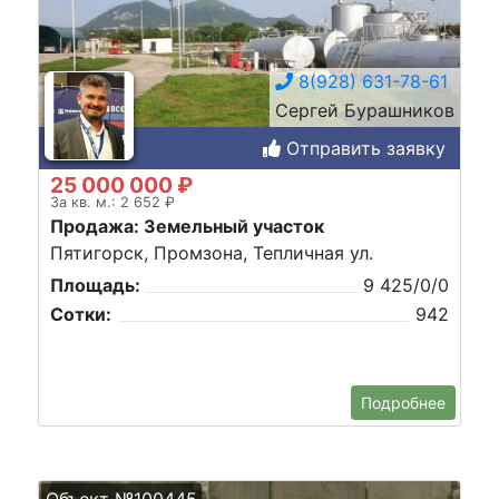
8(928) 631-78-61
Сергей Бурашников
Отправить заявку
25 000 000 ₽
За кв. м.: 2 652 ₽
Продажа: Земельный участок
Пятигорск, Промзона, Тепличная ул.
Площадь:
9 425/0/0
Сотки:
942
Подробнее
Объект №100445