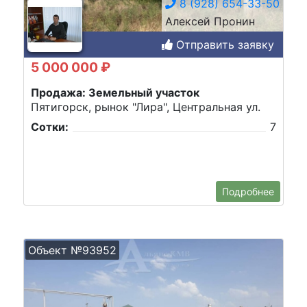
8 (928) 654-33-50
Алексей Пронин
Отправить заявку
5 000 000 ₽
Продажа: Земельный участок
Пятигорск, рынок "Лира", Центральная ул.
Сотки:
7
Подробнее
Объект №93952