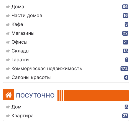
Дома
96
Части домов
16
Кафе
3
Магазины
22
Офисы
21
Склады
13
Гаражи
1
Коммерческая недвижимость
172
Салоны красоты
4
ПОСУТОЧНО
Дом
8
Квартира
27