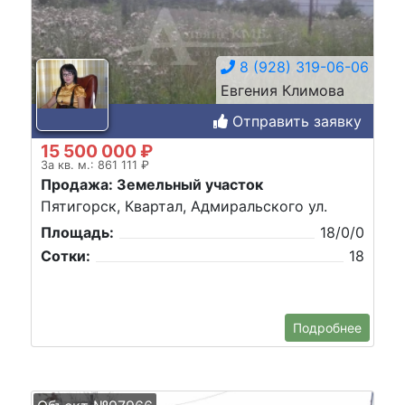
8 (928) 319-06-06
Евгения Климова
Отправить заявку
15 500 000 ₽
За кв. м.: 861 111 ₽
Продажа: Земельный участок
Пятигорск, Квартал, Адмиральского ул.
Площадь:
18/0/0
Сотки:
18
Подробнее