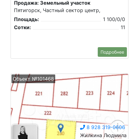
Продажа: Земельный участок
Пятигорск, Частный сектор центр,
Площадь:
1 100/0/0
Сотки:
11
Подробнее
Объект №101468
8 928 319-0606
Жилкина Людмила