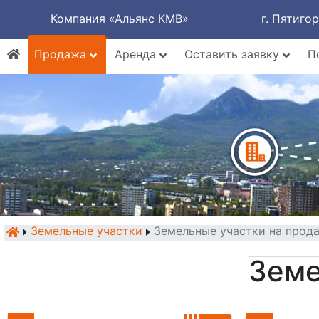
Компания «Альянс КМВ»
г. Пятиго
Продажа
Аренда
Оставить заявку
П
Земельные участки
Земельные участки на прод
Земе