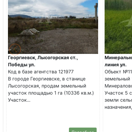
Георгиевск, Лысогорская ст.,
Минеральны
Победы ул.
линия ул.
Код в базе агентства 121977
Объект №11
В городе Георгиевске, в станице
земельный 
Лысогорская, продам земельный
Минералово
участок площадью 1 га (10336 кв.м.)
Участок 5 с
Участок...
земли сель
назначения,