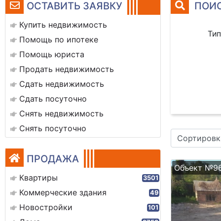
ОСТАВИТЬ ЗАЯВКУ
ПОИС
Купить недвижимость
Тип
Помощь по ипотеке
Помощь юриста
Продать недвижимость
Сдать недвижимость
Сдать посуточно
Снять недвижимость
Снять посуточно
Сортировк
ПРОДАЖА
Объект №9
Квартиры
3501
Коммерческие здания
49
Новостройки
101