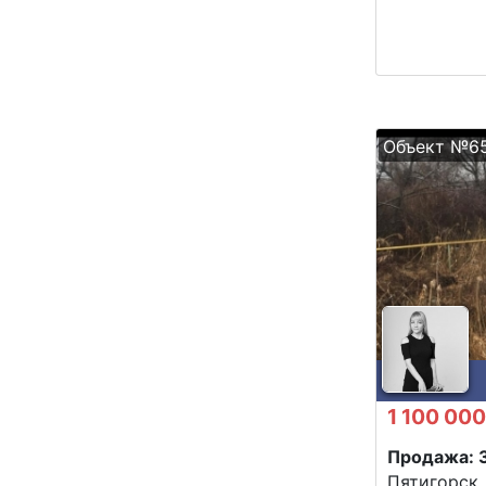
Объект №6
1 100 000
Продажа: 
Пятигорск,