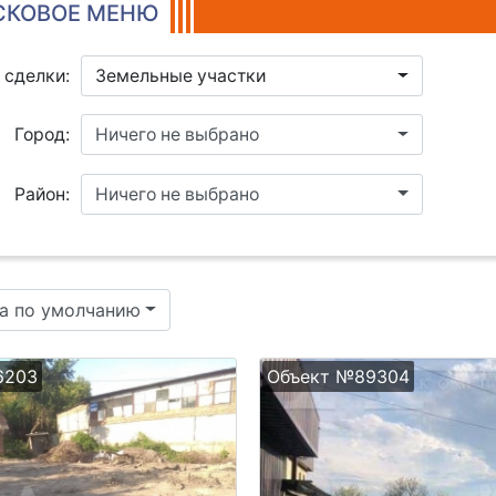
КОВОЕ МЕНЮ
 сделки:
Земельные участки
Город:
Ничего не выбрано
Район:
Ничего не выбрано
а по умолчанию
6203
Объект №89304