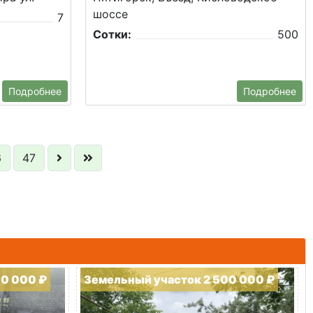
шоссе
7
Сотки:
500
Подробнее
Подробнее
6
47
00 000 ₽
Земельный участок 2 500 000 ₽