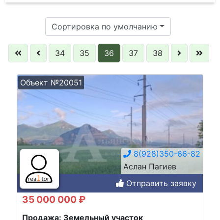
Сортировка по умолчанию
34
35
36
37
38
Объект №20051
8(928)350-66-82
Аслан Пагиев
Отправить заявку
35 000 000 ₽
Продажа: Земельный участок