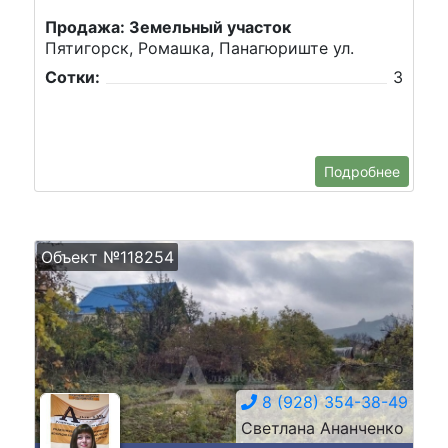
Продажа: Земельный участок
Пятигорск, Ромашка, Панагюриште ул.
Сотки:
3
Подробнее
Объект №118254
8 (928) 354-38-49
Светлана Ананченко