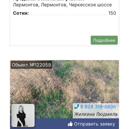
Лермонтов, Лермонтов, Черкесское шоссе
Сотки:
150
Подробнее
Объект №122059
8 928 319-0606
Жилкина Людмила
Отправить заявку