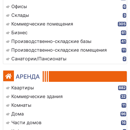
Офисы
6
Склады
3
Коммерческие помещения
305
Бизнес
61
Производственно-складские базы
41
Производственно-складские помещения
11
Санатории/Пансионаты
2
АРЕНДА
Квартиры
882
Коммерческие здания
32
Комнаты
11
Дома
96
Части домов
16