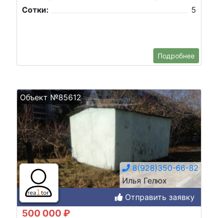
Сотки:
5
Подробнее
Объект №85612
8(928)350-66-82
Илья Гелюх
Отправить заявку
500 000 ₽