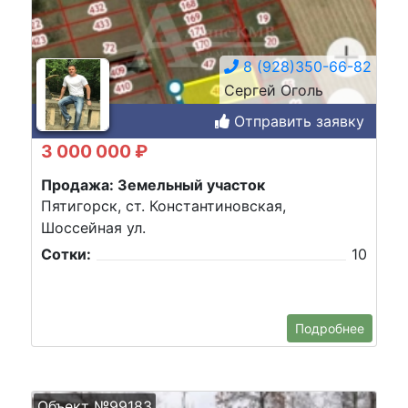
8 (928)350-66-82
Сергей Оголь
Отправить заявку
3 000 000 ₽
Продажа: Земельный участок
Пятигорск, ст. Константиновская,
Шоссейная ул.
Сотки:
10
Подробнее
Объект №99183