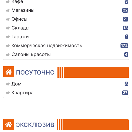
Кафе
3
Магазины
22
Офисы
21
Склады
13
Гаражи
1
Коммерческая недвижимость
172
Салоны красоты
4
ПОСУТОЧНО
Дом
8
Квартира
27
ЭКСКЛЮЗИВ