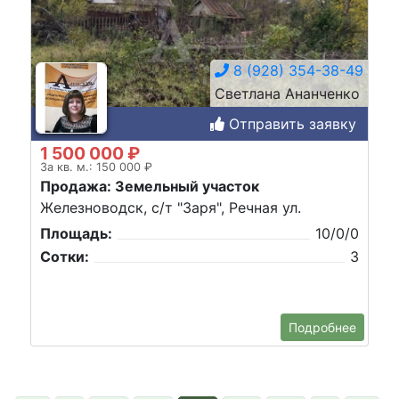
8 (928) 354-38-49
Светлана Ананченко
Отправить заявку
1 500 000 ₽
За кв. м.: 150 000 ₽
Продажа: Земельный участок
Железноводск, с/т "Заря", Речная ул.
Площадь:
10/0/0
Сотки:
3
Подробнее