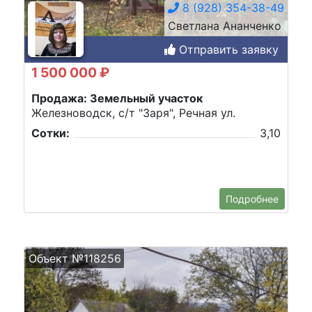
8 (928) 354-38-49
Светлана Ананченко
Отправить заявку
1 500 000 ₽
Продажа: Земельный участок
Железноводск, с/т "Заря", Речная ул.
Сотки:
3,10
Подробнее
Объект №118256