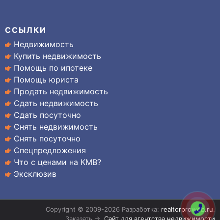
ССЫЛКИ
Недвижимость
Купить недвижимость
Помощь по ипотеке
Помощь юриста
Продать недвижимость
Сдать недвижимость
Сдать посуточно
Снять недвижимость
Снять посуточно
Спецпредложения
Что с ценами на КМВ?
Эксклюзив
Copyright © 2009-2026 Разработка:
realtorproweb.ru
.
Заказать →
Сайт для агентства недвижимости