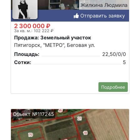
Жилкина Людмила
Отправить заявку
2 300 000 ₽
За кв. м.: 102 222 ₽
Продажа: Земельный участок
Пятигорск, "МЕТРО", Беговая ул.
Площадь:
22,50/0/0
Сотки:
5
Подробнее
Объект №117245