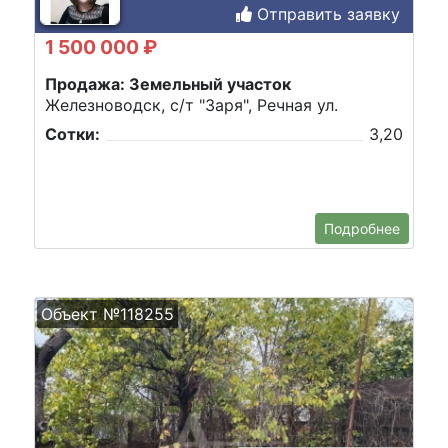
Отправить заявку
1 500 000 ₽
Продажа: Земельный участок
Железноводск, с/т "Заря", Речная ул.
Сотки:
3,20
Подробнее
Объект №118255