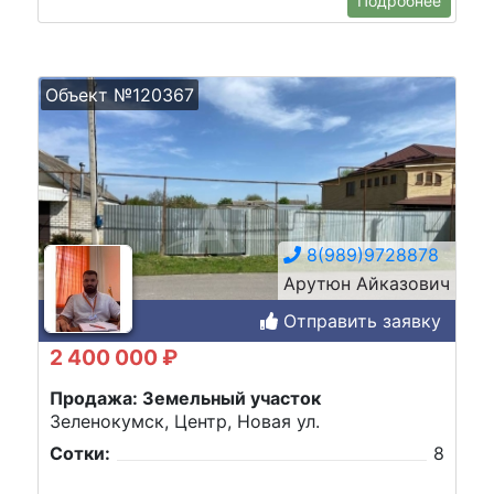
Подробнее
Объект №120367
8(989)9728878
Арутюн Айказович
Отправить заявку
2 400 000 ₽
Продажа: Земельный участок
Зеленокумск, Центр, Новая ул.
Сотки:
8