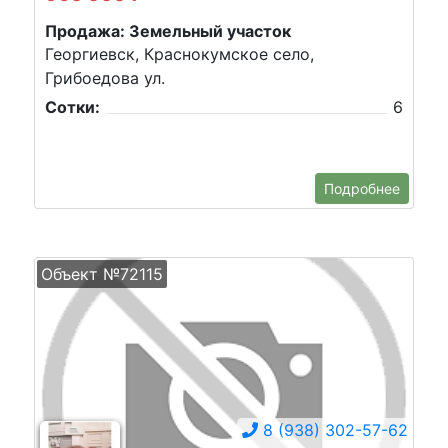
Продажа: Земельный участок
Георгиевск, Краснокумское село,
Грибоедова ул.
Сотки:
6
Подробнее
Объект №72115
8 (938) 302-57-62