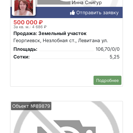
Инна Снигур
Отправить заявку
500 000 ₽
За кв. м.: 4 686 ₽
Продажа: Земельный участок
Георгиевск, Незлобная ст., Левитана ул.
Площадь:
106,70/0/0
Сотки:
5,25
Подробнее
Объект №89879