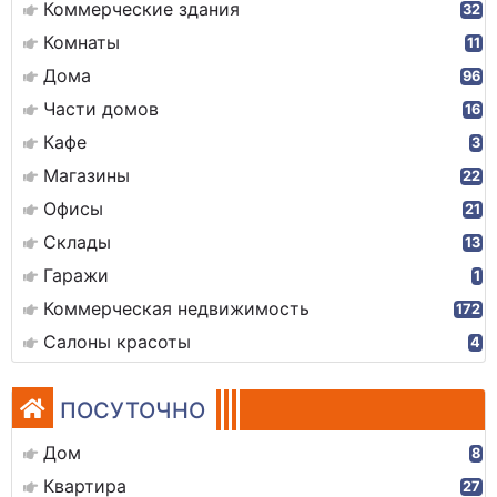
Коммерческие здания
32
Комнаты
11
Дома
96
Части домов
16
Кафе
3
Магазины
22
Офисы
21
Склады
13
Гаражи
1
Коммерческая недвижимость
172
Салоны красоты
4
ПОСУТОЧНО
Дом
8
Квартира
27