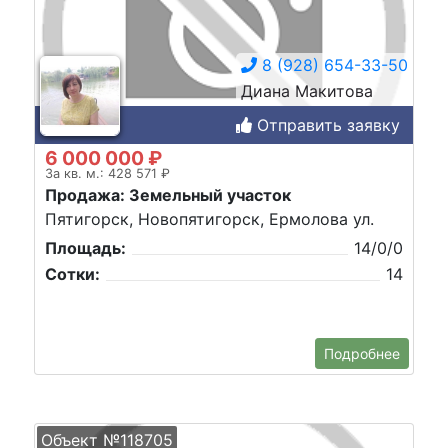
8 (928) 654-33-50
Диана Макитова
Отправить заявку
6 000 000 ₽
За кв. м.: 428 571 ₽
Продажа: Земельный участок
Пятигорск, Новопятигорск, Ермолова ул.
Площадь:
14/0/0
Сотки:
14
Подробнее
Объект №118705