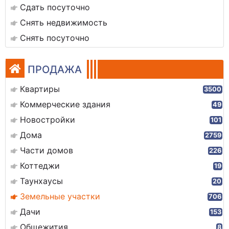
Сдать посуточно
Снять недвижимость
Снять посуточно
ПРОДАЖА
Квартиры
3500
Коммерческие здания
49
Новостройки
101
Дома
2759
Части домов
226
Коттеджи
19
Таунхаусы
20
Земельные участки
706
Дачи
153
Общежития
8