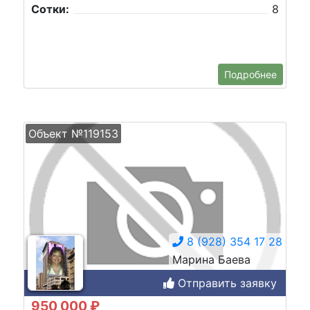
Сотки:
8
Подробнее
Объект №119153
8 (928) 354 17 28
Марина Баева
Отправить заявку
950 000 ₽