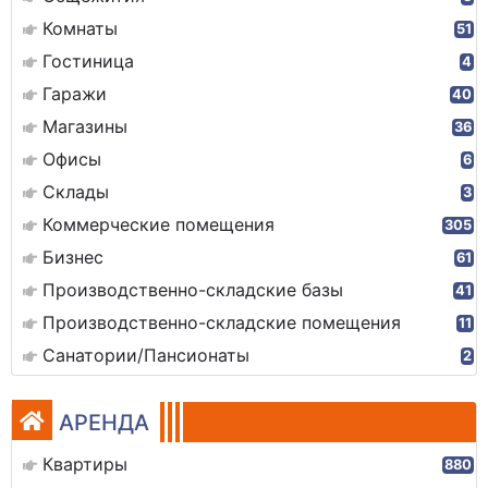
Комнаты
51
Гостиница
4
Гаражи
40
Магазины
36
Офисы
6
Склады
3
Коммерческие помещения
305
Бизнес
61
Производственно-складские базы
41
Производственно-складские помещения
11
Санатории/Пансионаты
2
АРЕНДА
Квартиры
880