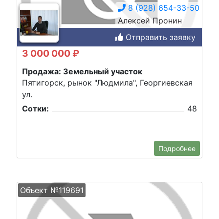
8 (928) 654-33-50
Алексей Пронин
Отправить заявку
3 000 000 ₽
Продажа: Земельный участок
Пятигорск, рынок "Людмила", Георгиевская
ул.
Сотки:
48
Подробнее
Объект №119691