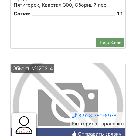
Пятигорск, Квартал 300, Сборный пер.
Сотки:
13
Подробнее
Объект №120214
8 928 350-6978
Екатерина Тараненко
Отправить заявку