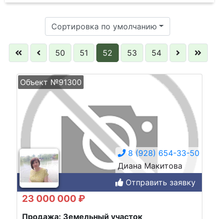
Сортировка по умолчанию
50
51
52
53
54
Объект №91300
8 (928) 654-33-50
Диана Макитова
Отправить заявку
23 000 000 ₽
Продажа: Земельный участок