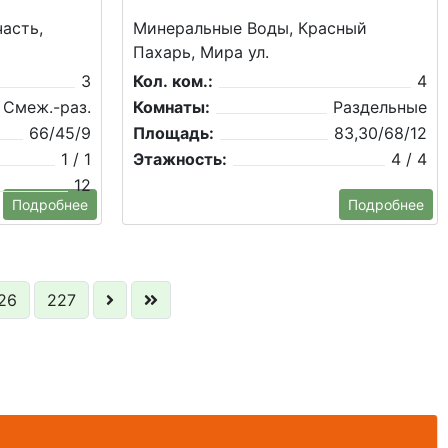
асть,
Минеральные Воды, Красный
Пахарь, Мира ул.
3
Кол. ком.:
4
Смеж.-раз.
Комнаты:
Раздельные
66/45/9
Площадь:
83,30/68/12
1 / 1
Этажность:
4 / 4
12
Подробнее
Подробнее
26
227