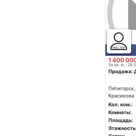
1 400 00
За кв. м.: 28 
Продажа: 
Пятигорск,
Красикова 
Кол. ком.:
Комнаты:
Площадь:
Этажность