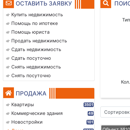
ОСТАВИТЬ ЗАЯВКУ
ПОИС
Купить недвижимость
Тип
Помощь по ипотеке
Помощь юриста
Продать недвижимость
Сдать недвижимость
Сдать посуточно
Снять недвижимость
Снять посуточно
Кол.
ПРОДАЖА
Квартиры
3501
Сортировк
Коммерческие здания
49
Новостройки
101
Объект №1