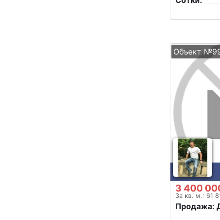
Сотки:
Объект №9
3 400 00
За кв. м.: 61 
Продажа: 