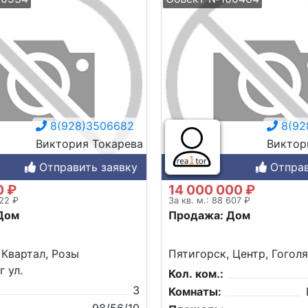
8(928)3506682
8(92
Виктория Токарева
Виктор
Отправить заявку
Отправ
0 ₽
14 000 000 ₽
122 ₽
За кв. м.: 88 607 ₽
Дом
Продажа: Дом
 Квартал, Розы
Пятигорск, Центр, Гоголя
 ул.
Кол. ком.:
3
Комнаты: