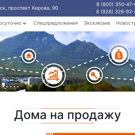
8 (800) 350-47-
рск, проспект Кирова, 90
8 (928) 326-92-
осуточно
Спецпредложения
Эксклюзив
Новост
Дома на продажу