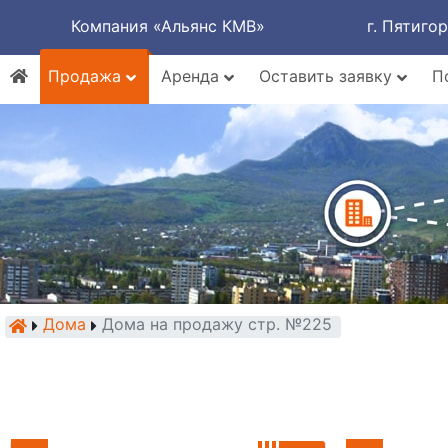
Компания «Альянс КМВ»
г. Пятиго
Продажа
Аренда
Оставить заявку
П
Дома
Дома на продажу стр. №225