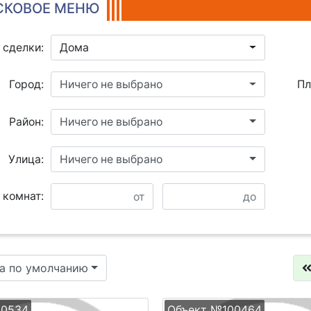
КОВОЕ МЕНЮ
 сделки:
Дома
Город:
Ничего не выбрано
Пл
Район:
Ничего не выбрано
Улица:
Ничего не выбрано
 комнат:
а по умолчанию
00534
Объект №100464