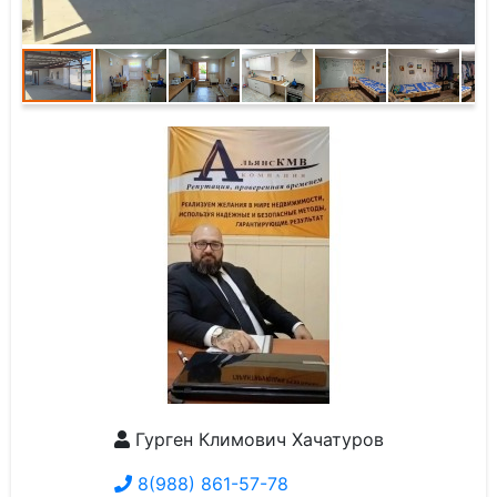
Гурген Климович Хачатуров
8(988) 861-57-78