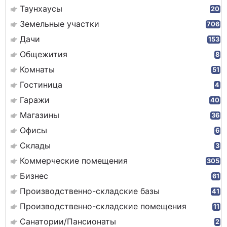
Таунхаусы
20
Земельные участки
706
Дачи
153
Общежития
8
Комнаты
51
Гостиница
4
Гаражи
40
Магазины
36
Офисы
6
Склады
3
Коммерческие помещения
305
Бизнес
61
Производственно-складские базы
41
Производственно-складские помещения
11
Санатории/Пансионаты
2