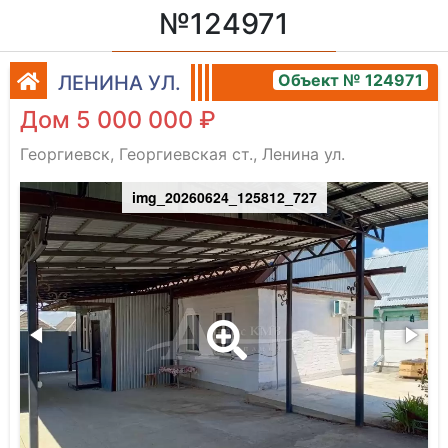
№124971
Объект № 124971
ЛЕНИНА УЛ.
Дом 5 000 000 ₽
Георгиевск, Георгиевская ст., Ленина ул.
img_20260624_125812_727