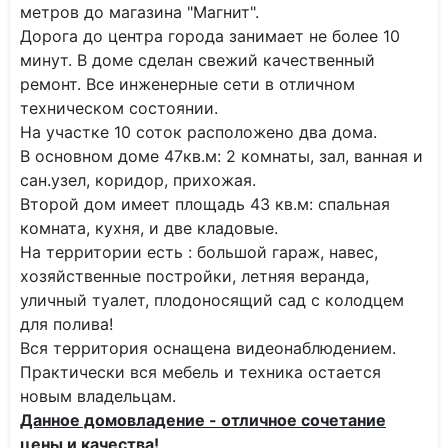
метров до магазина "Магнит".
Дорога до центра города занимает не более 10
минут. В доме сделан свежий качественный
ремонт. Все инженерные сети в отличном
техническом состоянии.
На участке 10 соток расположено два дома.
В основном доме 47кв.м: 2 комнаты, зал, ванная и
сан.узел, коридор, прихожая.
Второй дом имеет площадь 43 кв.м: спальная
комната, кухня, и две кладовые.
На территории есть : большой гараж, навес,
хозяйственные постройки, летняя веранда,
уличный туалет, плодоносящий сад с колодцем
для полива!
Вся территория оснащена видеонаблюдением.
Практически вся мебель и техника остается
новым владельцам.
Данное домовладение - отличное сочетание
цены и качества!