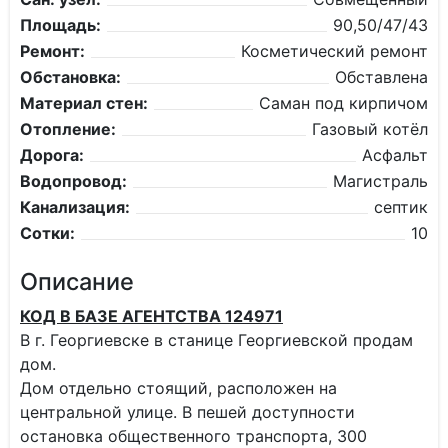
Площадь:
90,50/47/43
Ремонт:
Косметический ремонт
Обстановка:
Обставлена
Материал стен:
Саман под кирпичом
Отопление:
Газовый котёл
Дорога:
Асфальт
Водопровод:
Магистраль
Канализация:
септик
Сотки:
10
Описание
КОД В БАЗЕ АГЕНТСТВА 124971
В г. Георгиевске в станице Георгиевской продам
дом.
Дом отдельно стоящий, расположен на
центральной улице. В пешей доступности
остановка общественного транспорта, 300