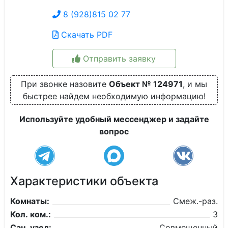
8 (928)815 02 77
Скачать PDF
Отправить заявку
При звонке назовите
Объект № 124971
, и мы
быстрее найдем необходимую информацию!
Используйте удобный мессенджер и задайте
вопрос
Характеристики объекта
Комнаты:
Смеж.-раз.
Кол. ком.:
3
Сан. узел:
Совмещенный