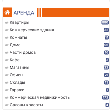
АРЕНДА
Квартиры
880
Коммерческие здания
32
Комнаты
11
Дома
96
Части домов
16
Кафе
3
Магазины
22
Офисы
21
Склады
13
Гаражи
1
Коммерческая недвижимость
172
Салоны красоты
4