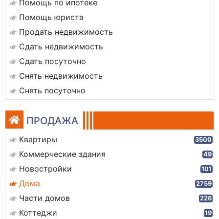
Помощь по ипотеке
Помощь юриста
Продать недвижимость
Сдать недвижимость
Сдать посуточно
Снять недвижимость
Снять посуточно
ПРОДАЖА
Квартиры
3500
Коммерческие здания
49
Новостройки
101
Дома
2759
Части домов
226
Коттеджи
19