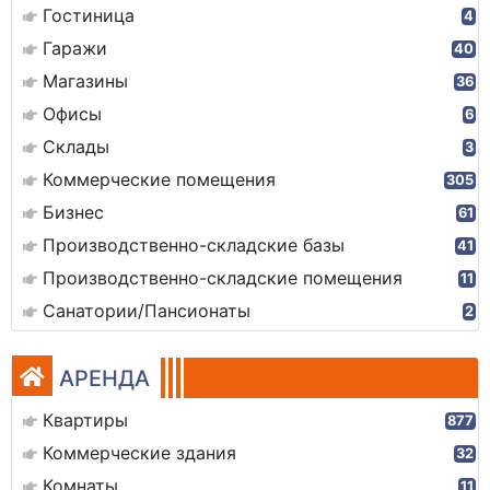
Гостиница
4
Гаражи
40
Магазины
36
Офисы
6
Склады
3
Коммерческие помещения
305
Бизнес
61
Производственно-складские базы
41
Производственно-складские помещения
11
Санатории/Пансионаты
2
АРЕНДА
Квартиры
877
Коммерческие здания
32
Комнаты
11