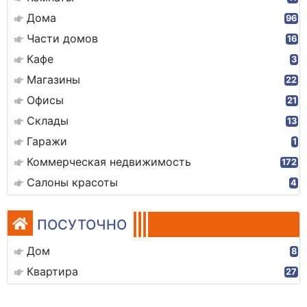
Дома
96
Части домов
16
Кафе
3
Магазины
22
Офисы
21
Склады
13
Гаражи
1
Коммерческая недвижимость
172
Салоны красоты
4
ПОСУТОЧНО
Дом
8
Квартира
27