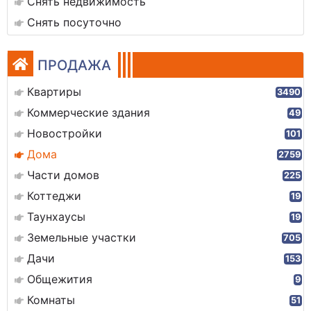
Снять недвижимость
Снять посуточно
ПРОДАЖА
Квартиры
3490
Коммерческие здания
49
Новостройки
101
Дома
2759
Части домов
225
Коттеджи
19
Таунхаусы
19
Земельные участки
705
Дачи
153
Общежития
9
Комнаты
51