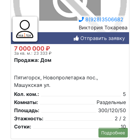
8(928)3506682
Виктория Токарева
Отправить заявку
7 000 000 ₽
За кв. м.: 23 333 ₽
Продажа: Дом
Пятигорск, Новопролетарка пос.,
Машукская ул.
Кол. ком.:
5
Комнаты:
Раздельные
Площадь:
300/120/50
Этажность:
2 / 2
Сотки:
10
Подробнее