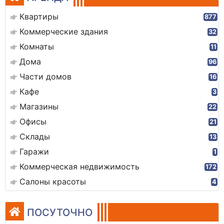
Квартиры
877
Коммерческие здания
32
Комнаты
11
Дома
96
Части домов
16
Кафе
3
Магазины
22
Офисы
21
Склады
13
Гаражи
1
Коммерческая недвижимость
172
Салоны красоты
4
ПОСУТОЧНО