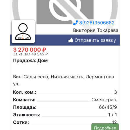
8(928)3506682
Виктория Токарева
Отправить заявку
3 270 000 ₽
За кв. м.: 49 545 ₽
Продажа: Дом
Вин-Сады село, Нижняя часть, Лермонтова
ул.
Кол. ком.:
3
Комнаты:
Смеж.-раз.
Площадь:
66/45/9
Этажность:
1 / 1
Сотки:
12
Подробнее