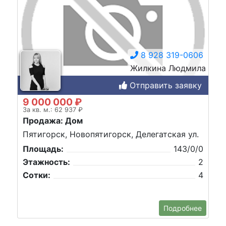
8 928 319-0606
Жилкина Людмила
Отправить заявку
9 000 000 ₽
За кв. м.: 62 937 ₽
Продажа: Дом
Пятигорск, Новопятигорск, Делегатская ул.
Площадь:
143/0/0
Этажность:
2
Сотки:
4
Подробнее