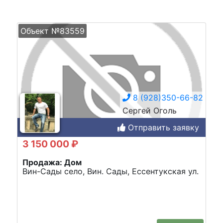
Объект №83559
8 (928)350-66-82
Сергей Оголь
Отправить заявку
3 150 000 ₽
Продажа: Дом
Вин-Сады село, Вин. Сады, Ессентукская ул.