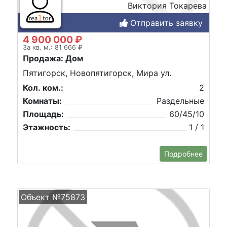
Виктория Токарева
Отправить заявку
4 900 000 ₽
За кв. м.: 81 666 ₽
Продажа: Дом
Пятигорск, Новопятигорск, Мира ул.
Кол. ком.:
2
Комнаты:
Раздельные
Площадь:
60/45/10
Этажность:
1 / 1
Подробнее
Объект №75873