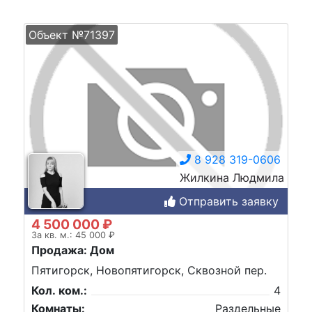
Объект №71397
8 928 319-0606
Жилкина Людмила
Отправить заявку
4 500 000 ₽
За кв. м.: 45 000 ₽
Продажа: Дом
Пятигорск, Новопятигорск, Сквозной пер.
Кол. ком.:
4
Комнаты:
Раздельные