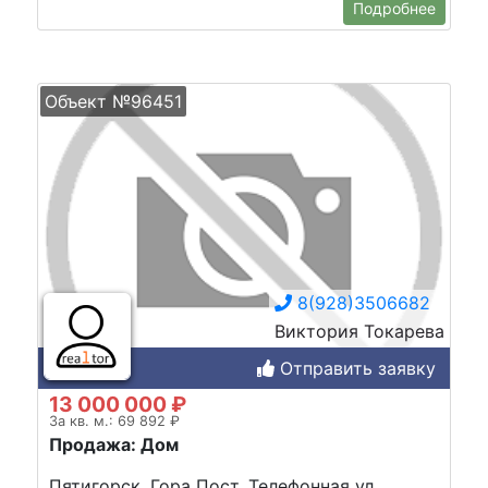
Подробнее
Объект №96451
8(928)3506682
Виктория Токарева
Отправить заявку
13 000 000 ₽
За кв. м.: 69 892 ₽
Продажа: Дом
Пятигорск, Гора Пост, Телефонная ул.