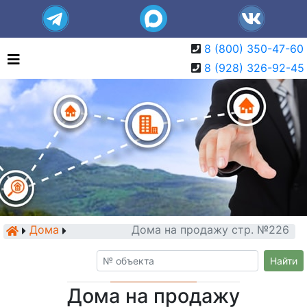
8 (800) 350-47-60
8 (928) 326-92-45
Дома
Дома на продажу стр. №226
Найти
Дома на продажу