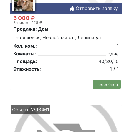
Отправить заявку
5 000 ₽
За кв. м.: 125 ₽
Продажа: Дом
Георгиевск, Незлобная ст., Ленина ул.
Кол. ком.:
1
Комнаты:
одна
Площадь:
40/30/10
Этажность:
1 / 1
Подробнее
Объект №98461