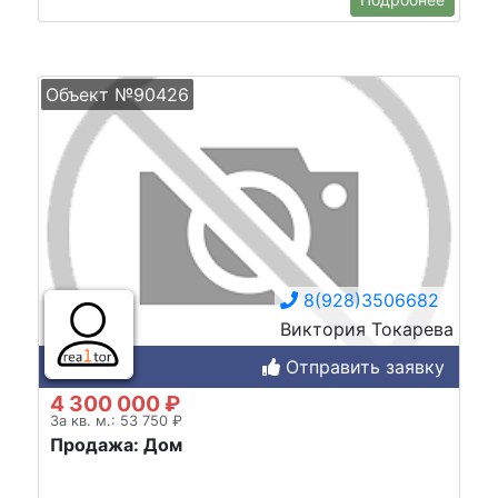
Объект №90426
8(928)3506682
Виктория Токарева
Отправить заявку
4 300 000 ₽
За кв. м.: 53 750 ₽
Продажа: Дом