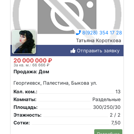
8(928) 354 17 28
Татьяна Короткова
Отправить заявку
20 000 000 ₽
За кв. м.: 66 666 ₽
Продажа: Дом
Георгиевск, Палестина, Быкова ул.
Кол. ком.:
13
Комнаты:
Раздельные
Площадь:
300/250/30
Этажность:
2 / 2
Сотки:
7,50
Подробнее