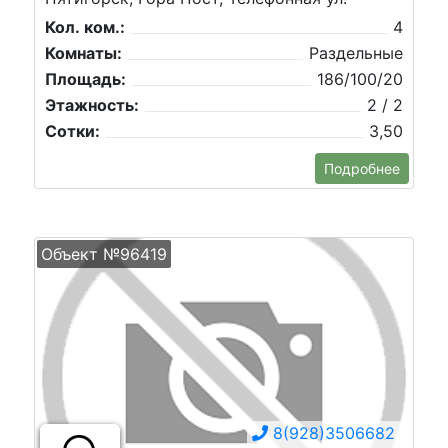
Кол. ком.:
4
Комнаты:
Раздельные
Площадь:
186/100/20
Этажность:
2 / 2
Сотки:
3,50
Подробнее
Объект №96419
8(928)3506682