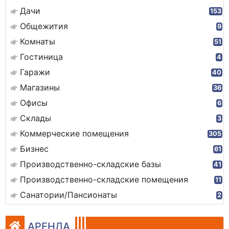
Дачи
153
Общежития
9
Комнаты
51
Гостиница
4
Гаражи
40
Магазины
36
Офисы
6
Склады
3
Коммерческие помещения
305
Бизнес
61
Производственно-складские базы
41
Производственно-складские помещения
11
Санатории/Пансионаты
2
АРЕНДА