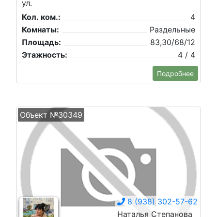
ул.
Кол. ком.:
4
Комнаты:
Раздельные
Площадь:
83,30/68/12
Этажность:
4 / 4
Подробнее
Объект №30349
8 (938) 302-57-62
Наталья Степанова