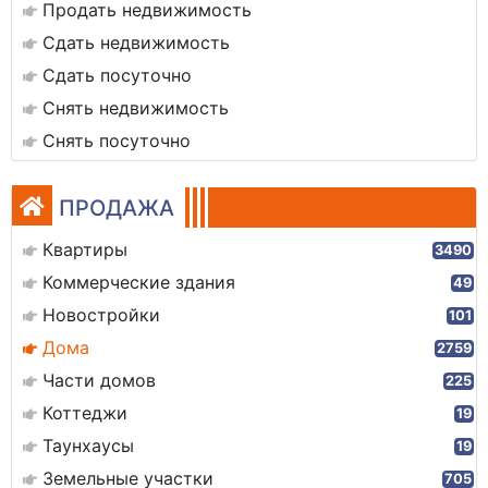
Продать недвижимость
Сдать недвижимость
Сдать посуточно
Снять недвижимость
Снять посуточно
ПРОДАЖА
Квартиры
3490
Коммерческие здания
49
Новостройки
101
Дома
2759
Части домов
225
Коттеджи
19
Таунхаусы
19
Земельные участки
705