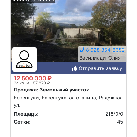
8 928 354-8352
Василиади Юлия
Отправить заявку
12 500 000 ₽
За кв. м.: 57 870 ₽
Продажа: Земельный участок
Ессентуки, Ессентукская станица, Радужная
ул.
Площадь:
216/0/0
Сотки:
45