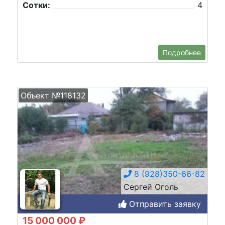
Сотки:
4
Подробнее
Объект №118132
8 (928)350-66-82
Сергей Оголь
Отправить заявку
15 000 000 ₽