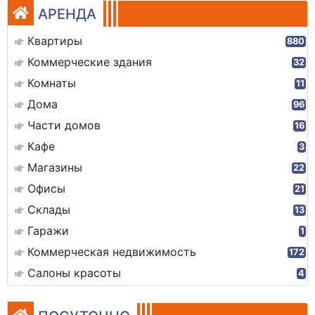
АРЕНДА
Квартиры
880
Коммерческие здания
32
Комнаты
11
Дома
96
Части домов
16
Кафе
3
Магазины
22
Офисы
21
Склады
13
Гаражи
1
Коммерческая недвижимость
172
Салоны красоты
4