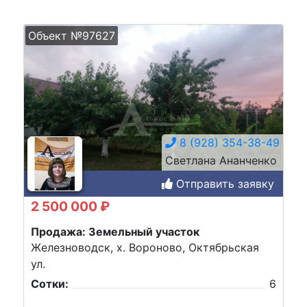
Объект №97627
8 (928) 354-38-49
Светлана Ананченко
Отправить заявку
2 500 000 ₽
Продажа: Земельный участок
Железноводск, х. Вороново, Октябрьская
ул.
Сотки:
6