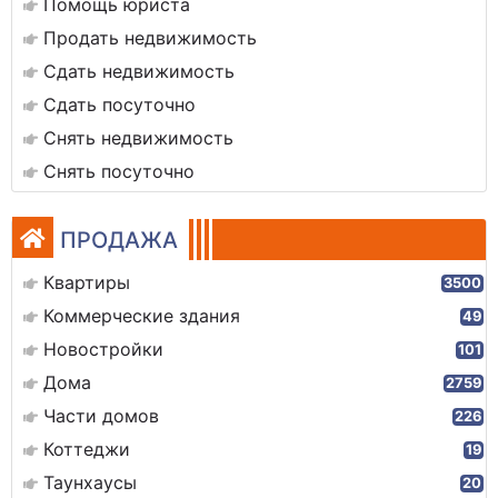
Помощь юриста
Продать недвижимость
Сдать недвижимость
Сдать посуточно
Снять недвижимость
Снять посуточно
ПРОДАЖА
Квартиры
3500
Коммерческие здания
49
Новостройки
101
Дома
2759
Части домов
226
Коттеджи
19
Таунхаусы
20