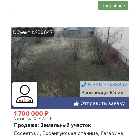
Подробнее
Объект №89847
8 928 354-8352
Василиади Юлия
Отправить заявку
1 700 000 ₽
За кв. м.: 377 777 ₽
Продажа: Земельный участок
Ессентуки, Ессентукская станица, Гагарина