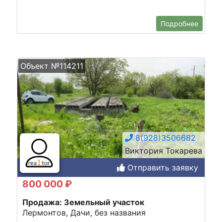
Подробнее
Объект №114211
8(928)3506682
Виктория Токарева
Отправить заявку
800 000 ₽
Продажа: Земельный участок
Лермонтов, Дачи, без названия