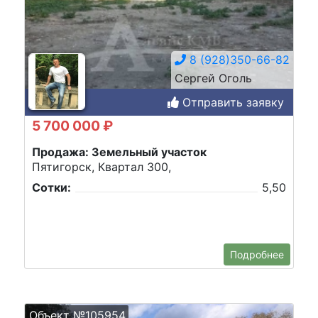
8 (928)350-66-82
Сергей Оголь
Отправить заявку
5 700 000 ₽
Продажа: Земельный участок
Пятигорск, Квартал 300,
Сотки:
5,50
Подробнее
Объект №105954