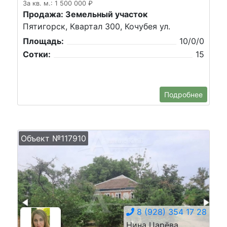
За кв. м.: 1 500 000 ₽
Продажа: Земельный участок
Пятигорск, Квартал 300, Кочубея ул.
Площадь:
10/0/0
Сотки:
15
Подробнее
Объект №117910
8 (928) 354 17 28
Нина Царёва