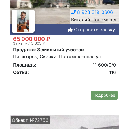
8 928 319-0606
Виталий Пономарев
Отправить заявку
65 000 000 ₽
За кв. м.: 5 603 ₽
Продажа: Земельный участок
Пятигорск, Скачки, Промышленная ул.
Площадь:
11 600/0/0
Сотки:
116
Подробнее
Объект №72756