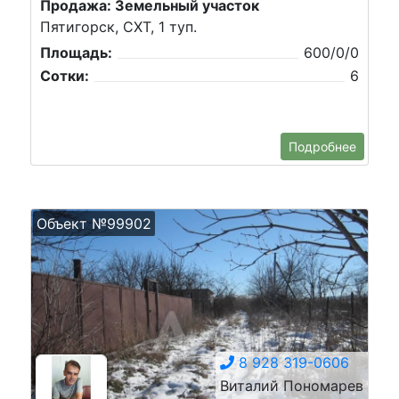
Продажа: Земельный участок
Пятигорск, СХТ, 1 туп.
Площадь:
600/0/0
Сотки:
6
Подробнее
Объект №99902
8 928 319-0606
Виталий Пономарев