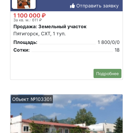
Отправить заявку
1 100 000 ₽
За кв. м.: 611 ₽
Продажа: Земельный участок
Пятигорск, СХТ, 1 туп.
Площадь:
1 800/0/0
Сотки:
18
Подробнее
Объект №103301