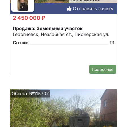
Отправить заявку
2 450 000 ₽
Продажа: Земельный участок
Георгиевск, Незлобная ст., Пионерская ул.
Сотки:
13
Подробнее
Объект №115707