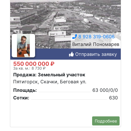
8 928 319-0606
Виталий Пономарев
Отправить заявку
550 000 000 ₽
За кв. м.: 8 730 ₽
Продажа: Земельный участок
Пятигорск, Скачки, Беговая ул.
Площадь:
63 000/0/0
Сотки:
630
Подробнее