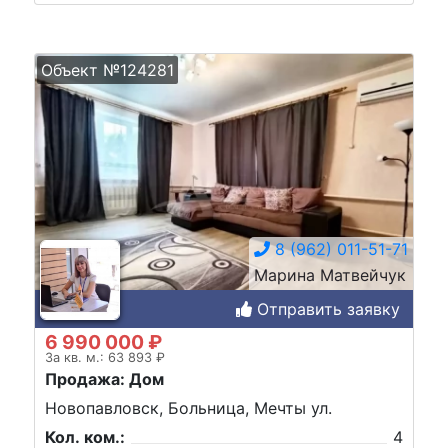
Объект №124281
8 (962) 011-51-71
Марина Матвейчук
Отправить заявку
6 990 000 ₽
За кв. м.: 63 893 ₽
Продажа: Дом
Новопавловск, Больница, Мечты ул.
Кол. ком.:
4