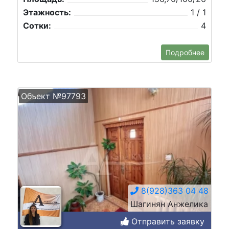
Этажность:
1 / 1
Сотки:
4
Подробнее
Объект №97793
8(928)363 04 48
Шагинян Анжелика
Отправить заявку