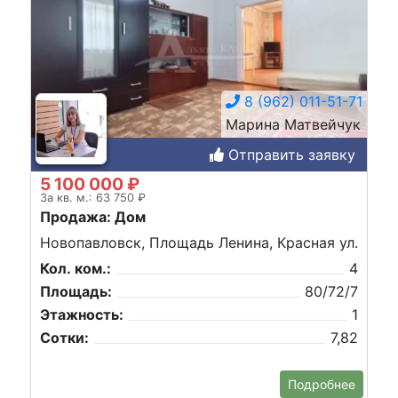
8 (962) 011-51-71
Марина Матвейчук
Отправить заявку
5 100 000 ₽
За кв. м.: 63 750 ₽
Продажа: Дом
Новопавловск, Площадь Ленина, Красная ул.
Кол. ком.:
4
Площадь:
80/72/7
Этажность:
1
Сотки:
7,82
Подробнее