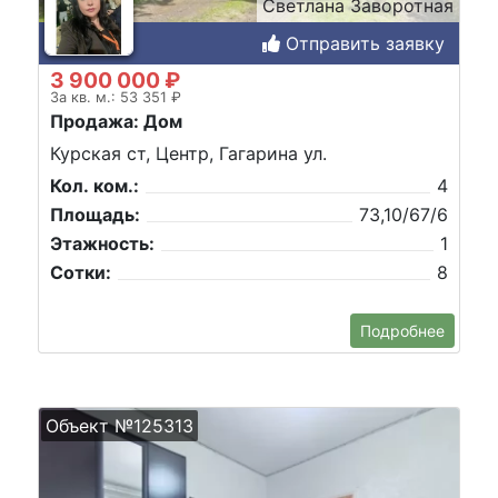
Светлана Заворотная
Отправить заявку
3 900 000 ₽
За кв. м.: 53 351 ₽
Продажа: Дом
Курская ст, Центр, Гагарина ул.
Кол. ком.:
4
Площадь:
73,10/67/6
Этажность:
1
Сотки:
8
Подробнее
Объект №125313