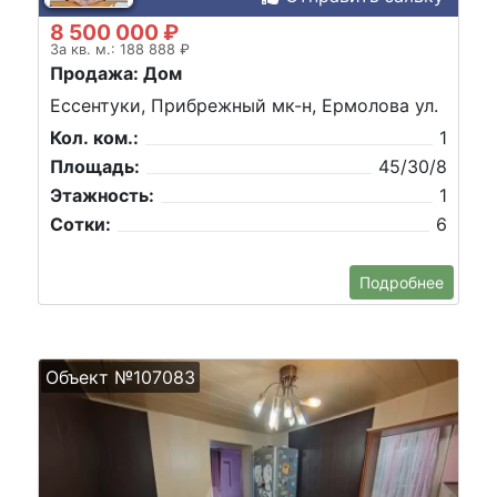
8 500 000 ₽
За кв. м.: 188 888 ₽
Продажа: Дом
Ессентуки, Прибрежный мк-н, Ермолова ул.
Кол. ком.:
1
Площадь:
45/30/8
Этажность:
1
Сотки:
6
Подробнее
Объект №107083