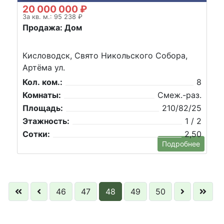
20 000 000 ₽
За кв. м.: 95 238 ₽
Продажа: Дом
Кисловодск, Свято Никольского Собора,
Артёма ул.
Кол. ком.:
8
Комнаты:
Смеж.-раз.
Площадь:
210/82/25
Этажность:
1 / 2
Сотки:
2,50
Подробнее
46
47
48
49
50