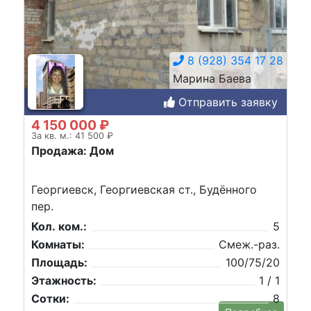
8 (928) 354 17 28
Марина Баева
Отправить заявку
4 150 000 ₽
За кв. м.: 41 500 ₽
Продажа: Дом
Георгиевск, Георгиевская ст., Будённого
пер.
Кол. ком.:
5
Комнаты:
Смеж.-раз.
Площадь:
100/75/20
Этажность:
1 / 1
Сотки:
8