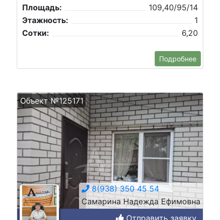
Площадь:
109,40/95/14
Этажность:
1
Сотки:
6,20
Подробнее
Объект №125171
8(938) 350 45 54
Самарина Надежда Ефимовна
Отправить заявку