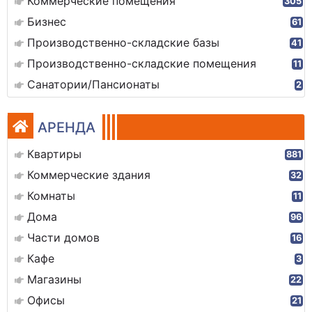
Коммерческие помещения
305
Бизнес
61
Производственно-складские базы
41
Производственно-складские помещения
11
Санатории/Пансионаты
2
АРЕНДА
Квартиры
881
Коммерческие здания
32
Комнаты
11
Дома
96
Части домов
16
Кафе
3
Магазины
22
Офисы
21