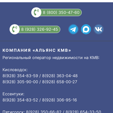
8 (800) 350-47-60
8 (928) 326-92-45
КОМПАНИЯ «АЛЬЯНС КМВ»
Региональный оператор недвижимости на КМВ:
Кисловодск:
8(928) 354-83-59 / 8(928) 363-04-48
8(928) 305-90-00 / 8(928) 658-00-27
Ессентуки:
8(928) 354-83-52 / 8(928) 306-95-16
Пятигорск: 8(928) 350-66-82 / 8(928) 654-33-50