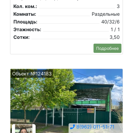
Кол. ком.:
3
Комнаты:
Раздельные
Площадь:
40/32/6
Этажность:
1 / 1
Сотки:
3,50
Подробнее
Объект №124183
8(962) 011-51-71