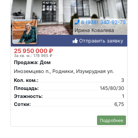
8 (938) 340-92-79
Ирина Ковалева
Отправить заявку
25 950 000 ₽
За кв. м.: 178 965 ₽
Продажа: Дом
Иноземцево п., Родники, Изумрудная ул.
Кол. ком.:
3
Площадь:
145/80/30
Этажность:
1
Сотки:
6,75
Подробнее