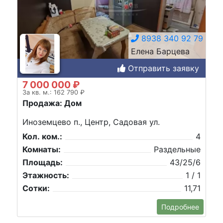
8938 340 92 79
Елена Барцева
Отправить заявку
7 000 000 ₽
За кв. м.: 162 790 ₽
Продажа: Дом
Иноземцево п., Центр, Садовая ул.
Кол. ком.:
4
Комнаты:
Раздельные
Площадь:
43/25/6
Этажность:
1 / 1
Сотки:
11,71
Подробнее