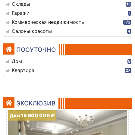
Склады
13
Гаражи
1
Коммерческая недвижимость
172
Салоны красоты
4
ПОСУТОЧНО
Дом
8
Квартира
27
ЭКСКЛЮЗИВ
Дом 15 600 000 ₽