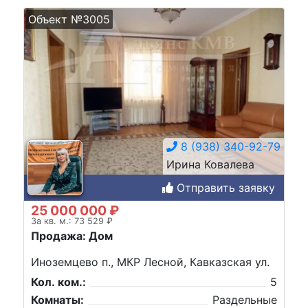
Объект №3005
8 (938) 340-92-79
Ирина Ковалева
Отправить заявку
25 000 000 ₽
За кв. м.: 73 529 ₽
Продажа: Дом
Иноземцево п., МКР Лесной, Кавказская ул.
Кол. ком.:
5
Комнаты:
Раздельные