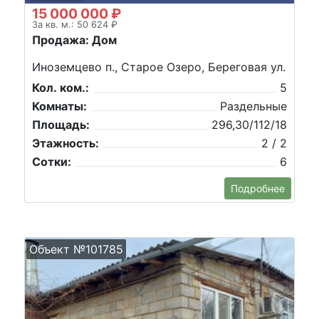
15 000 000 ₽
За кв. м.: 50 624 ₽
Продажа: Дом
Иноземцево п., Старое Озеро, Береговая ул.
Кол. ком.:
5
Комнаты:
Раздельные
Площадь:
296,30/112/18
Этажность:
2 / 2
Сотки:
6
Подробнее
Объект №101785