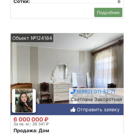
Сотки:
8
Подробнее
Объект №124184
8(962) 011-51-71
Светлана Заворотная
Отправить заявку
6 000 000 ₽
За кв. м.: 36 341 ₽
Продажа: Дом