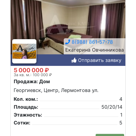
8(988) 861-57-78
Екатерина Овчинникова
Отправить заявку
5 000 000 ₽
За кв. м.: 100 000 ₽
Продажа: Дом
Георгиевск, Центр, Лермонтова ул.
Кол. ком.:
4
Площадь:
50/20/14
Этажность:
1
Сотки:
5