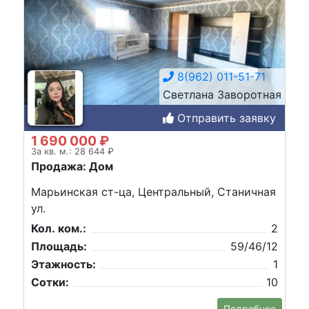
8(962) 011-51-71
Светлана Заворотная
Отправить заявку
1 690 000 ₽
За кв. м.: 28 644 ₽
Продажа: Дом
Марьинская ст-ца, Центральный, Станичная
ул.
Кол. ком.:
2
Площадь:
59/46/12
Этажность:
1
Сотки:
10
Подробнее