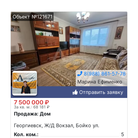
Объект №121671
8(988) 861-57-78
Марина Ефименко
Отправить заявку
7 500 000 ₽
За кв. м.: 68 181 ₽
Продажа: Дом
Георгиевск, Ж/Д Вокзал, Бойко ул.
Кол. ком.:
5