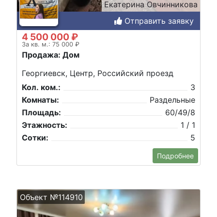
Екатерина Овчинникова
Отправить заявку
4 500 000 ₽
За кв. м.: 75 000 ₽
Продажа: Дом
Георгиевск, Центр, Российский проезд
Кол. ком.:
3
Комнаты:
Раздельные
Площадь:
60/49/8
Этажность:
1 / 1
Сотки:
5
Подробнее
Объект №114910