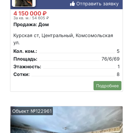
Отправить заявку
4 150 000 ₽
За кв. м.: 54 605 ₽
Продажа: Дом
Курская ст, Центральный, Комсомольская
ул.
Кол. ком.:
5
Площадь:
76/6/69
Этажность:
1
Сотки:
8
Подробнее
Объект №122961