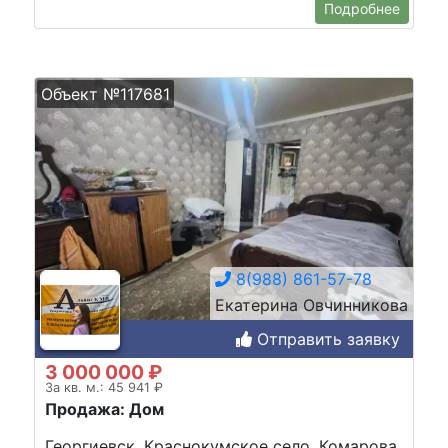
Подробнее
Объект №117681
8(988) 861-57-78
Екатерина Овчинникова
Отправить заявку
3 000 000 ₽
За кв. м.: 45 941 ₽
Продажа: Дом
Георгиевск, Краснокумское село, Комарова