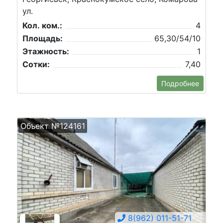
ул.
Кол. ком.:
4
Площадь:
65,30/54/10
Этажность:
1
Сотки:
7,40
Подробнее
Объект №124161
8(962) 011-51-71