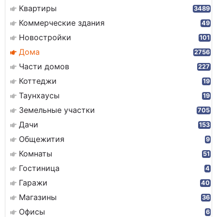
Квартиры
3489
Коммерческие здания
49
Новостройки
101
Дома
2756
Части домов
227
Коттеджи
19
Таунхаусы
19
Земельные участки
705
Дачи
153
Общежития
9
Комнаты
51
Гостиница
4
Гаражи
40
Магазины
36
Офисы
6