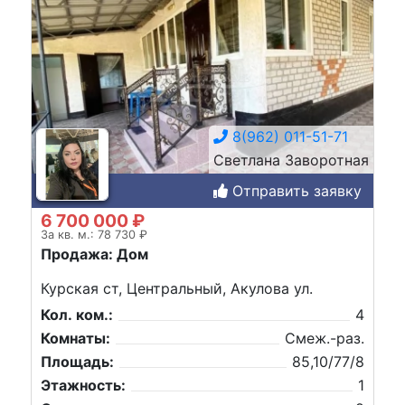
8(962) 011-51-71
Светлана Заворотная
Отправить заявку
6 700 000 ₽
За кв. м.: 78 730 ₽
Продажа: Дом
Курская ст, Центральный, Акулова ул.
Кол. ком.:
4
Комнаты:
Смеж.-раз.
Площадь:
85,10/77/8
Этажность:
1