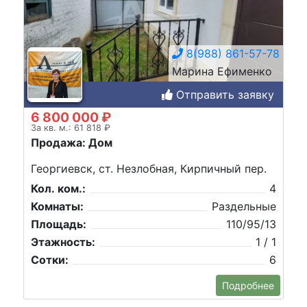
8(988) 861-57-78
Марина Ефименко
Отправить заявку
6 800 000 ₽
За кв. м.: 61 818 ₽
Продажа: Дом
Георгиевск, ст. Незлобная, Кирпичный пер.
Кол. ком.:
4
Комнаты:
Раздельные
Площадь:
110/95/13
Этажность:
1 / 1
Сотки:
6
Подробнее