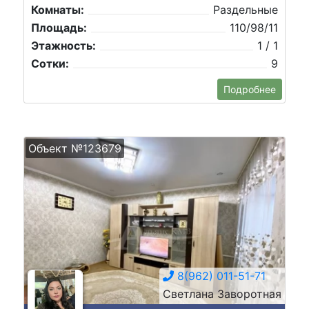
Комнаты:
Раздельные
Площадь:
110/98/11
Этажность:
1 / 1
Сотки:
9
Подробнее
Объект №123679
8(962) 011-51-71
Светлана Заворотная