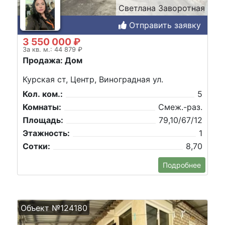
Светлана Заворотная
Отправить заявку
3 550 000 ₽
За кв. м.: 44 879 ₽
Продажа: Дом
Курская ст, Центр, Виноградная ул.
Кол. ком.:
5
Комнаты:
Смеж.-раз.
Площадь:
79,10/67/12
Этажность:
1
Сотки:
8,70
Подробнее
Объект №124180