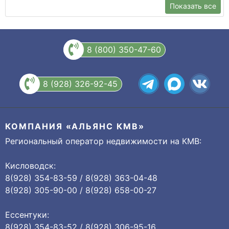
Показать все
8 (800) 350-47-60
8 (928) 326-92-45
КОМПАНИЯ «АЛЬЯНС КМВ»
Региональный оператор недвижимости на КМВ:
Кисловодск:
8(928) 354-83-59 / 8(928) 363-04-48
8(928) 305-90-00 / 8(928) 658-00-27
Ессентуки:
8(928) 354-83-52 / 8(928) 306-95-16