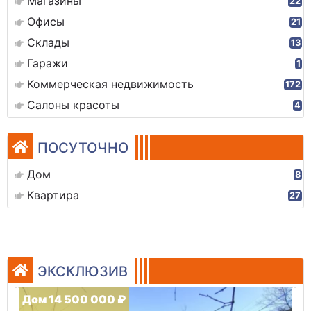
Магазины
22
Офисы
21
Склады
13
Гаражи
1
Коммерческая недвижимость
172
Салоны красоты
4
ПОСУТОЧНО
Дом
8
Квартира
27
ЭКСКЛЮЗИВ
Дом 14 500 000 ₽