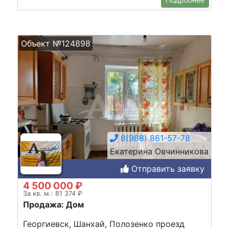
Объект №124898
8(988) 861-57-78
Екатерина Овчинникова
Отправить заявку
4 500 000 ₽
За кв. м.: 81 374 ₽
Продажа: Дом
Георгиевск, Шанхай, Полозенко проезд