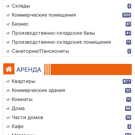
Склады
3
Коммерческие помещения
305
Бизнес
61
Производственно-складские базы
41
Производственно-складские помещения
11
Санатории/Пансионаты
2
АРЕНДА
Квартиры
877
Коммерческие здания
32
Комнаты
11
Дома
96
Части домов
16
Кафе
3