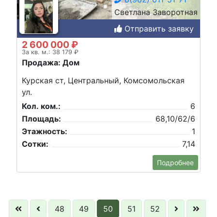
Светлана Заворотная
Отправить заявку
2 600 000 ₽
За кв. м.: 38 179 ₽
Продажа: Дом
Курская ст, Центральный, Комсомольская
ул.
Кол. ком.:
6
Площадь:
68,10/62/6
Этажность:
1
Сотки:
7,14
Подробнее
48
49
50
51
52