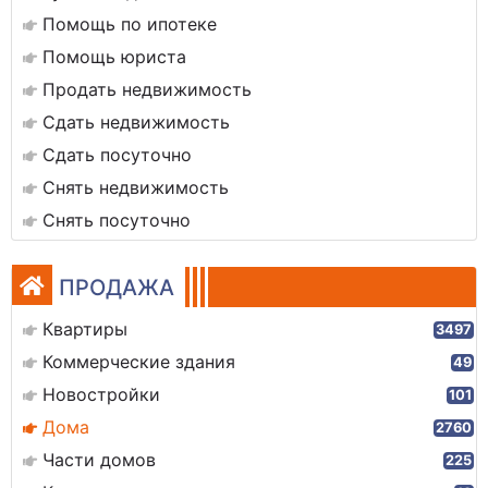
Помощь по ипотеке
Помощь юриста
Продать недвижимость
Сдать недвижимость
Сдать посуточно
Снять недвижимость
Снять посуточно
ПРОДАЖА
Квартиры
3497
Коммерческие здания
49
Новостройки
101
Дома
2760
Части домов
225