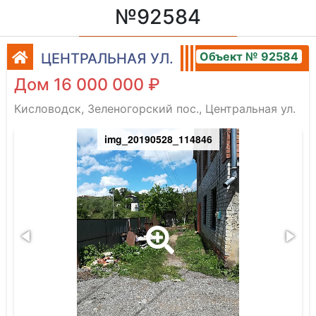
№92584
Объект № 92584
ЦЕНТРАЛЬНАЯ УЛ.
Дом 16 000 000 ₽
Кисловодск, Зеленогорский пос., Центральная ул.
img_20190528_114846