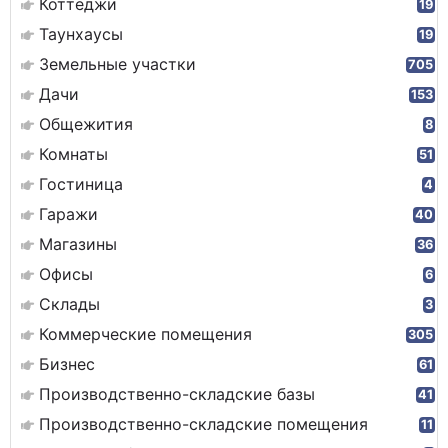
Коттеджи
19
Таунхаусы
19
Земельные участки
705
Дачи
153
Общежития
8
Комнаты
51
Гостиница
4
Гаражи
40
Магазины
36
Офисы
6
Склады
3
Коммерческие помещения
305
Бизнес
61
Производственно-складские базы
41
Производственно-складские помещения
11