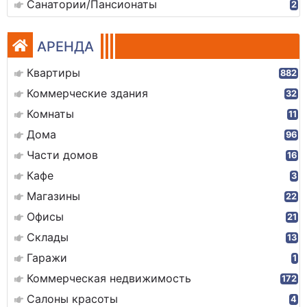
Санатории/Пансионаты
2
АРЕНДА
Квартиры
882
Коммерческие здания
32
Комнаты
11
Дома
96
Части домов
16
Кафе
3
Магазины
22
Офисы
21
Склады
13
Гаражи
1
Коммерческая недвижимость
172
Салоны красоты
4