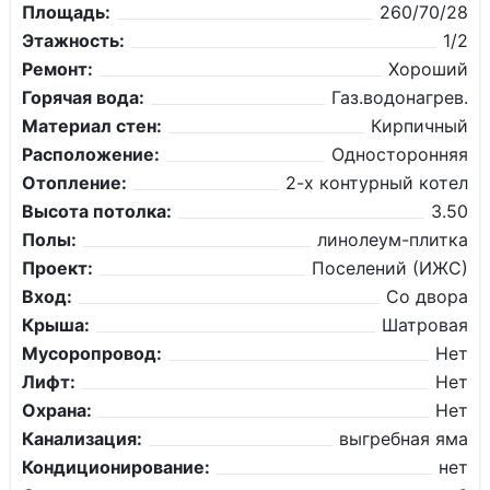
Площадь:
260/70/28
Этажность:
1/2
Ремонт:
Хороший
Горячая вода:
Газ.водонагрев.
Материал стен:
Кирпичный
Расположение:
Односторонняя
Отопление:
2-х контурный котел
Высота потолка:
3.50
Полы:
линолеум-плитка
Проект:
Поселений (ИЖС)
Вход:
Со двора
Крыша:
Шатровая
Мусоропровод:
Нет
Лифт:
Нет
Охрана:
Нет
Канализация:
выгребная яма
Кондиционирование:
нет