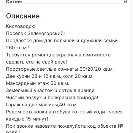
Сотки:
6
Описание
Кисловодск!
Посёлок Зеленогорский!
Продаётся дом для большой и дружной семьи
260 кв.м.!
Требуется ремонт,прекрасная возможность
сделать его на свой вкус!
Просторные,светлые комнаты 30/20/20 кв.м.
Две кухни 28 и 12 кв.м.,холл 20 кв.м.
Мансардный этаж 50 кв.м.
Земельный участок 6 соток,в аренде.
Чистый воздух и прекрасная природа!
Гараж на две машины,40 кв.м.
Рядом остановка автобуса,который ходит через
каждые 15 минут!
При звонке назовите пожалуйста код объекта №