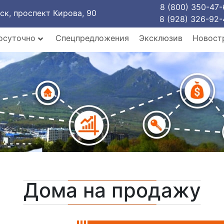
8 (800) 350-47-
рск, проспект Кирова, 90
8 (928) 326-92-
осуточно
Спецпредложения
Эксклюзив
Новост
Дома на продажу