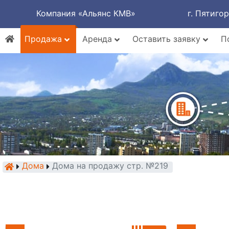
Компания «Альянс КМВ»
г. Пятиго
Продажа
Аренда
Оставить заявку
П
Дома
Дома на продажу стр. №219