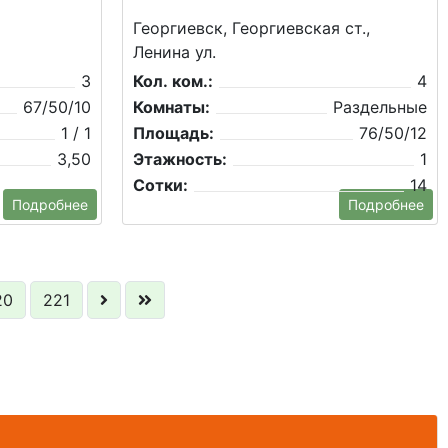
Георгиевск, Георгиевская ст.,
Ленина ул.
3
Кол. ком.:
4
67/50/10
Комнаты:
Раздельные
1 / 1
Площадь:
76/50/12
3,50
Этажность:
1
Сотки:
14
Подробнее
Подробнее
20
221