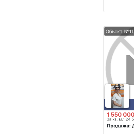
Объект №11
1 550 000
За кв. м.: 24 
Продажа: 