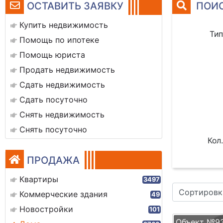
ОСТАВИТЬ ЗАЯВКУ
ПОИС
Купить недвижимость
Тип
Помощь по ипотеке
Помощь юриста
Продать недвижимость
Сдать недвижимость
Сдать посуточно
Снять недвижимость
Снять посуточно
Кол.
ПРОДАЖА
Квартиры
3497
Сортировк
Коммерческие здания
49
Новостройки
101
Объект №9