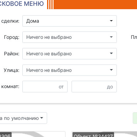
КОВОЕ МЕНЮ
 сделки:
Дома
Город:
Ничего не выбрано
Пл
Район:
Ничего не выбрано
Улица:
Ничего не выбрано
 комнат:
а по умолчанию
3306
Объект №34427