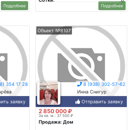
Сотки:
6
Подробнее
Подробнее
Объект №8107
8) 354 17 28
8 (938) 302-57-62
арёва
Инна Снигур
ить заявку
Отправить заявку
2 850 000 ₽
За кв. м.: 37 500 ₽
Продажа: Дом