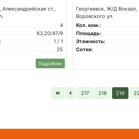
, Александрийская ст.,
Георгиевск, Ж/Д Вокзал,
л.
Воровского ул.
4
Кол. ком.:
63,20/47/9
Площадь:
:
1 / 1
Этажность:
25
Сотки:
Подробнее
217
218
219
2