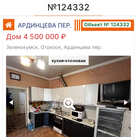
№124332
Объект № 124332
АРДИНЦЕВА ПЕР.
Дом 4 500 000 ₽
Зеленокумск, Отрезок, Ардинцева пер.
кухня-столовая