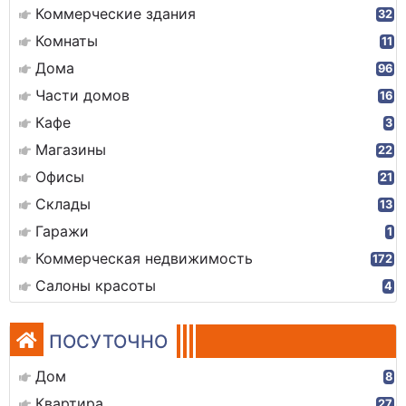
Коммерческие здания
32
Комнаты
11
Дома
96
Части домов
16
Кафе
3
Магазины
22
Офисы
21
Склады
13
Гаражи
1
Коммерческая недвижимость
172
Салоны красоты
4
ПОСУТОЧНО
Дом
8
Квартира
27