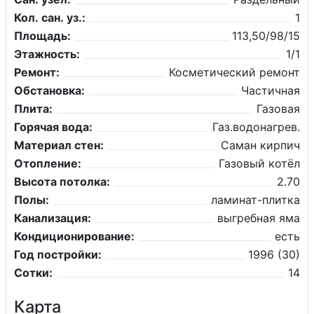
Кол. сан. уз.:
1
Площадь:
113,50/98/15
Этажность:
1/1
Ремонт:
Косметический ремонт
Обстановка:
Частичная
Плита:
Газовая
Горячая вода:
Газ.водонагрев.
Материал стен:
Саман кирпич
Отопление:
Газовый котёл
Высота потолка:
2.70
Полы:
ламинат-плитка
Канализация:
выгребная яма
Кондиционирование:
есть
Год постройки:
1996 (30)
Сотки:
14
Карта