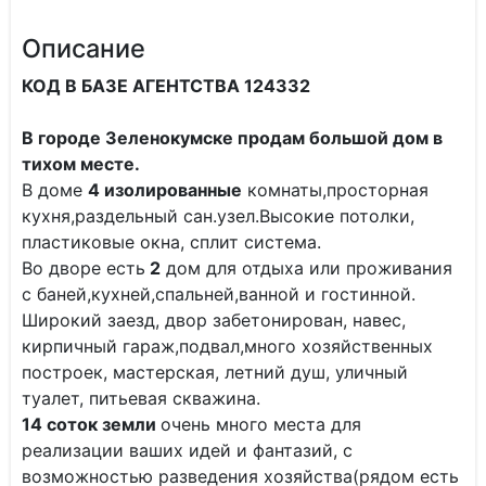
Описание
КОД В БАЗЕ АГЕНТСТВА 124332
В городе Зеленокумске продам большой дом в
тихом месте.
В доме
4 изолированные
комнаты,просторная
кухня,раздельный сан.узел.Высокие потолки,
пластиковые окна, сплит система.
Во дворе есть
2
дом для отдыха или проживания
с баней,кухней,спальней,ванной и гостинной.
Широкий заезд, двор забетонирован, навес,
кирпичный гараж,подвал,много хозяйственных
построек, мастерская, летний душ, уличный
туалет, питьевая скважина.
14 соток земли
очень много места для
реализации ваших идей и фантазий, с
возможностью разведения хозяйства(рядом есть