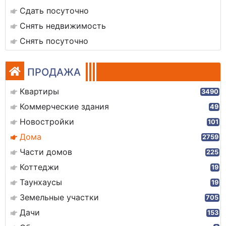
Сдать посуточно
Снять недвижимость
Снять посуточно
ПРОДАЖА
Квартиры
3490
Коммерческие здания
49
Новостройки
101
Дома
2759
Части домов
225
Коттеджи
19
Таунхаусы
19
Земельные участки
705
Дачи
153