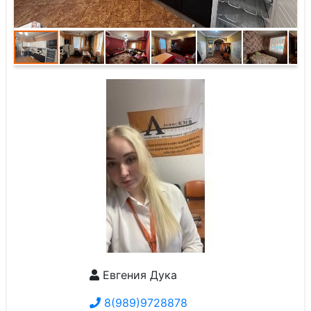
Евгения Дука
8(989)9728878