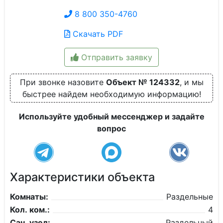
8 800 350-4760
Скачать PDF
Отправить заявку
При звонке назовите
Объект № 124332
, и мы
быстрее найдем необходимую информацию!
Используйте удобный мессенджер и задайте
вопрос
Характеристики объекта
Комнаты:
Раздельные
Кол. ком.:
4
Сан. узел:
Раздельный