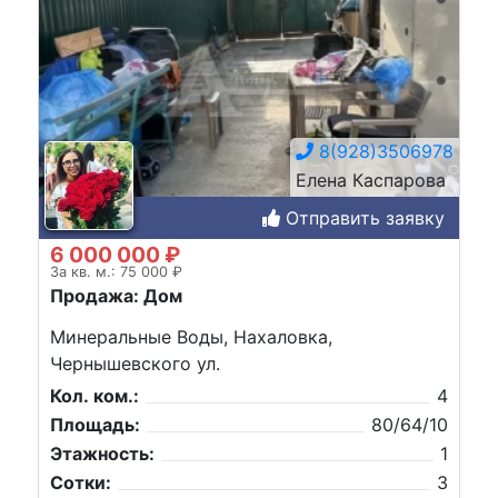
8(928)3506978
Елена Каспарова
Отправить заявку
6 000 000 ₽
За кв. м.: 75 000 ₽
Продажа: Дом
Минеральные Воды, Нахаловка,
Чернышевского ул.
Кол. ком.:
4
Площадь:
80/64/10
Этажность:
1
Сотки:
3