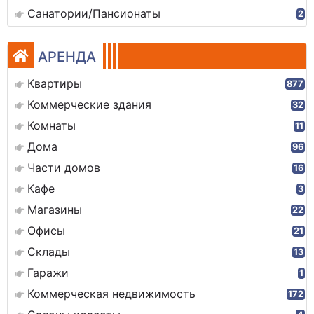
Санатории/Пансионаты
2
АРЕНДА
Квартиры
877
Коммерческие здания
32
Комнаты
11
Дома
96
Части домов
16
Кафе
3
Магазины
22
Офисы
21
Склады
13
Гаражи
1
Коммерческая недвижимость
172