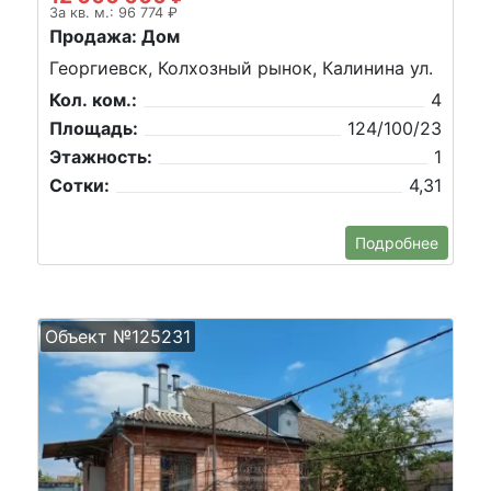
За кв. м.: 96 774 ₽
Продажа: Дом
Георгиевск, Колхозный рынок, Калинина ул.
Кол. ком.:
4
Площадь:
124/100/23
Этажность:
1
Сотки:
4,31
Подробнее
Объект №125231