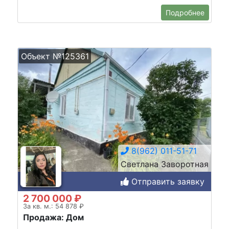
Подробнее
Объект №125361
8(962) 011-51-71
Светлана Заворотная
Отправить заявку
2 700 000 ₽
За кв. м.: 54 878 ₽
Продажа: Дом