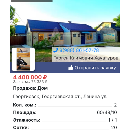
8(988) 861-57-78
Гурген Климович Хачатуров
Отправить заявку
4 400 000 ₽
За кв. м.: 73 333 ₽
Продажа: Дом
Георгиевск, Георгиевская ст., Ленина ул.
Кол. ком.:
2
Площадь:
60/49/10
Этажность:
1 / 1
Сотки:
20