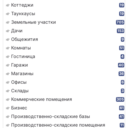
Коттеджи
19
Таунхаусы
19
Земельные участки
705
Дачи
153
Общежития
9
Комнаты
51
Гостиница
4
Гаражи
40
Магазины
36
Офисы
6
Склады
3
Коммерческие помещения
305
Бизнес
61
Производственно-складские базы
41
Производственно-складские помещения
11