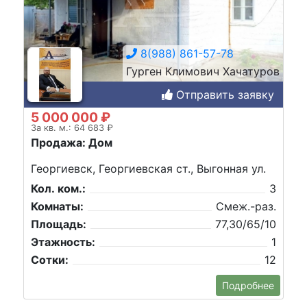
8(988) 861-57-78
Гурген Климович Хачатуров
Отправить заявку
5 000 000 ₽
За кв. м.: 64 683 ₽
Продажа: Дом
Георгиевск, Георгиевская ст., Выгонная ул.
Кол. ком.:
3
Комнаты:
Смеж.-раз.
Площадь:
77,30/65/10
Этажность:
1
Сотки:
12
Подробнее