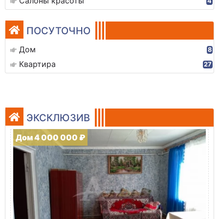
Салоны красоты
4
ПОСУТОЧНО
Дом
8
Квартира
27
ЭКСКЛЮЗИВ
Дом 4 000 000 ₽