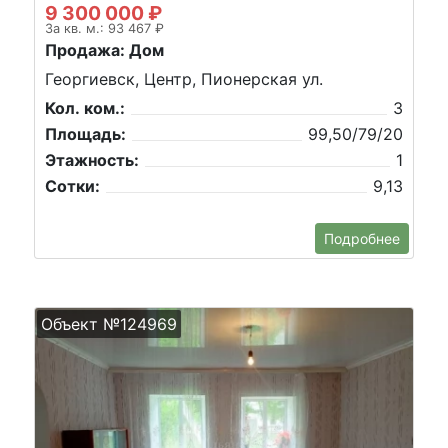
9 300 000 ₽
За кв. м.: 93 467 ₽
Продажа: Дом
Георгиевск, Центр, Пионерская ул.
Кол. ком.:
3
Площадь:
99,50/79/20
Этажность:
1
Сотки:
9,13
Подробнее
Объект №124969