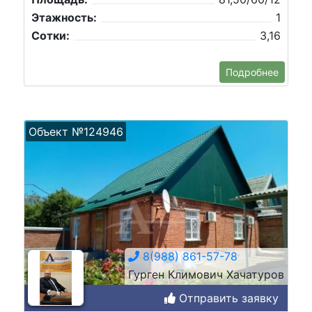
Этажность:
1
Сотки:
3,16
Подробнее
Объект №124946
8(988) 861-57-78
Гурген Климович Хачатуров
Отправить заявку