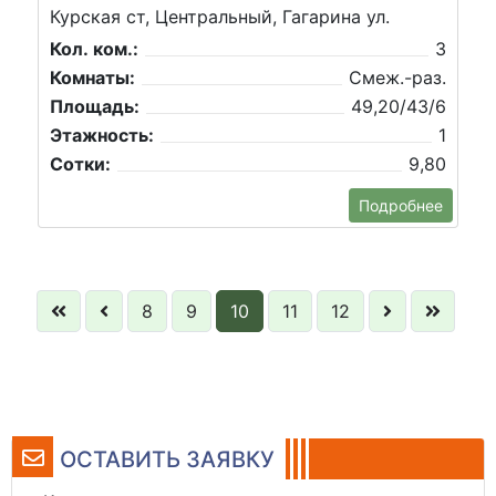
Курская ст, Центральный, Гагарина ул.
Кол. ком.:
3
Комнаты:
Смеж.-раз.
Площадь:
49,20/43/6
Этажность:
1
Сотки:
9,80
Подробнее
8
9
10
11
12
ОСТАВИТЬ ЗАЯВКУ