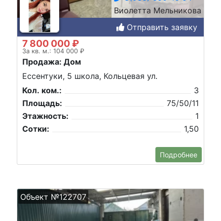
Виолетта Мельникова
Отправить заявку
7 800 000 ₽
За кв. м.: 104 000 ₽
Продажа: Дом
Ессентуки, 5 школа, Кольцевая ул.
Кол. ком.:
3
Площадь:
75/50/11
Этажность:
1
Сотки:
1,50
Подробнее
Объект №122707