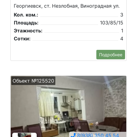
Георгиевск, ст. Незлобная, Виноградная ул.
Кол. ком.:
3
Площадь:
103/85/15
Этажность:
1
Сотки:
4
Подробнее
Объект №125520
8(938) 350 45 54