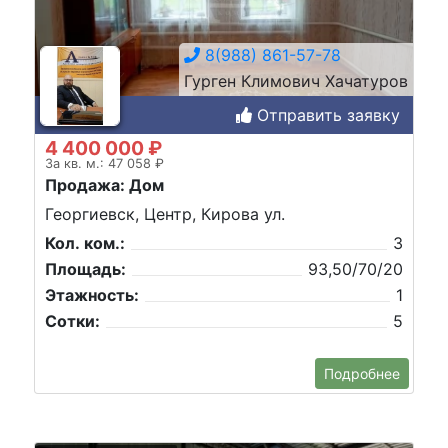
8(988) 861-57-78
Гурген Климович Хачатуров
Отправить заявку
4 400 000 ₽
За кв. м.: 47 058 ₽
Продажа: Дом
Георгиевск, Центр, Кирова ул.
Кол. ком.:
3
Площадь:
93,50/70/20
Этажность:
1
Сотки:
5
Подробнее