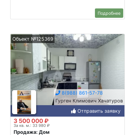
Подробнее
Объект №125369
8(988) 861-57-78
Гурген Климович Хачатуров
Отправить заявку
3 500 000 ₽
За кв. м.: 33 980 ₽
Продажа: Дом