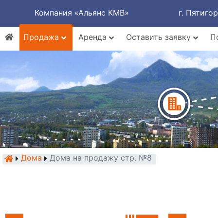
Компания «Альянс КМВ»
г. Пятиго
Продажа
Аренда
Оставить заявку
П
Дома
Дома на продажу стр. №8