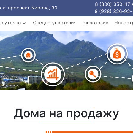
8 (800) 350-47-
рск, проспект Кирова, 90
8 (928) 326-92-
осуточно
Спецпредложения
Эксклюзив
Новост
Дома на продажу