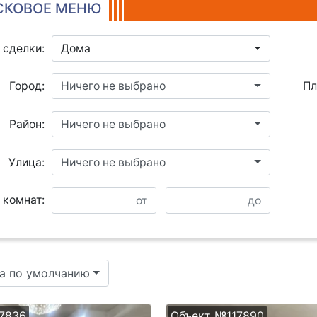
КОВОЕ МЕНЮ
 сделки:
Дома
Город:
Ничего не выбрано
Пл
Район:
Ничего не выбрано
Улица:
Ничего не выбрано
 комнат:
а по умолчанию
7836
Объект №117890