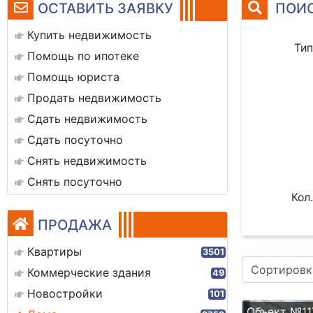
ОСТАВИТЬ ЗАЯВКУ
ПОИС
Купить недвижимость
Тип
Помощь по ипотеке
Помощь юриста
Продать недвижимость
Сдать недвижимость
Сдать посуточно
Снять недвижимость
Снять посуточно
Кол.
ПРОДАЖА
Квартиры
3501
Сортировк
Коммерческие здания
49
Новостройки
101
Объект №11