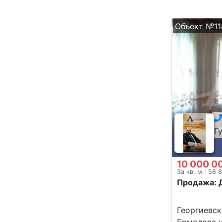
Объект №11
Г
10 000 0
За кв. м.: 58 
Продажа: 
Георгиевск