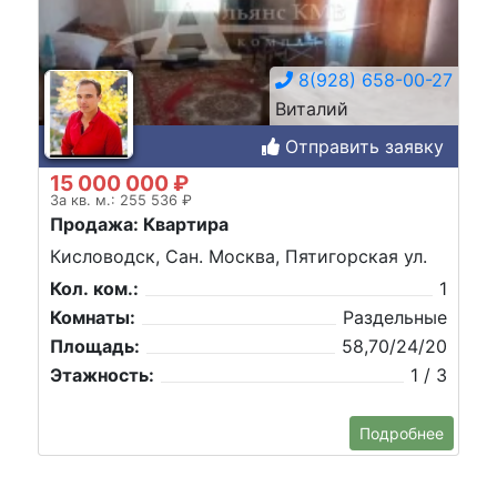
8(928) 658-00-27
Виталий
Отправить заявку
15 000 000 ₽
За кв. м.: 255 536 ₽
Продажа: Квартира
Кисловодск, Сан. Москва, Пятигорская ул.
Кол. ком.:
1
Комнаты:
Раздельные
Площадь:
58,70/24/20
Этажность:
1 / 3
Подробнее