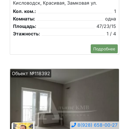
Кисловодск, Красивая, Замковая ул.
Кол. ком.:
1
Комнаты:
одна
Площадь:
47/23/15
Этажность:
1 / 4
Подробнее
Объект №118392
8(928) 658-00-27