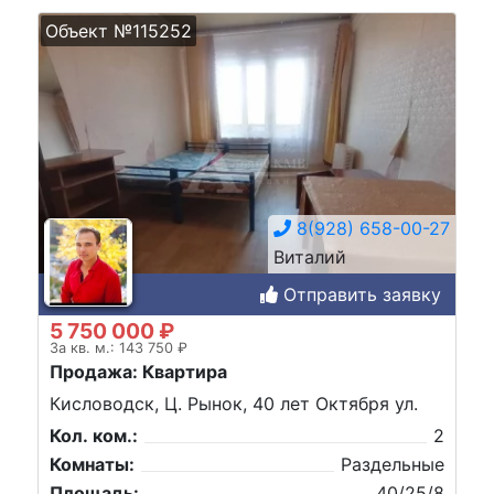
Объект №115252
8(928) 658-00-27
Виталий
Отправить заявку
5 750 000 ₽
За кв. м.: 143 750 ₽
Продажа: Квартира
Кисловодск, Ц. Рынок, 40 лет Октября ул.
Кол. ком.:
2
Комнаты:
Раздельные
Площадь:
40/25/8