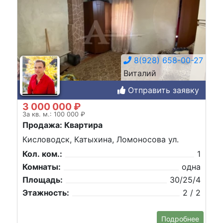
8(928) 658-00-27
Виталий
Отправить заявку
3 000 000 ₽
За кв. м.: 100 000 ₽
Продажа: Квартира
Кисловодск, Катыхина, Ломоносова ул.
Кол. ком.:
1
Комнаты:
одна
Площадь:
30/25/4
Этажность:
2 / 2
Подробнее