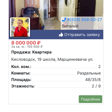
8(928) 658-00-27
Виталий
Отправить заявку
8 000 000 ₽
За кв. м.: 166 666 ₽
Продажа: Квартира
Кисловодск, 19 школа, Марцинкевича ул.
Кол. ком.:
2
Комнаты:
Раздельные
Площадь:
48/35/8
Этажность:
2 / 9
Подробнее