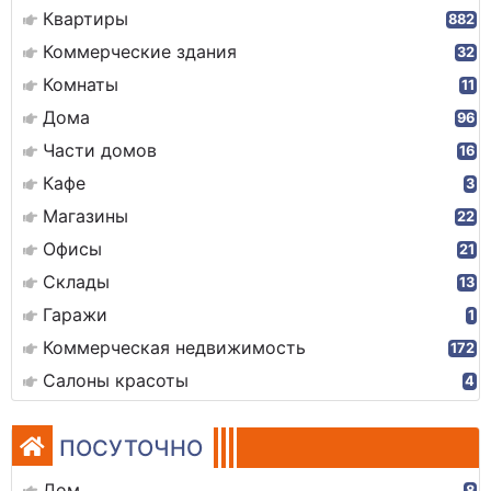
Квартиры
882
Коммерческие здания
32
Комнаты
11
Дома
96
Части домов
16
Кафе
3
Магазины
22
Офисы
21
Склады
13
Гаражи
1
Коммерческая недвижимость
172
Салоны красоты
4
ПОСУТОЧНО
Дом
8