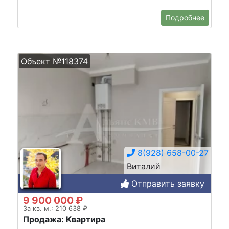
Подробнее
Объект №118374
8(928) 658-00-27
Виталий
Отправить заявку
9 900 000 ₽
За кв. м.: 210 638 ₽
Продажа: Квартира