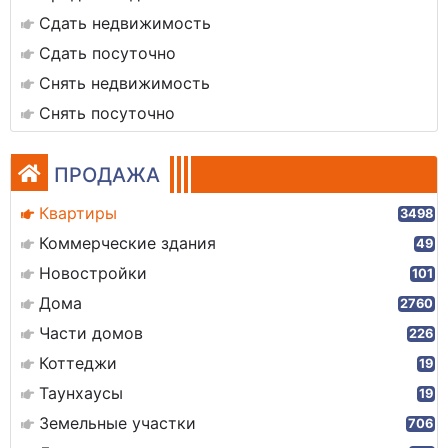
Сдать недвижимость
Сдать посуточно
Снять недвижимость
Снять посуточно
ПРОДАЖА
Квартиры
3498
Коммерческие здания
49
Новостройки
101
Дома
2760
Части домов
226
Коттеджи
19
Таунхаусы
19
Земельные участки
706