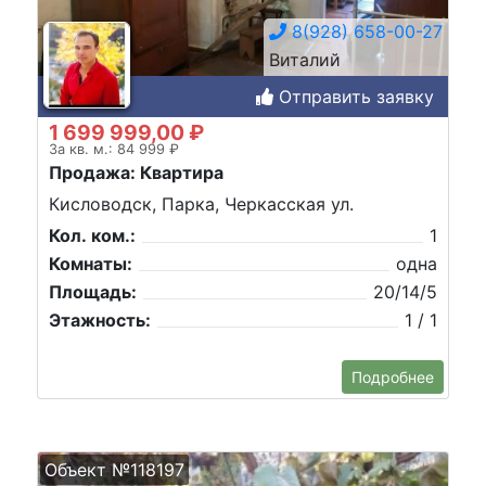
8(928) 658-00-27
Виталий
Отправить заявку
1 699 999,00 ₽
За кв. м.: 84 999 ₽
Продажа: Квартира
Кисловодск, Парка, Черкасская ул.
Кол. ком.:
1
Комнаты:
одна
Площадь:
20/14/5
Этажность:
1 / 1
Подробнее
Объект №118197