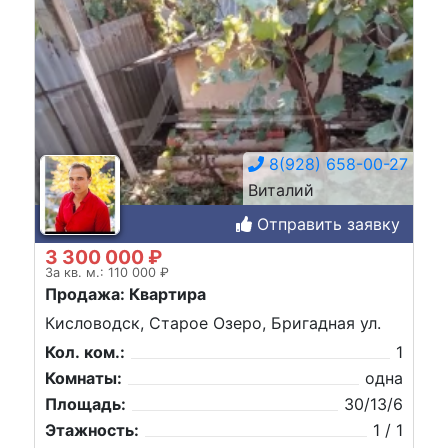
8(928) 658-00-27
Виталий
Отправить заявку
3 300 000 ₽
За кв. м.: 110 000 ₽
Продажа: Квартира
Кисловодск, Старое Озеро, Бригадная ул.
Кол. ком.:
1
Комнаты:
одна
Площадь:
30/13/6
Этажность:
1 / 1