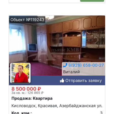
Объект №119243
8(928) 658-00-27
Виталий
Отправить заявку
8 500 000 ₽
За кв. м.: 126 865 ₽
Продажа: Квартира
Кисловодск, Красивая, Азербайджанская ул.
Кол. ком.:
3