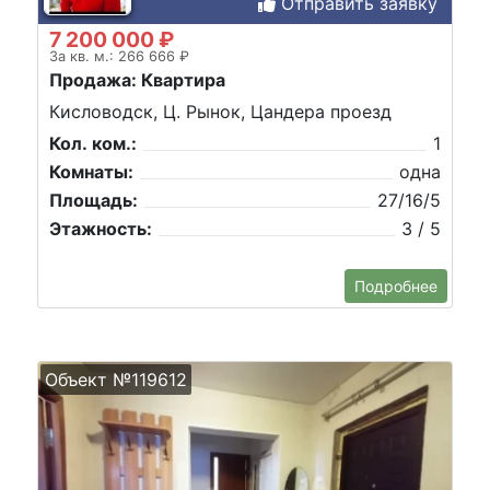
Отправить заявку
7 200 000 ₽
За кв. м.: 266 666 ₽
Продажа: Квартира
Кисловодск, Ц. Рынок, Цандера проезд
Кол. ком.:
1
Комнаты:
одна
Площадь:
27/16/5
Этажность:
3 / 5
Подробнее
Объект №119612