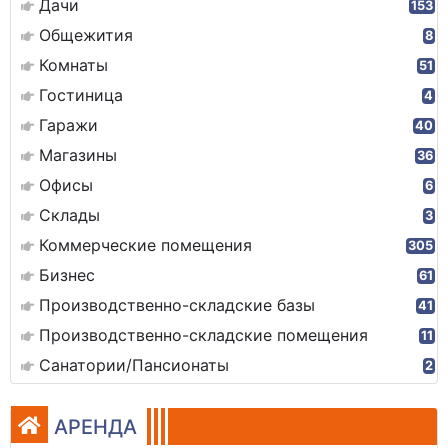
Дачи
153
Общежития
8
Комнаты
51
Гостиница
4
Гаражи
40
Магазины
36
Офисы
6
Склады
3
Коммерческие помещения
305
Бизнес
61
Производственно-складские базы
41
Производственно-складские помещения
11
Санатории/Пансионаты
2
АРЕНДА