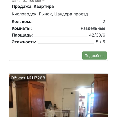
За кв. м.: 188 095 ₽
Продажа: Квартира
Кисловодск, Рынок, Цандера проезд
Кол. ком.:
2
Комнаты:
Раздельные
Площадь:
42/30/6
Этажность:
5 / 5
Подробнее
Объект №117288