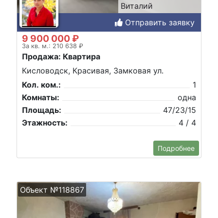
Виталий
Отправить заявку
9 900 000 ₽
За кв. м.: 210 638 ₽
Продажа: Квартира
Кисловодск, Красивая, Замковая ул.
Кол. ком.:
1
Комнаты:
одна
Площадь:
47/23/15
Этажность:
4 / 4
Подробнее
Объект №118867