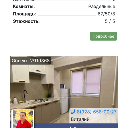
Комнаты:
Раздельные
Площадь:
67/50/8
Этажность:
5 / 5
Подробнее
Объект №119368
8(928) 658-00-27
Виталий