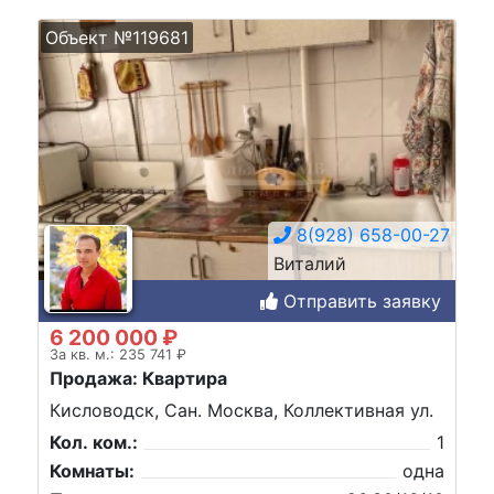
Объект №119681
8(928) 658-00-27
Виталий
Отправить заявку
6 200 000 ₽
За кв. м.: 235 741 ₽
Продажа: Квартира
Кисловодск, Сан. Москва, Коллективная ул.
Кол. ком.:
1
Комнаты:
одна