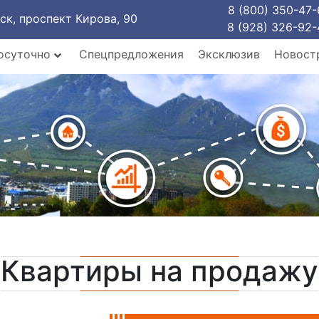
8 (800) 350-47-
рск, проспект Кирова, 90
8 (928) 326-92-
осуточно
Спецпредложения
Эксклюзив
Новост
Квартиры на продажу