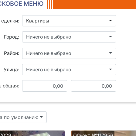
КОВОЕ МЕНЮ
 сделки:
Квартиры
Город:
Ничего не выбрано
Район:
Ничего не выбрано
Улица:
Ничего не выбрано
 общая:
а по умолчанию
7029
Объект №117956