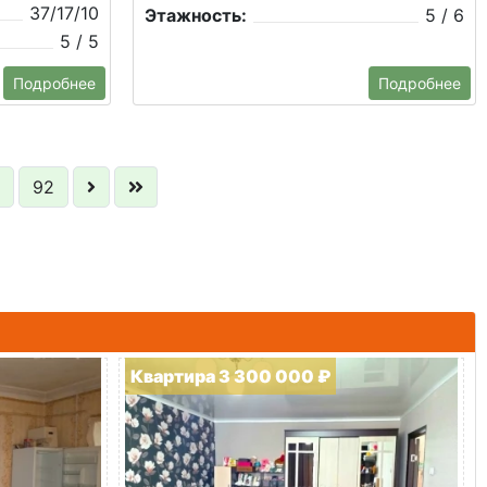
37/17/10
Этажность:
5 / 6
5 / 5
Подробнее
Подробнее
92
Квартира 3 300 000 ₽