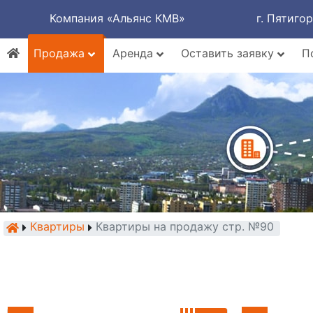
Компания «Альянс КМВ»
г. Пятиго
Продажа
Аренда
Оставить заявку
П
Квартиры
Квартиры на продажу стр. №90