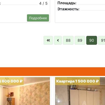
Площадь:
:
4 / 5
Этажность:
Подробнее
88
89
90
91
4 800 000 ₽
Квартира 1 500 000 ₽