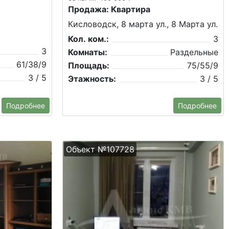
Продажа: Квартира
Кисловодск, 8 марта ул., 8 Марта ул.
Кол. ком.:
3
3
Комнаты:
Раздельные
61/38/9
Площадь:
75/55/9
3 / 5
Этажность:
3 / 5
Подробнее
Подробнее
Объект №107728