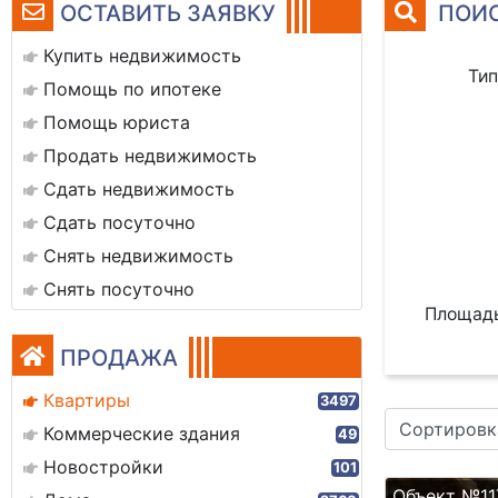
ОСТАВИТЬ ЗАЯВКУ
ПОИС
Купить недвижимость
Тип
Помощь по ипотеке
Помощь юриста
Продать недвижимость
Сдать недвижимость
Сдать посуточно
Снять недвижимость
Снять посуточно
Площадь
ПРОДАЖА
Квартиры
3497
Сортировк
Коммерческие здания
49
Новостройки
101
Объект №11