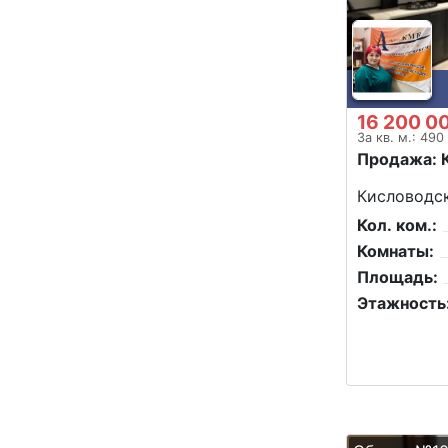
16 200 0
За кв. м.: 490
Продажа: 
Кисловодск
Кол. ком.:
Комнаты:
Площадь:
Этажность