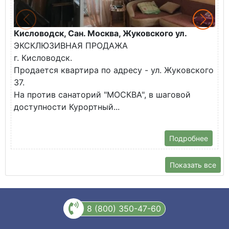
Кисловодск, Сан. Москва, Жуковского ул.
К
ЭКСКЛЮЗИВНАЯ ПРОДАЖА
П
г. Кисловодск.
к
Продается квартира по адресу - ул. Жуковского
✅
37.
К
На против санаторий "МОСКВА", в шаговой
доступности Курортный...
Подробнее
Показать все
8 (800) 350-47-60