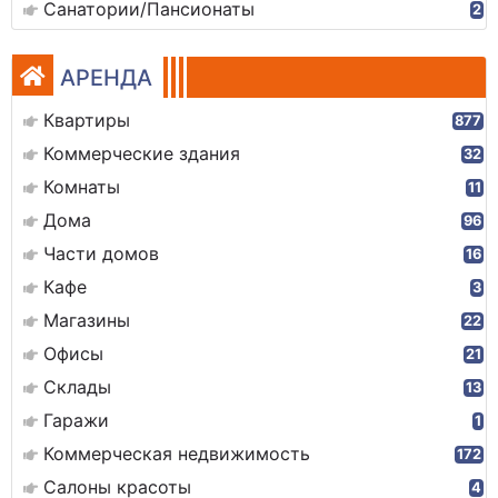
Санатории/Пансионаты
2
АРЕНДА
Квартиры
877
Коммерческие здания
32
Комнаты
11
Дома
96
Части домов
16
Кафе
3
Магазины
22
Офисы
21
Склады
13
Гаражи
1
Коммерческая недвижимость
172
Салоны красоты
4