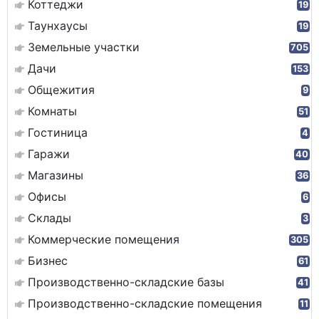
Коттеджи
19
Таунхаусы
19
Земельные участки
705
Дачи
153
Общежития
9
Комнаты
51
Гостиница
4
Гаражи
40
Магазины
36
Офисы
6
Склады
3
Коммерческие помещения
305
Бизнес
61
Производственно-складские базы
41
Производственно-складские помещения
11