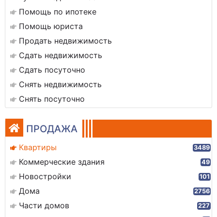
Помощь по ипотеке
Помощь юриста
Продать недвижимость
Сдать недвижимость
Сдать посуточно
Снять недвижимость
Снять посуточно
ПРОДАЖА
Квартиры
3489
Коммерческие здания
49
Новостройки
101
Дома
2756
Части домов
227