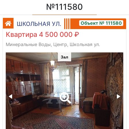
№111580
Объект № 111580
ШКОЛЬНАЯ УЛ.
Квартира 4 500 000 ₽
Минеральные Воды, Центр, Школьная ул.
Зал