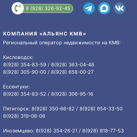
8 (928) 326-92-45
КОМПАНИЯ «АЛЬЯНС КМВ»
Региональный оператор недвижимости на КМВ:
Кисловодск:
8(928) 354-83-59 / 8(928) 363-04-48
8(928) 305-90-00 / 8(928) 658-00-27
Ессентуки:
8(928) 354-83-52 / 8(928) 306-95-16
Пятигорск: 8(928) 350-66-82 / 8(928) 654-33-50
8(928) 319-06-06
Иноземцево: 8(928) 354-26-21 / 8(928) 818-77-53