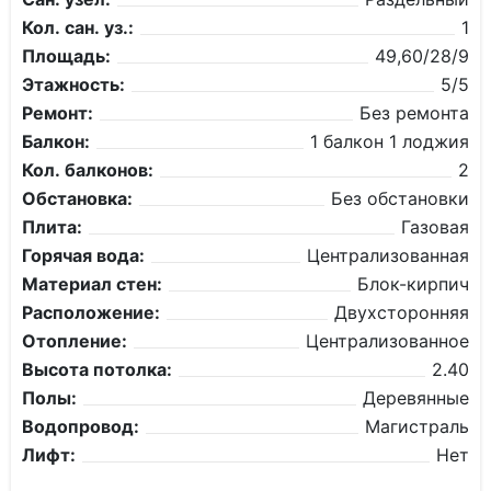
Кол. сан. уз.:
1
Площадь:
49,60/28/9
Этажность:
5/5
Ремонт:
Без ремонта
Балкон:
1 балкон 1 лоджия
Кол. балконов:
2
Обстановка:
Без обстановки
Плита:
Газовая
Горячая вода:
Централизованная
Материал стен:
Блок-кирпич
Расположение:
Двухсторонняя
Отопление:
Централизованное
Высота потолка:
2.40
Полы:
Деревянные
Водопровод:
Магистраль
Лифт:
Нет