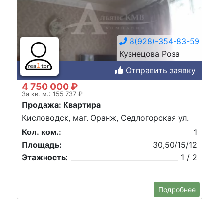
8(928)-354-83-59
Кузнецова Роза
Отправить заявку
4 750 000 ₽
За кв. м.: 155 737 ₽
Продажа: Квартира
Кисловодск, маг. Оранж, Седлогорская ул.
Кол. ком.:
1
Площадь:
30,50/15/12
Этажность:
1 / 2
Подробнее