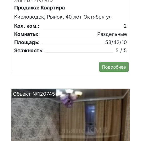
За кв. м.: 216 981 ₽
Продажа: Квартира
Кисловодск, Рынок, 40 лет Октября ул.
Кол. ком.:
2
Комнаты:
Раздельные
Площадь:
53/42/10
Этажность:
5 / 5
Подробнее
Объект №120745