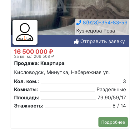
8(928)-354-83-59
Кузнецова Роза
Отправить заявку
16 500 000 ₽
За кв. м.: 206 508 ₽
Продажа: Квартира
Кисловодск, Минутка, Набережная ул.
Кол. ком.:
3
Комнаты:
Раздельные
Площадь:
79,90/59/17
Этажность:
8 / 14
Подробнее