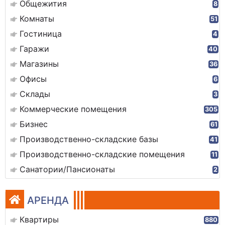
Общежития
8
Комнаты
51
Гостиница
4
Гаражи
40
Магазины
36
Офисы
6
Склады
3
Коммерческие помещения
305
Бизнес
61
Производственно-складские базы
41
Производственно-складские помещения
11
Санатории/Пансионаты
2
АРЕНДА
Квартиры
880