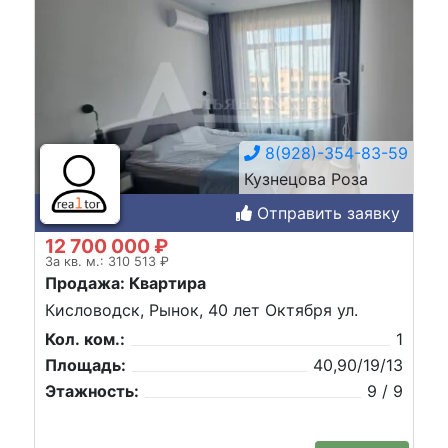
8(928)-354-83-59
Кузнецова Роза
Отправить заявку
12 700 000 ₽
За кв. м.: 310 513 ₽
Продажа: Квартира
Кисловодск, Рынок, 40 лет Октября ул.
Кол. ком.:
1
Площадь:
40,90/19/13
Этажность:
9 / 9