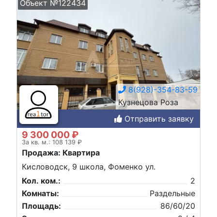
Объект №122434
8(928)-354-83-59
Кузнецова Роза
Отправить заявку
9 300 000 ₽
За кв. м.: 108 139 ₽
Продажа: Квартира
Кисловодск, 9 школа, Фоменко ул.
Кол. ком.:
2
Комнаты:
Раздельные
Площадь:
86/60/20