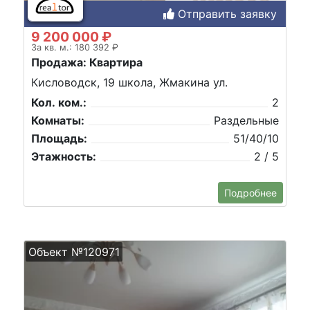
Отправить заявку
9 200 000 ₽
За кв. м.: 180 392 ₽
Продажа: Квартира
Кисловодск, 19 школа, Жмакина ул.
Кол. ком.:
2
Комнаты:
Раздельные
Площадь:
51/40/10
Этажность:
2 / 5
Подробнее
Объект №120971