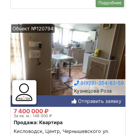
Подробнее
Объект №120794
8(928)-354-83-59
Кузнецова Роза
Отправить заявку
7 400 000 ₽
За кв. м.: 148 000 ₽
Продажа: Квартира
Кисловодск, Центр, Чернышевского ул.