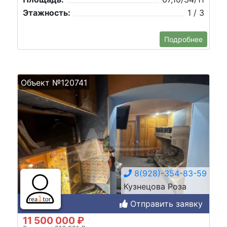
Этажность:
1 / 3
Подробнее
Объект №120741
8(928)-354-83-59
Кузнецова Роза
Отправить заявку
11 500 000 ₽