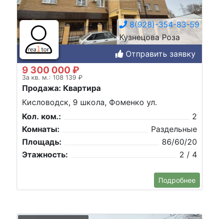
8(928)-354-83-59
Кузнецова Роза
Отправить заявку
9 300 000 ₽
За кв. м.: 108 139 ₽
Продажа: Квартира
Кисловодск, 9 школа, Фоменко ул.
Кол. ком.:
2
Комнаты:
Раздельные
Площадь:
86/60/20
Этажность:
2 / 4
Подробнее