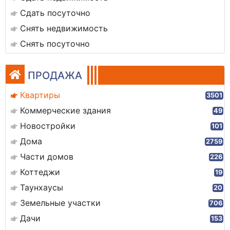
Сдать посуточно
Снять недвижимость
Снять посуточно
ПРОДАЖА
Квартиры
3501
Коммерческие здания
49
Новостройки
101
Дома
2759
Части домов
226
Коттеджи
19
Таунхаусы
20
Земельные участки
706
Дачи
153