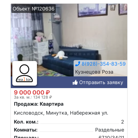
Объект №120636
8(928)-354-83-59
Кузнецова Роза
Отправить заявку
9 000 000 ₽
За кв. м.: 134 128 ₽
Продажа: Квартира
Кисловодск, Минутка, Набережная ул.
Кол. ком.:
2
Комнаты:
Раздельные
Площадь:
67,10/34/11