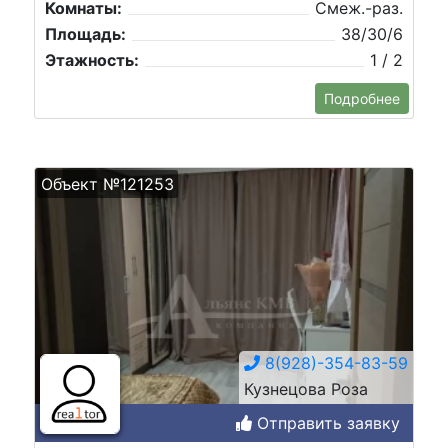
Комнаты:
Смеж.-раз.
Площадь:
38/30/6
Этажность:
1 / 2
Подробнее
Объект №121253
8(928)-354-83-59
Кузнецова Роза
Отправить заявку