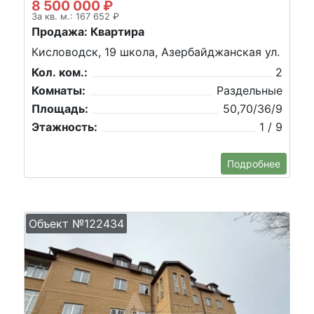
8 500 000 ₽
За кв. м.: 167 652 ₽
Продажа: Квартира
Кисловодск, 19 школа, Азербайджанская ул.
Кол. ком.:
2
Комнаты:
Раздельные
Площадь:
50,70/36/9
Этажность:
1 / 9
Подробнее
Объект №122434