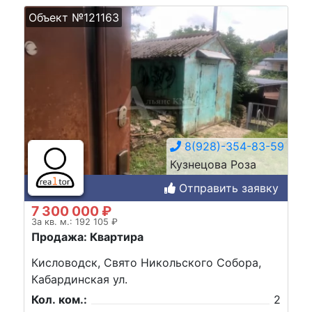
Объект №121163
8(928)-354-83-59
Кузнецова Роза
Отправить заявку
7 300 000 ₽
За кв. м.: 192 105 ₽
Продажа: Квартира
Кисловодск, Свято Никольского Собора,
Кабардинская ул.
Кол. ком.:
2