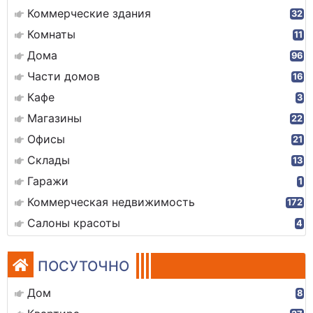
Коммерческие здания
32
Комнаты
11
Дома
96
Части домов
16
Кафе
3
Магазины
22
Офисы
21
Склады
13
Гаражи
1
Коммерческая недвижимость
172
Салоны красоты
4
ПОСУТОЧНО
Дом
8