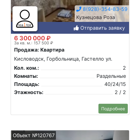
8(928)-354-83-59
Кузнецова Роза
Отправить заявку
6 300 000 ₽
За кв. м.: 157 500 ₽
Продажа: Квартира
Кисловодск, Горбольница, Гастелло ул.
Кол. ком.:
2
Комнаты:
Раздельные
Площадь:
40/24/15
Этажность:
2 / 2
Подробнее
Объект №120767