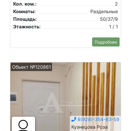
Кол. ком.:
2
Комнаты:
Раздельные
Площадь:
50/37/9
Этажность:
1 / 1
Подробнее
Объект №120861
8(928)-354-83-59
Кузнецова Роза