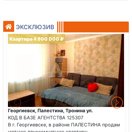
ЭКСКЛЮЗИВ
Квартира 4 800 000 ₽
Георгиевск, Палестина, Тронина ул.
Г
КОД В БАЗЕ АГЕНТСТВА 125307
К
В г. Георгиевске, в районе ПАЛЕСТИНА продам
В
уютную двухкомнатную квартиру.
н