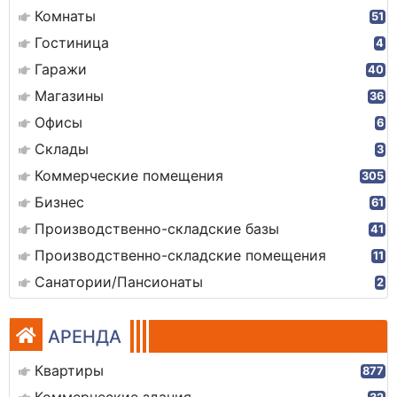
Комнаты
51
Гостиница
4
Гаражи
40
Магазины
36
Офисы
6
Склады
3
Коммерческие помещения
305
Бизнес
61
Производственно-складские базы
41
Производственно-складские помещения
11
Санатории/Пансионаты
2
АРЕНДА
Квартиры
877