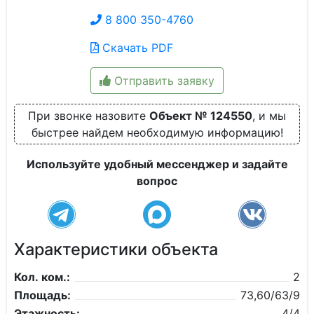
8 800 350-4760
Скачать PDF
Отправить заявку
При звонке назовите
Объект № 124550
, и мы
быстрее найдем необходимую информацию!
Используйте удобный мессенджер и задайте
вопрос
Характеристики объекта
Кол. ком.:
2
Площадь:
73,60/63/9
Этажность:
4/4