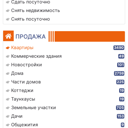
Сдать посуточно
Снять недвижимость
Снять посуточно
ПРОДАЖА
Квартиры
3490
Коммерческие здания
49
Новостройки
101
Дома
2759
Части домов
225
Коттеджи
19
Таунхаусы
19
Земельные участки
705
Дачи
153
Общежития
9