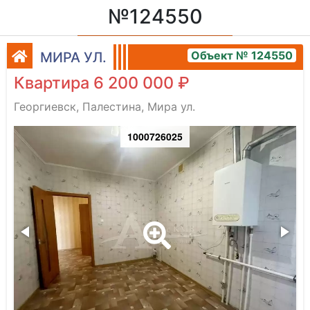
№124550
Объект № 124550
МИРА УЛ.
Квартира 6 200 000 ₽
Георгиевск, Палестина, Мира ул.
1000726025