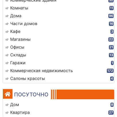
Коммерческие здания
32
Комнаты
11
Дома
96
Части домов
16
Кафе
3
Магазины
22
Офисы
21
Склады
13
Гаражи
1
Коммерческая недвижимость
172
Салоны красоты
4
ПОСУТОЧНО
Дом
8
Квартира
27