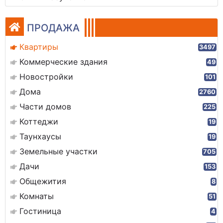
ПРОДАЖА
Квартиры
3497
Коммерческие здания
49
Новостройки
101
Дома
2760
Части домов
225
Коттеджи
19
Таунхаусы
19
Земельные участки
705
Дачи
153
Общежития
8
Комнаты
51
Гостиница
4