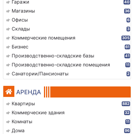
Гаражи
40
Магазины
36
Офисы
6
Склады
3
Коммерческие помещения
305
Бизнес
61
Производственно-складские базы
41
Производственно-складские помещения
11
Санатории/Пансионаты
2
АРЕНДА
Квартиры
882
Коммерческие здания
32
Комнаты
11
Дома
96