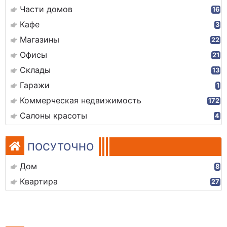
Части домов
16
Кафе
3
Магазины
22
Офисы
21
Склады
13
Гаражи
1
Коммерческая недвижимость
172
Салоны красоты
4
ПОСУТОЧНО
Дом
8
Квартира
27