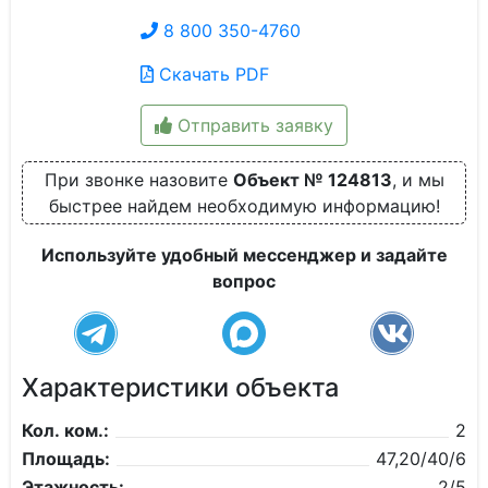
8 800 350-4760
Скачать PDF
Отправить заявку
При звонке назовите
Объект № 124813
, и мы
быстрее найдем необходимую информацию!
Используйте удобный мессенджер и задайте
вопрос
Характеристики объекта
Кол. ком.:
2
Площадь:
47,20/40/6
Этажность:
2/5