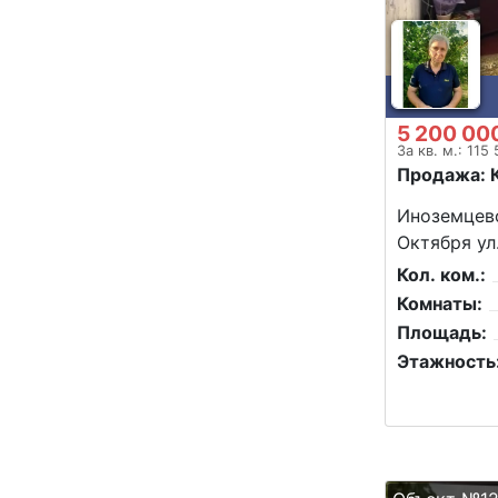
5 200 00
За кв. м.: 115
Продажа: 
Иноземцево
Октября ул
Кол. ком.:
Комнаты:
Площадь:
Этажность