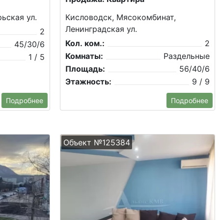
ьская ул.
Кисловодск, Мясокомбинат,
Ленинградская ул.
2
Кол. ком.:
2
45/30/6
Комнаты:
Раздельные
1 / 5
Площадь:
56/40/6
Этажность:
9 / 9
Подробнее
Подробнее
Объект №125384