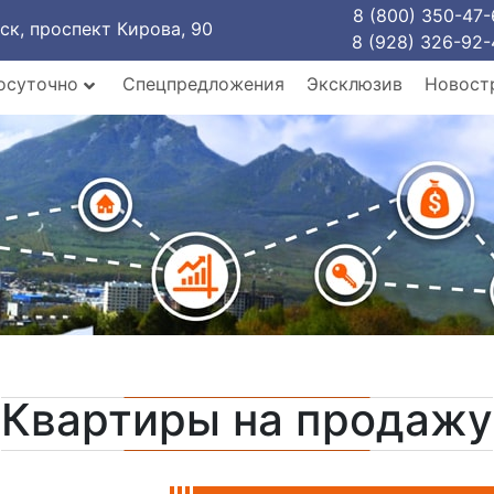
8 (800) 350-47-
рск, проспект Кирова, 90
8 (928) 326-92-
осуточно
Спецпредложения
Эксклюзив
Новост
Квартиры на продажу