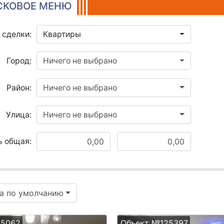
КОВОЕ МЕНЮ
 сделки:
Квартиры
Город:
Ничего не выбрано
Район:
Ничего не выбрано
Улица:
Ничего не выбрано
 общая:
а по умолчанию
25062
Объект №125397