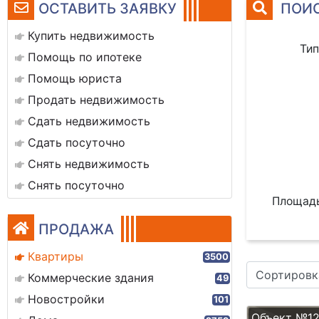
ОСТАВИТЬ ЗАЯВКУ
ПОИС
Купить недвижимость
Тип
Помощь по ипотеке
Помощь юриста
Продать недвижимость
Сдать недвижимость
Сдать посуточно
Снять недвижимость
Снять посуточно
Площадь
ПРОДАЖА
Квартиры
3500
Сортировк
Коммерческие здания
49
Новостройки
101
Объект №1