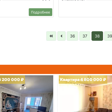
Подробнее
36
37
38
3
6 200 000 ₽
Квартира 4 800 000 ₽