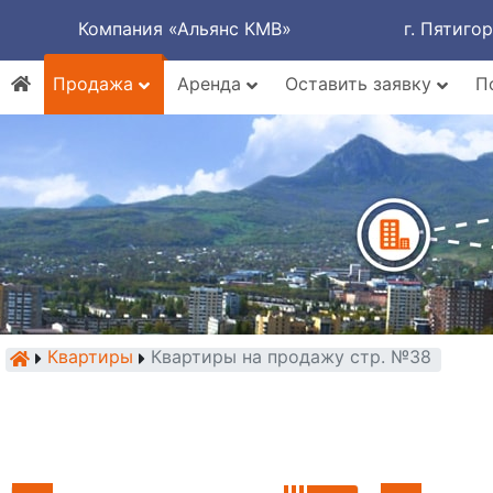
Компания «Альянс КМВ»
г. Пятиго
Продажа
Аренда
Оставить заявку
П
Квартиры
Квартиры на продажу стр. №38