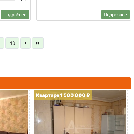
Подробнее
Подробнее
9
40
Квартира 1 500 000 ₽