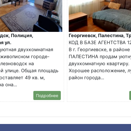
дск, Полиция,
Георгиевск, Палестина, Тр
я ул.
КОД В БАЗЕ АГЕНТСТВА 1
уютная двухкомнатная
В г. Георгиевске, в районе
 живописном городе-
ПАЛЕСТИНА продам уютн
лезноводск на
двухкомнатную квартиру.
й улице. Общая площадь
Хорошее расположение, 
оставляет 49 кв. м,
район города...
 она...
Подробнее