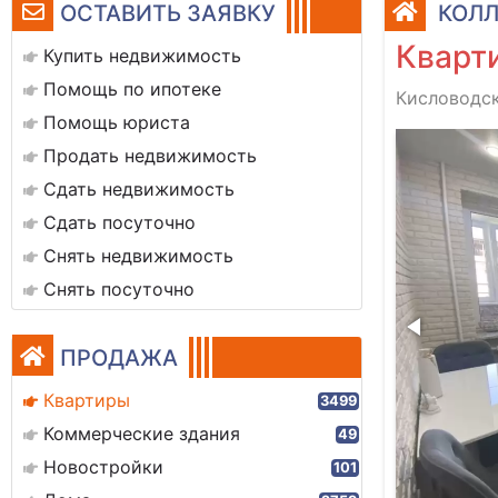
ОСТАВИТЬ ЗАЯВКУ
КОЛЛ
Кварти
Купить недвижимость
Помощь по ипотеке
Кисловодск
Помощь юриста
img_4794
Продать недвижимость
Сдать недвижимость
Сдать посуточно
Снять недвижимость
Снять посуточно
ПРОДАЖА
Квартиры
3499
Коммерческие здания
49
Новостройки
101