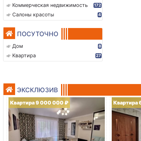
Коммерческая недвижимость
172
Салоны красоты
4
ПОСУТОЧНО
Дом
8
Квартира
27
ЭКСКЛЮЗИВ
Квартира 9 000 000 ₽
Квартира 