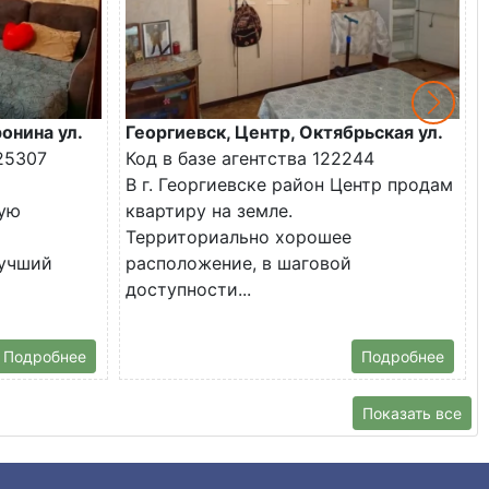
онина ул.
Георгиевск, Центр, Октябрьская ул.
25307
Код в базе агентства 122244
В г. Георгиевске район Центр продам
ую
квартиру на земле.
Территориально хорошее
лучший
расположение, в шаговой
доступности...
Подробнее
Подробнее
Показать все