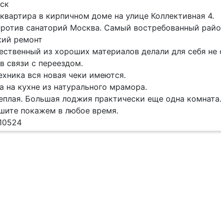
дск
квартира в кирпичном доме на улице Коллективная 4.
против санаторий Москва. Самый востребованный райо
кий ремонт
ественный из хороших материалов делали для себя не 
в связи с переездом.
ехника вся новая чеки имеются.
 на кухне из натурального мрамора.
еплая. Большая лоджия практически еще одна комната
шите покажем в любое время.
10524