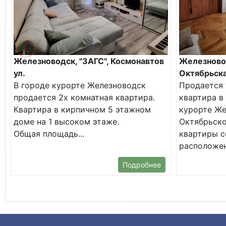
Железноводск, "ЗАГС", Космонавтов
Железново
ул.
Октябрьска
В городе курорте Железноводск
Продается 
продается 2х комнатная квартира.
квартира в
Квартира в кирпичном 5 этажном
курорте Же
доме на 1 высоком этаже.
Октябрьско
Общая площадь...
квартиры с
расположена
Подробнее