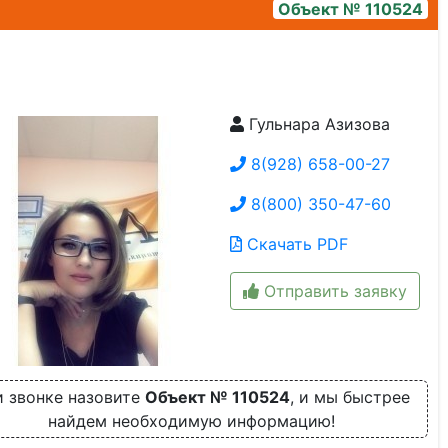
Объект № 110524
Гульнара Азизова
img_4760
8(928) 658-00-27
8(800) 350-47-60
Скачать PDF
Отправить заявку
 звонке назовите
Объект № 110524
, и мы быстрее
найдем необходимую информацию!