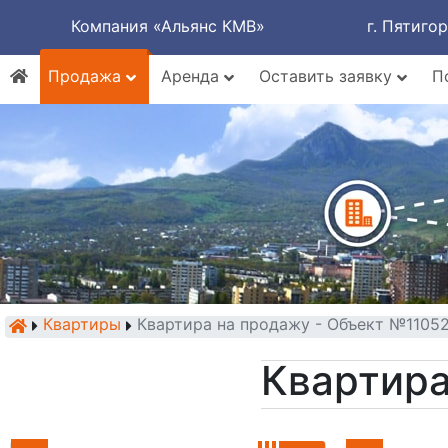
Компания «Альянс КМВ»
г. Пятиго
Продажа
Аренда
Оставить заявку
П
Квартиры
Квартира на продажу - Объект №1105
Квартира