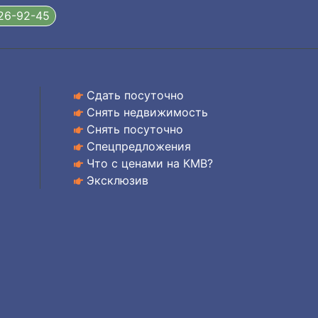
326-92-45
Сдать посуточно
Снять недвижимость
Снять посуточно
Спецпредложения
Что с ценами на КМВ?
Эксклюзив