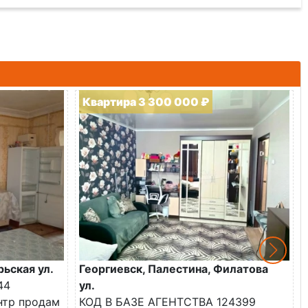
Квартира 3 300 000 ₽
рьская ул.
Георгиевск, Палестина, Филатова
44
ул.
ентр продам
КОД В БАЗЕ АГЕНТСТВА 124399