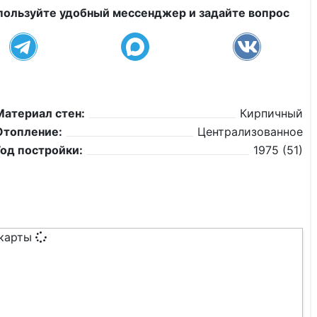
пользуйте удобный мессенджер и задайте вопрос
Материал стен:
Кирпичный
Отопление:
Централизованное
Год постройки:
1975 (51)
 карты