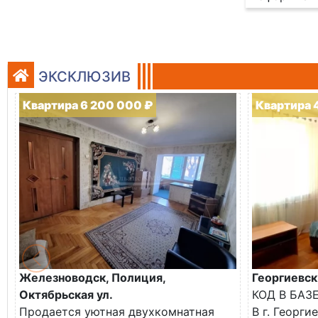
ЭКСКЛЮЗИВ
Квартира 6 200 000 ₽
Квартира 
Железноводск, Полиция,
Георгиевск
Октябрьская ул.
КОД В БАЗ
Продается уютная двухкомнатная
В г. Георги