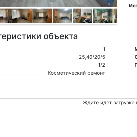
Ис
теристики объекта
1
25,40/20/5
:
1/2
Косметический ремонт
Ждите идет загрузка