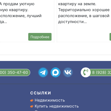
 продам уютную
квартиру на земле.
ную квартиру.
Территориально хорошее
асположение, лучший
расположение, в шаговой
а...
доступности...
Подробнее
800) 350-47-60
8 (928) 
ССЫЛКИ
Недвижимость
Купить недвижимость