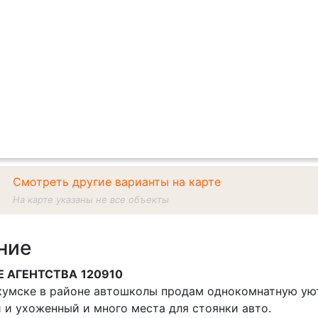
Смотреть другие варианты на карте
На карте указаны не все объекты
ние
Е АГЕНТСТВА
120910
окумске в районе автошколы продам однокомнатную уют
 и ухоженный и много места для стоянки авто.