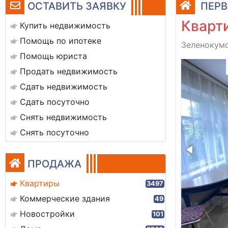
ОСТАВИТЬ ЗАЯВКУ
ПЕРВ
Кварти
Купить недвижимость
Помощь по ипотеке
Зеленокумс
Помощь юриста
5cc77e-2524-4a30-ac46-c6102c460607
Продать недвижимость
Сдать недвижимость
Сдать посуточно
Снять недвижимость
Снять посуточно
ПРОДАЖА
Квартиры
3497
Коммерческие здания
49
Новостройки
101