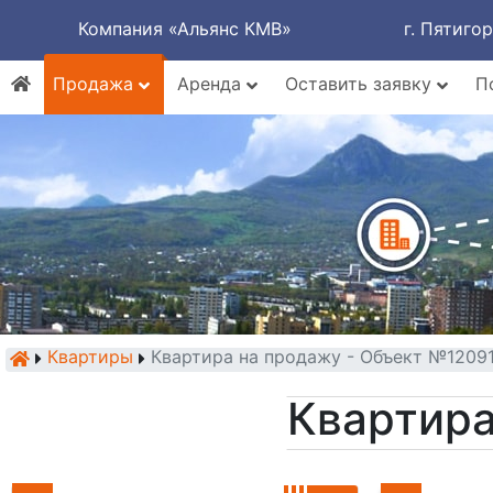
Компания «Альянс КМВ»
г. Пятиго
Продажа
Аренда
Оставить заявку
П
Квартиры
Квартира на продажу - Объект №1209
Квартира