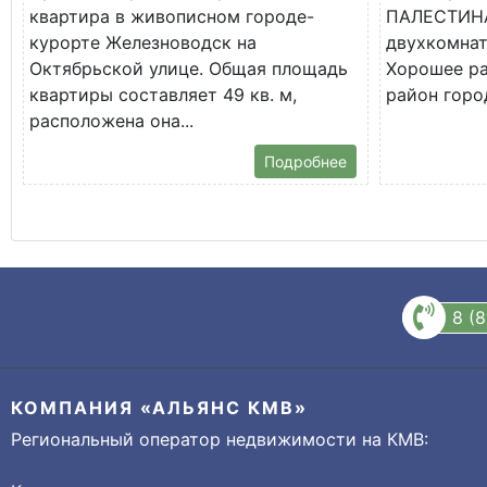
квартира в живописном городе-
ПАЛЕСТИНА
курорте Железноводск на
двухкомнат
Октябрьской улице. Общая площадь
Хорошее р
квартиры составляет 49 кв. м,
район город
расположена она...
Подробнее
8 (
КОМПАНИЯ «АЛЬЯНС КМВ»
Региональный оператор недвижимости на КМВ: