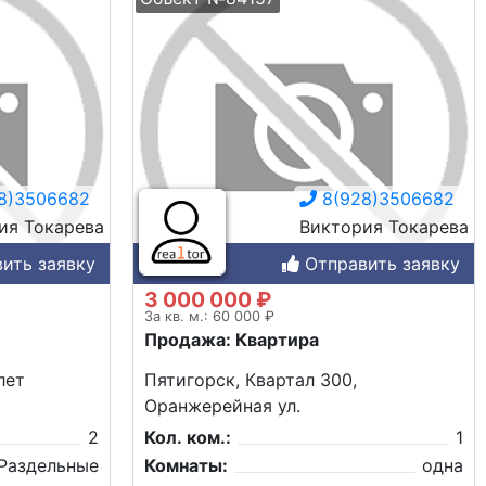
8)3506682
8(928)3506682
ия Токарева
Виктория Токарева
ить заявку
Отправить заявку
3 000 000 ₽
За кв. м.: 60 000 ₽
Продажа: Квартира
лет
Пятигорск, Квартал 300,
Оранжерейная ул.
2
Кол. ком.:
1
Раздельные
Комнаты:
одна