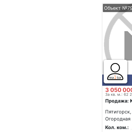
Объект №7
3 050 00
За кв. м.: 62 
Продажа: 
Пятигорск,
Огородная 
Кол. ком.: