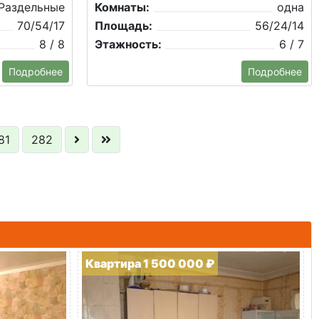
Раздельные
Комнаты:
одна
70/54/17
Площадь:
56/24/14
8 / 8
Этажность:
6 / 7
Подробнее
Подробнее
81
282
Квартира 1 500 000 ₽