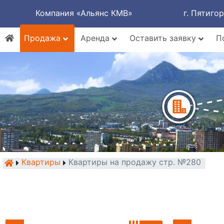
Компания «Альянс КМВ»
г. Пятиго
Продажа
Аренда
Оставить заявку
П
Квартиры
Квартиры на продажу стр. №280