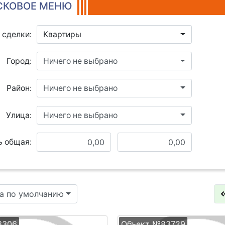
КОВОЕ МЕНЮ
 сделки:
Квартиры
Город:
Ничего не выбрано
Район:
Ничего не выбрано
Улица:
Ничего не выбрано
 общая:
а по умолчанию
3306
Объект №83729