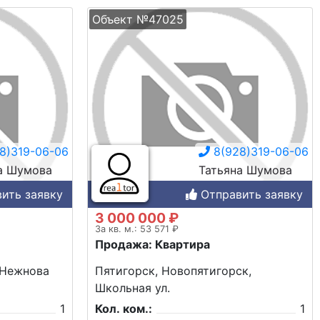
Объект №47025
8)319-06-06
8(928)319-06-06
а Шумова
Татьяна Шумова
ить заявку
Отправить заявку
3 000 000 ₽
За кв. м.: 53 571 ₽
Продажа: Квартира
 Нежнова
Пятигорск, Новопятигорск,
Школьная ул.
1
Кол. ком.:
1