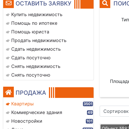
ОСТАВИТЬ ЗАЯВКУ
ПОИС
Купить недвижимость
Тип
Помощь по ипотеке
Помощь юриста
Продать недвижимость
Сдать недвижимость
Сдать посуточно
Снять недвижимость
Снять посуточно
Площадь
ПРОДАЖА
Квартиры
3501
Сортировк
Коммерческие здания
49
Новостройки
101
Объект №8