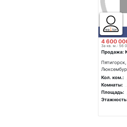
4 600 00
За кв. м.: 56 
Продажа: 
Пятигорск,
Люксембург
Кол. ком.:
Комнаты:
Площадь:
Этажность