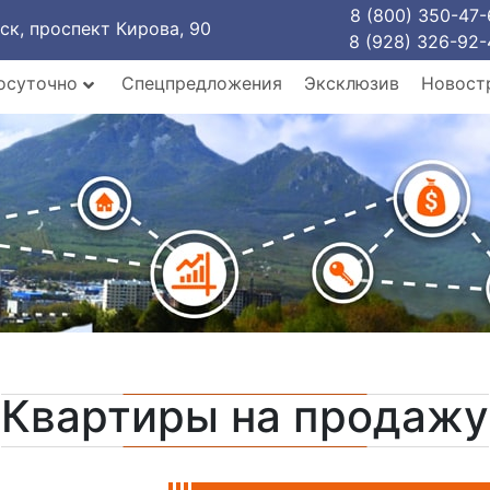
8 (800) 350-47-
рск, проспект Кирова, 90
8 (928) 326-92-
осуточно
Спецпредложения
Эксклюзив
Новост
Квартиры на продажу