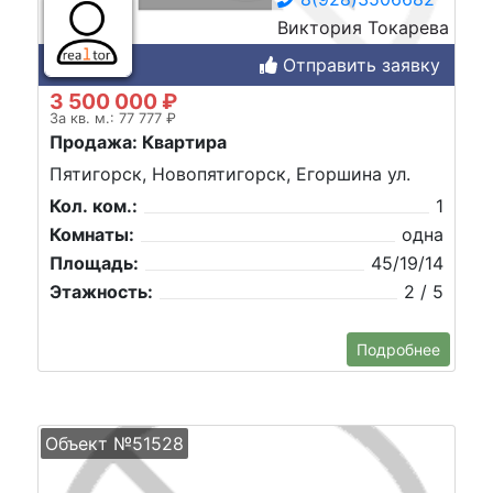
Виктория Токарева
Отправить заявку
3 500 000 ₽
За кв. м.: 77 777 ₽
Продажа: Квартира
Пятигорск, Новопятигорск, Егоршина ул.
Кол. ком.:
1
Комнаты:
одна
Площадь:
45/19/14
Этажность:
2 / 5
Подробнее
Объект №51528