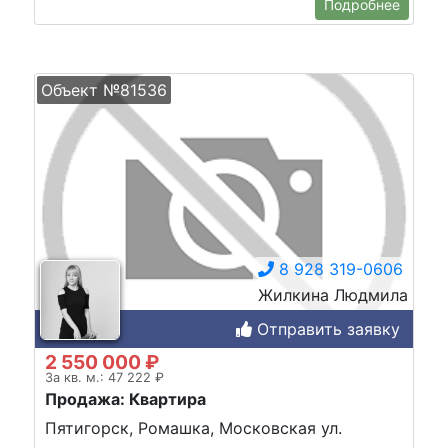
Подробнее
Объект №81536
8 928 319-0606
Жилкина Людмила
Отправить заявку
2 550 000 ₽
За кв. м.: 47 222 ₽
Продажа: Квартира
Пятигорск, Ромашка, Московская ул.