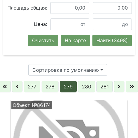
Площадь общая:
Цена:
Очистить
На карте
Найти
(3498)
Сортировка по умолчанию
277
278
279
280
281
Объект №86174