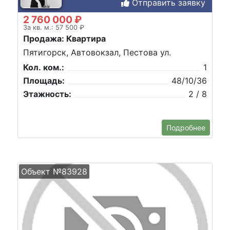
Отправить заявку
2 760 000 ₽
За кв. м.: 57 500 ₽
Продажа: Квартира
Пятигорск, Автовокзал, Пестова ул.
Кол. ком.:
1
Площадь:
48/10/36
Этажность:
2 / 8
Подробнее
Объект №83928