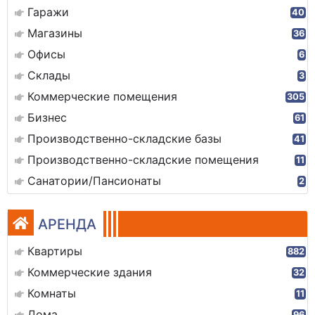
Гаражи
40
Магазины
36
Офисы
6
Склады
3
Коммерческие помещения
305
Бизнес
61
Производственно-складские базы
41
Производственно-складские помещения
11
Санатории/Пансионаты
2
АРЕНДА
Квартиры
882
Коммерческие здания
32
Комнаты
11
Дома
96