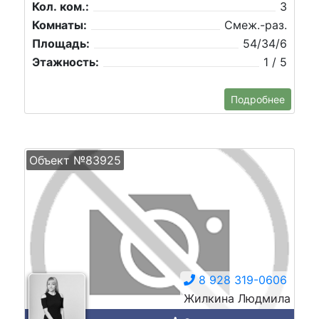
Кол. ком.:
3
Комнаты:
Смеж.-раз.
Площадь:
54/34/6
Этажность:
1 / 5
Подробнее
Объект №83925
8 928 319-0606
Жилкина Людмила