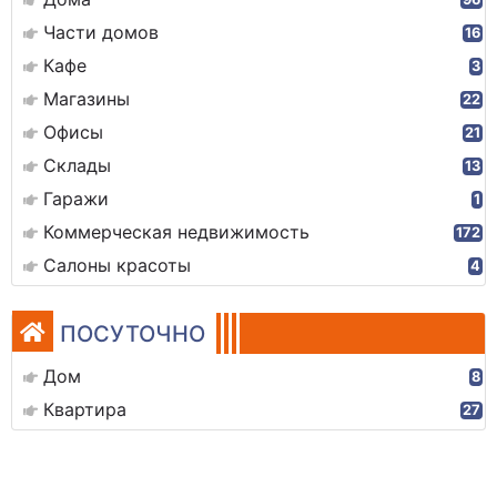
Части домов
16
Кафе
3
Магазины
22
Офисы
21
Склады
13
Гаражи
1
Коммерческая недвижимость
172
Салоны красоты
4
ПОСУТОЧНО
Дом
8
Квартира
27