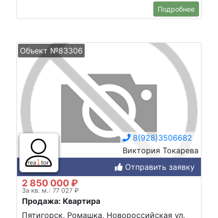
Подробнее
Объект №83306
8(928)3506682
Виктория Токарева
Отправить заявку
2 850 000 ₽
За кв. м.: 77 027 ₽
Продажа: Квартира
Пятигорск, Ромашка, Новороссийская ул.