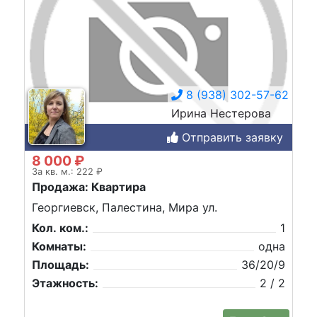
8 (938) 302-57-62
Ирина Нестерова
Отправить заявку
8 000 ₽
За кв. м.: 222 ₽
Продажа: Квартира
Георгиевск, Палестина, Мира ул.
Кол. ком.:
1
Комнаты:
одна
Площадь:
36/20/9
Этажность:
2 / 2