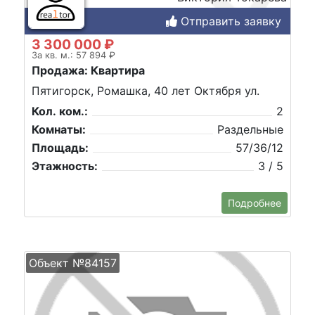
Отправить заявку
3 300 000 ₽
За кв. м.: 57 894 ₽
Продажа: Квартира
Пятигорск, Ромашка, 40 лет Октября ул.
Кол. ком.:
2
Комнаты:
Раздельные
Площадь:
57/36/12
Этажность:
3 / 5
Подробнее
Объект №84157