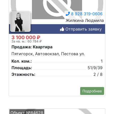
8 928 319-0606
Жилкина Людмила
Отправить заявку
3 100 000 ₽
За кв. м.: 60 784 ₽
Продажа: Квартира
Пятигорск, Автовокзал, Пестова ул.
Кол. ком.:
1
Площадь:
51/9/39
Этажность:
2 / 8
Подробнее
Объект №84628