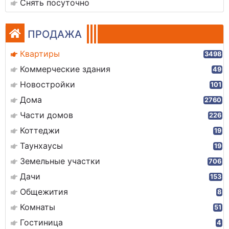
Снять посуточно
ПРОДАЖА
Квартиры
3498
Коммерческие здания
49
Новостройки
101
Дома
2760
Части домов
226
Коттеджи
19
Таунхаусы
19
Земельные участки
706
Дачи
153
Общежития
8
Комнаты
51
Гостиница
4