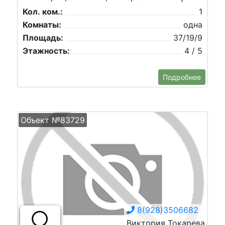
Кол. ком.:
1
Комнаты:
одна
Площадь:
37/19/9
Этажность:
4 / 5
Подробнее
Объект №83729
8(928)3506682
Виктория Токарева