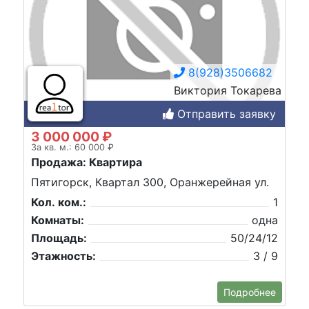
8(928)3506682
Виктория Токарева
Отправить заявку
3 000 000 ₽
За кв. м.: 60 000 ₽
Продажа: Квартира
Пятигорск, Квартал 300, Оранжерейная ул.
Кол. ком.:
1
Комнаты:
одна
Площадь:
50/24/12
Этажность:
3 / 9
Подробнее