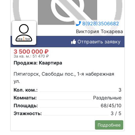
8(928)3506682
Виктория Токарева
Отправить заявку
3 500 000 ₽
За кв. м.: 51 470 ₽
Продажа: Квартира
Пятигорск, Свободы пос., 1-я набережная
ул.
Кол. ком.:
3
Комнаты:
Раздельные
Площадь:
68/45/10
Этажность:
3 / 5
Подробнее