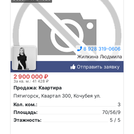
8 928 319-0606
Жилкина Людмила
Отправить заявку
2 900 000 ₽
За кв. м.: 41 428 ₽
Продажа: Квартира
Пятигорск, Квартал 300, Кочубея ул.
Кол. ком.:
3
Площадь:
70/56/9
Этажность:
5 / 5