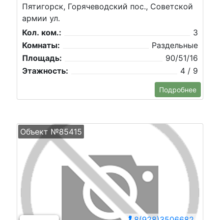
Пятигорск, Горячеводский пос., Советской
армии ул.
Кол. ком.:
3
Комнаты:
Раздельные
Площадь:
90/51/16
Этажность:
4 / 9
Подробнее
Объект №85415
8(928)3506682