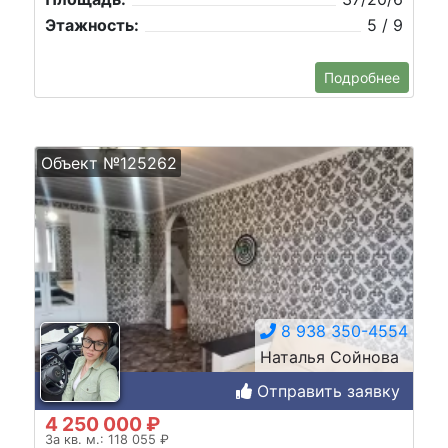
Этажность:
5 / 9
Подробнее
Объект №125262
8 938 350-4554
Наталья Сойнова
Отправить заявку
4 250 000 ₽
За кв. м.: 118 055 ₽