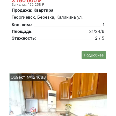
3 790 000 ₽
За кв. м.: 122 258 ₽
Продажа: Квартира
Георгиевск, Березка, Калинина ул.
Кол. ком.:
1
Площадь:
31/24/6
Этажность:
2 / 5
Подробнее
Объект №124683