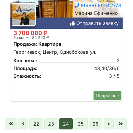
8(988) 861-57-78
Марина Ефименко
Отправить заявку
3 700 000 ₽
За кв. м.: 85 253 ₽
Продажа: Квартира
Георгиевск, Центр, Однобокова ул.
Кол. ком.:
2
Площадь:
43,40/36/6
Этажность:
3 / 5
Подробнее
22
23
24
25
26