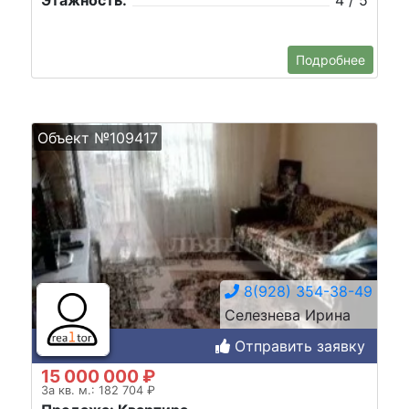
Подробнее
Объект №109417
8(928) 354-38-49
Селезнева Ирина
Отправить заявку
15 000 000 ₽
За кв. м.: 182 704 ₽