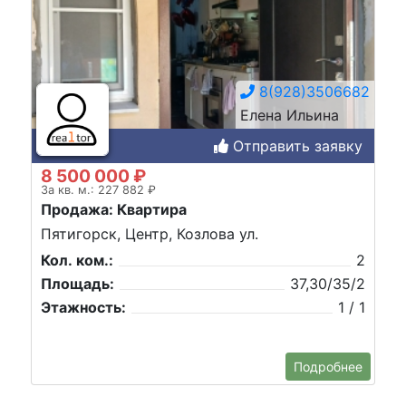
8(928)3506682
Елена Ильина
Отправить заявку
8 500 000 ₽
За кв. м.: 227 882 ₽
Продажа: Квартира
Пятигорск, Центр, Козлова ул.
Кол. ком.:
2
Площадь:
37,30/35/2
Этажность:
1 / 1
Подробнее