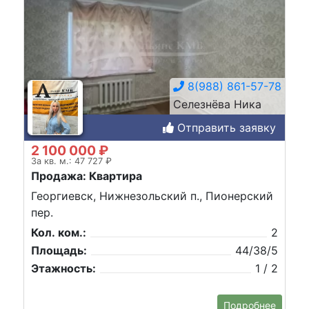
8(988) 861-57-78
Селезнёва Ника
Отправить заявку
2 100 000 ₽
За кв. м.: 47 727 ₽
Продажа: Квартира
Георгиевск, Нижнезольский п., Пионерский
пер.
Кол. ком.:
2
Площадь:
44/38/5
Этажность:
1 / 2
Подробнее