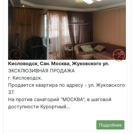
Кисловодск, Сан. Москва, Жуковского ул.
К
ЭКСКЛЮЗИВНАЯ ПРОДАЖА
П
г. Кисловодск.
к
Продается квартира по адресу - ул. Жуковского
✅
37.
К
На против санаторий "МОСКВА", в шаговой
доступности Курортный...
Подробнее