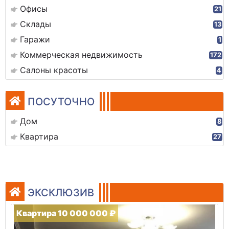
Офисы
21
Склады
13
Гаражи
1
Коммерческая недвижимость
172
Салоны красоты
4
ПОСУТОЧНО
Дом
8
Квартира
27
ЭКСКЛЮЗИВ
Квартира 10 000 000 ₽