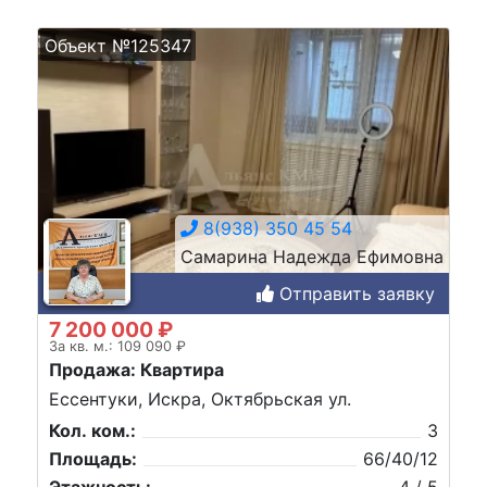
Объект №125347
8(938) 350 45 54
Самарина Надежда Ефимовна
Отправить заявку
7 200 000 ₽
За кв. м.: 109 090 ₽
Продажа: Квартира
Ессентуки, Искра, Октябрьская ул.
Кол. ком.:
3
Площадь:
66/40/12
Этажность:
4 / 5