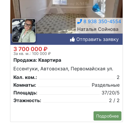
8 938 350-4554
Наталья Сойнова
Отправить заявку
3 700 000 ₽
За кв. м.: 100 000 ₽
Продажа: Квартира
Ессентуки, Автовокзал, Первомайская ул.
Кол. ком.:
2
Комнаты:
Раздельные
Площадь:
37/20/5
Этажность:
2 / 2
Подробнее