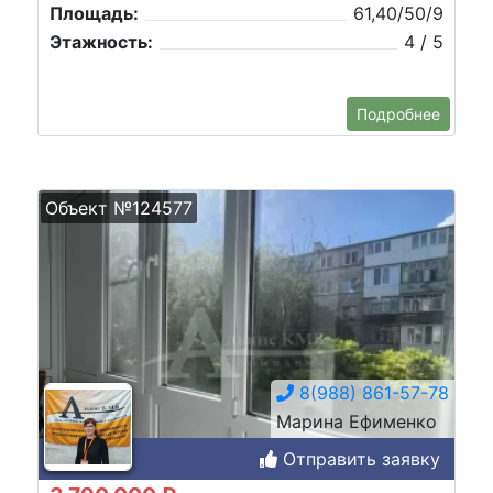
Площадь:
61,40/50/9
Этажность:
4 / 5
Подробнее
Объект №124577
8(988) 861-57-78
Марина Ефименко
Отправить заявку