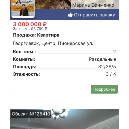
Марина Ефименко
Отправить заявку
3 000 000 ₽
За кв. м.: 93 750 ₽
Продажа: Квартира
Георгиевск, Центр, Пионерская ул.
Кол. ком.:
2
Комнаты:
Раздельные
Площадь:
32/26/5
Этажность:
3 / 4
Подробнее
Объект №125410