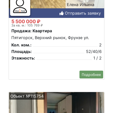
Елена Ильина
Отправить заявку
5 500 000 ₽
За кв. м.: 105 769 ₽
Продажа: Квартира
Пятигорск, Верхний рынок, Фрунзе ул.
Кол. ком.:
2
Площадь:
52/40/6
Этажность:
1 / 2
Подробнее
Объект №115754