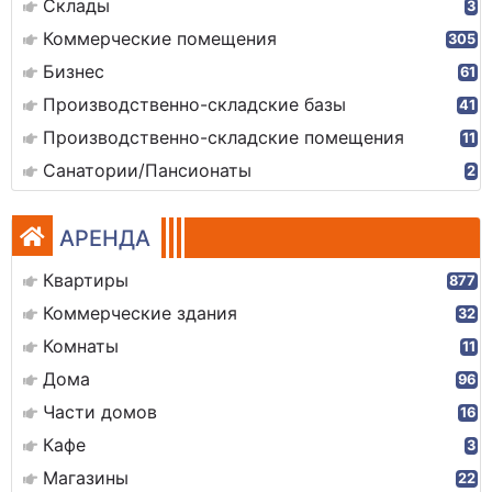
Склады
3
Коммерческие помещения
305
Бизнес
61
Производственно-складские базы
41
Производственно-складские помещения
11
Санатории/Пансионаты
2
АРЕНДА
Квартиры
877
Коммерческие здания
32
Комнаты
11
Дома
96
Части домов
16
Кафе
3
Магазины
22