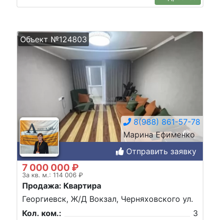
Объект №124803
8(988) 861-57-78
Марина Ефименко
Отправить заявку
7 000 000 ₽
За кв. м.: 114 006 ₽
Продажа: Квартира
Георгиевск, Ж/Д Вокзал, Черняховского ул.
Кол. ком.:
3