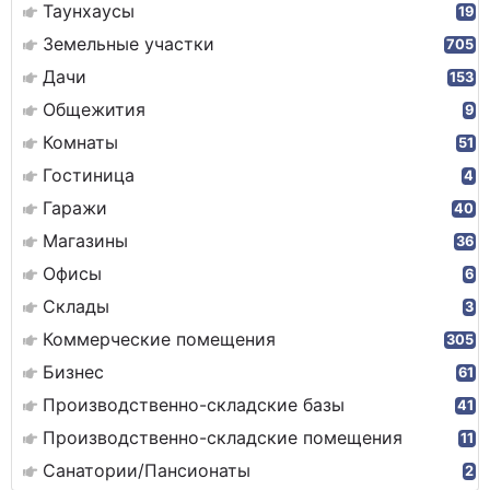
Таунхаусы
19
Земельные участки
705
Дачи
153
Общежития
9
Комнаты
51
Гостиница
4
Гаражи
40
Магазины
36
Офисы
6
Склады
3
Коммерческие помещения
305
Бизнес
61
Производственно-складские базы
41
Производственно-складские помещения
11
Санатории/Пансионаты
2