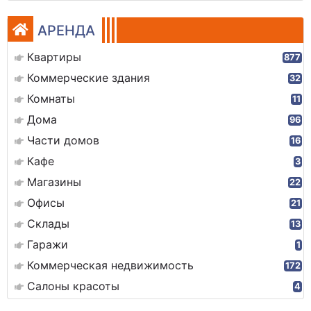
АРЕНДА
Квартиры
877
Коммерческие здания
32
Комнаты
11
Дома
96
Части домов
16
Кафе
3
Магазины
22
Офисы
21
Склады
13
Гаражи
1
Коммерческая недвижимость
172
Салоны красоты
4