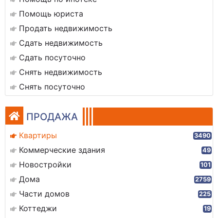
Помощь юриста
Продать недвижимость
Сдать недвижимость
Сдать посуточно
Снять недвижимость
Снять посуточно
ПРОДАЖА
Квартиры
3490
Коммерческие здания
49
Новостройки
101
Дома
2759
Части домов
225
Коттеджи
19