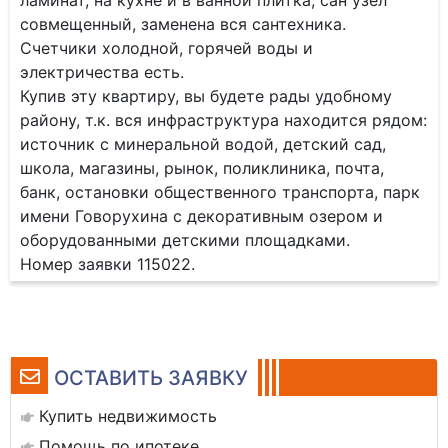
ламинат, на кухне и в ванной плитка, сан узел
совмещенный, заменена вся сантехника.
Счетчики холодной, горячей воды и
электричества есть.
Купив эту квартиру, вы будете рады удобному
району, т.к. вся инфраструктура находится рядом:
источник с минеральной водой, детский сад,
школа, магазины, рынок, поликлиника, почта,
банк, остановки общественного транспорта, парк
имени Говорухина с декоративным озером и
оборудованными детскими площадками.
Номер заявки 115022.
ОСТАВИТЬ ЗАЯВКУ
Купить недвижимость
Помощь по ипотеке