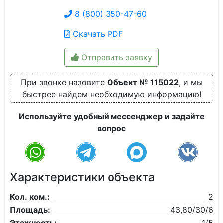
8 (800) 350-47-60
Скачать PDF
Отправить заявку
При звонке назовите
Объект № 115022
, и мы
быстрее найдем необходимую информацию!
Используйте удобный мессенджер и задайте
вопрос
Характеристики объекта
Кол. ком.:
2
Площадь:
43,80/30/6
Этажность:
1/5