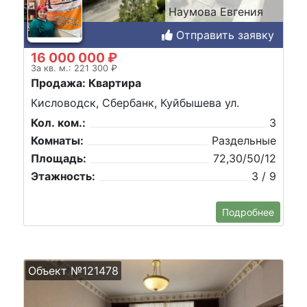
Наумова Евгения
Отправить заявку
16 000 000 ₽
За кв. м.: 221 300 ₽
Продажа: Квартира
Кисловодск, Сбербанк, Куйбышева ул.
Кол. ком.:
3
Комнаты:
Раздельные
Площадь:
72,30/50/12
Этажность:
3 / 9
Подробнее
Объект №121478