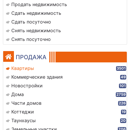
Продать недвижимость
Сдать недвижимость
Сдать посуточно
Снять недвижимость
Снять посуточно
ПРОДАЖА
Квартиры
3501
Коммерческие здания
49
Новостройки
101
Дома
2759
Части домов
226
Коттеджи
19
Таунхаусы
20
Земельные участки
706