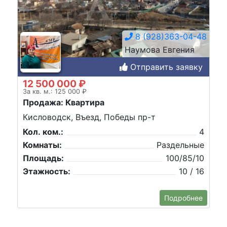
8 (928)363-04-48
Наумова Евгения
Отправить заявку
12 500 000 ₽
За кв. м.: 125 000 ₽
Продажа: Квартира
Кисловодск, Въезд, Победы пр-т
Кол. ком.:
4
Комнаты:
Раздельные
Площадь:
100/85/10
Этажность:
10 / 16
Подробнее