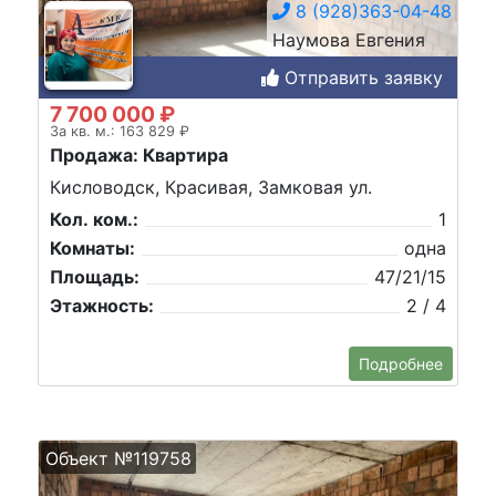
8 (928)363-04-48
Наумова Евгения
Отправить заявку
7 700 000 ₽
За кв. м.: 163 829 ₽
Продажа: Квартира
Кисловодск, Красивая, Замковая ул.
Кол. ком.:
1
Комнаты:
одна
Площадь:
47/21/15
Этажность:
2 / 4
Подробнее
Объект №119758