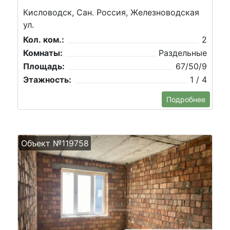
Кисловодск, Сан. Россия, Железноводская
ул.
Кол. ком.:
2
Комнаты:
Раздельные
Площадь:
67/50/9
Этажность:
1 / 4
Подробнее
Объект №119758