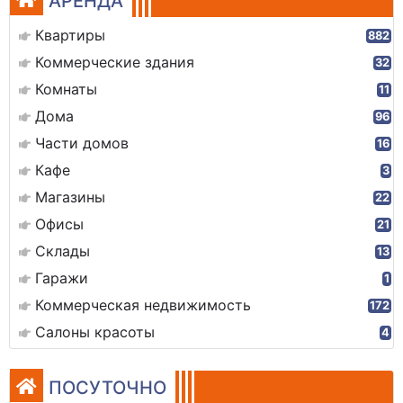
АРЕНДА
Квартиры
882
Коммерческие здания
32
Комнаты
11
Дома
96
Части домов
16
Кафе
3
Магазины
22
Офисы
21
Склады
13
Гаражи
1
Коммерческая недвижимость
172
Салоны красоты
4
ПОСУТОЧНО