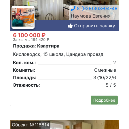
8 (928)363-04-48
Наумова Евгения
Отправить заявку
6 100 000 ₽
За кв. м.: 164 420 ₽
Продажа: Квартира
Кисловодск, 15 школа, Цандера проезд
Кол. ком.:
2
Комнаты:
Смежные
Площадь:
37,10/22/6
Этажность:
5 / 5
Подробнее
Объект №118614