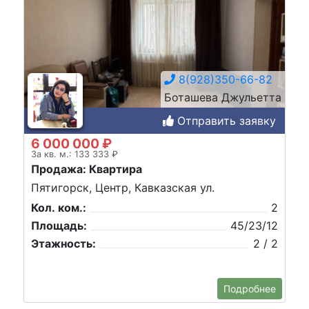
8(928)350-66-82
Боташева Джульетта
Отправить заявку
6 000 000 ₽
За кв. м.: 133 333 ₽
Продажа: Квартира
Пятигорск, Центр, Кавказская ул.
Кол. ком.:
2
Площадь:
45/23/12
Этажность:
2 / 2
Подробнее