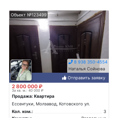
Объект №123499
8 938 350-4554
Наталья Сойнова
Отправить заявку
2 800 000 ₽
За кв. м.: 40 000 ₽
Продажа: Квартира
Ессентуки, Молзавод, Котовского ул.
Кол. ком.:
3