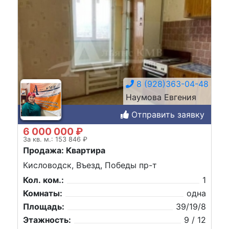
8 (928)363-04-48
Наумова Евгения
Отправить заявку
6 000 000 ₽
За кв. м.: 153 846 ₽
Продажа: Квартира
Кисловодск, Въезд, Победы пр-т
Кол. ком.:
1
Комнаты:
одна
Площадь:
39/19/8
Этажность:
9 / 12