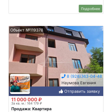
Подробнее
Объект №119378
8 (928)363-04-48
Наумова Евгения
Отправить заявку
11 000 000 ₽
За кв. м.: 164 179 ₽
Продажа: Квартира