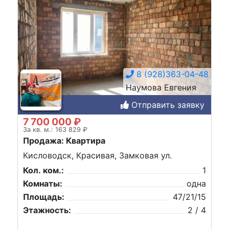
8 (928)363-04-48
Наумова Евгения
Отправить заявку
7 700 000 ₽
За кв. м.: 163 829 ₽
Продажа: Квартира
Кисловодск, Красивая, Замковая ул.
Кол. ком.:
1
Комнаты:
одна
Площадь:
47/21/15
Этажность:
2 / 4