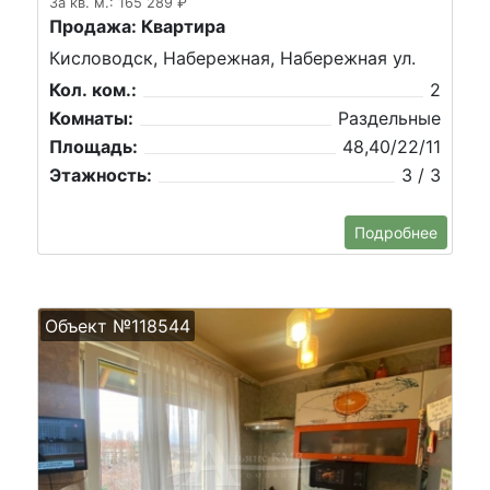
За кв. м.: 165 289 ₽
Продажа: Квартира
Кисловодск, Набережная, Набережная ул.
Кол. ком.:
2
Комнаты:
Раздельные
Площадь:
48,40/22/11
Этажность:
3 / 3
Подробнее
Объект №118544