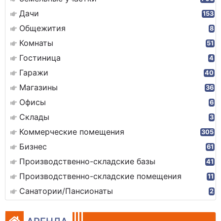
Дачи
153
Общежития
8
Комнаты
51
Гостиница
4
Гаражи
40
Магазины
36
Офисы
6
Склады
3
Коммерческие помещения
305
Бизнес
61
Производственно-складские базы
41
Производственно-складские помещения
11
Санатории/Пансионаты
2