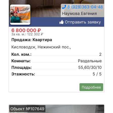
8 (928)363-04-48
Наумова Евгения
Отправить заявку
6 800 000 ₽
За кв. м.: 122 302 ₽
Продажа: Квартира
Кисловодск, Нежинский пос.,
Кол. ком.:
2
Комнаты:
Раздельные
Площадь:
55,60/30/10
Этажность:
5 / 5
Подробнее
Объект №107649