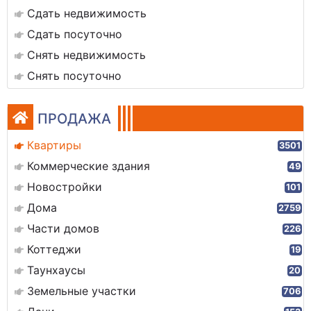
Сдать недвижимость
Сдать посуточно
Снять недвижимость
Снять посуточно
ПРОДАЖА
Квартиры
3501
Коммерческие здания
49
Новостройки
101
Дома
2759
Части домов
226
Коттеджи
19
Таунхаусы
20
Земельные участки
706