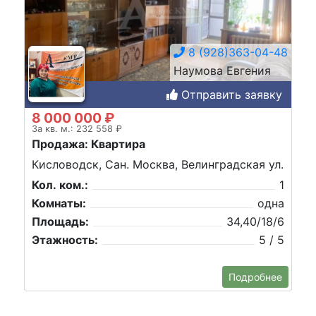
8 (928)363-04-48
Наумова Евгения
Отправить заявку
8 000 000 ₽
За кв. м.: 232 558 ₽
Продажа: Квартира
Кисловодск, Сан. Москва, Велинградская ул.
Кол. ком.:
1
Комнаты:
одна
Площадь:
34,40/18/6
Этажность:
5 / 5
Подробнее