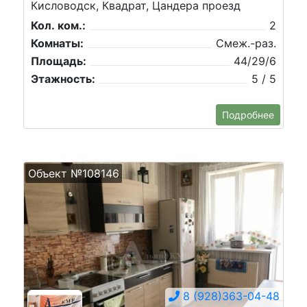
Кисловодск, Квадрат, Цандера проезд
Кол. ком.:
2
Комнаты:
Смеж.-раз.
Площадь:
44/29/6
Этажность:
5 / 5
Подробнее
Объект №108146
8 (928)363-04-48