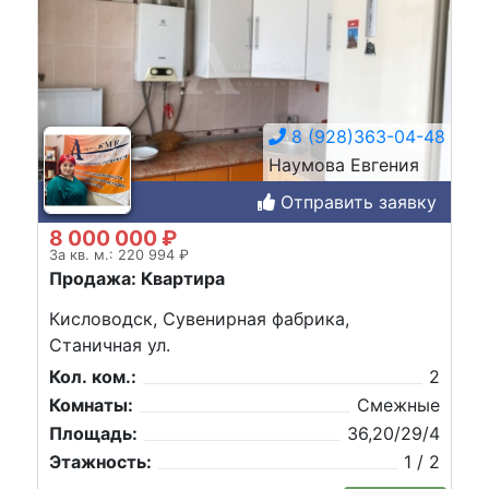
8 (928)363-04-48
Наумова Евгения
Отправить заявку
8 000 000 ₽
За кв. м.: 220 994 ₽
Продажа: Квартира
Кисловодск, Сувенирная фабрика,
Станичная ул.
Кол. ком.:
2
Комнаты:
Смежные
Площадь:
36,20/29/4
Этажность:
1 / 2