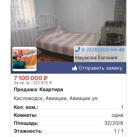
8 (928)363-04-48
Наумова Евгения
Отправить заявку
7 100 000 ₽
За кв. м.: 221 875 ₽
Продажа: Квартира
Кисловодск, Авиации, Авиации ул.
Кол. ком.:
1
Комнаты:
одна
Площадь:
32/20/8
Этажность:
1 / 1