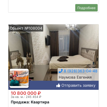
Подробнее
Объект №108004
8 (928)363-04-48
Наумова Евгения
Отправить заявку
10 800 000 ₽
За кв. м.: 245 454 ₽
Продажа: Квартира