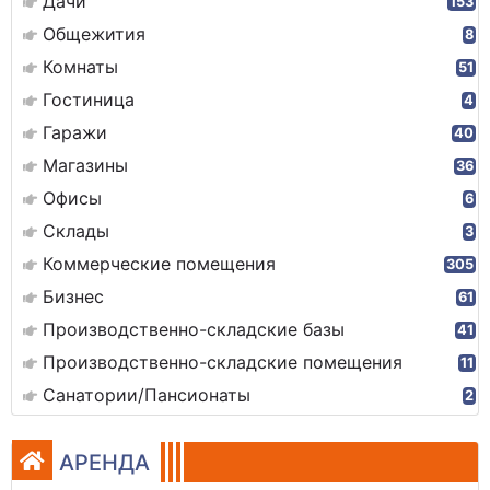
Дачи
153
Общежития
8
Комнаты
51
Гостиница
4
Гаражи
40
Магазины
36
Офисы
6
Склады
3
Коммерческие помещения
305
Бизнес
61
Производственно-складские базы
41
Производственно-складские помещения
11
Санатории/Пансионаты
2
АРЕНДА