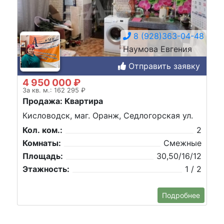
8 (928)363-04-48
Наумова Евгения
Отправить заявку
4 950 000 ₽
За кв. м.: 162 295 ₽
Продажа: Квартира
Кисловодск, маг. Оранж, Седлогорская ул.
Кол. ком.:
2
Комнаты:
Смежные
Площадь:
30,50/16/12
Этажность:
1 / 2
Подробнее