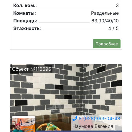
Кол. ком.:
3
Комнаты:
Раздельные
Площадь:
63,90/40/10
Этажность:
4 / 5
Подробнее
Объект №110696
8 (928)363-04-48
Наумова Евгения