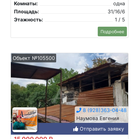
Комнаты:
одна
Площадь:
31/16/6
Этажность:
1 / 5
Подробнее
Объект №105500
8 (928)363-04-48
Наумова Евгения
Отправить заявку
15 000 000 ₽