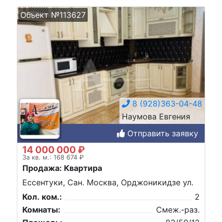
Объект №113627
8 (928)363-04-48
Наумова Евгения
Отправить заявку
14 000 000 ₽
За кв. м.: 168 674 ₽
Продажа: Квартира
Ессентуки, Сан. Москва, Орджоникидзе ул.
Кол. ком.:
2
Комнаты:
Смеж.-раз.