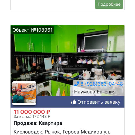
Подробнее
Объект №108961
8 (928)363-04-48
Наумова Евгения
Отправить заявку
11 000 000 ₽
За кв. м.: 172 143 ₽
Продажа: Квартира
Кисловодск, Рынок, Героев Медиков ул.