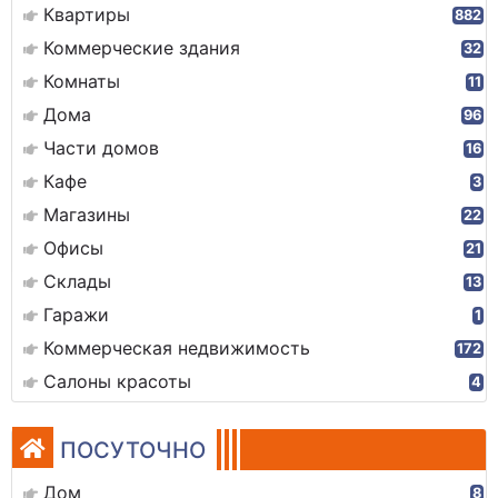
Квартиры
882
Коммерческие здания
32
Комнаты
11
Дома
96
Части домов
16
Кафе
3
Магазины
22
Офисы
21
Склады
13
Гаражи
1
Коммерческая недвижимость
172
Салоны красоты
4
ПОСУТОЧНО
Дом
8