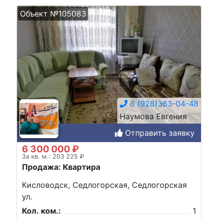
Объект №105083
8 (928)363-04-48
Наумова Евгения
Отправить заявку
6 300 000 ₽
За кв. м.: 203 225 ₽
Продажа: Квартира
Кисловодск, Седлогорская, Седлогорская
ул.
Кол. ком.:
1