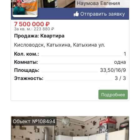
Наумова Евгения
Отправить заявку
7 500 000 ₽
За кв. м.: 223 880 ₽
Продажа: Квартира
Кисловодск, Катыхина, Катыхина ул.
Кол. ком.:
1
Комнаты:
одна
Площадь:
33,50/16/9
Этажность:
3 / 3
Подробнее
Объект №108494