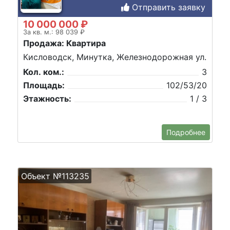
Отправить заявку
10 000 000 ₽
За кв. м.: 98 039 ₽
Продажа: Квартира
Кисловодск, Минутка, Железнодорожная ул.
Кол. ком.:
3
Площадь:
102/53/20
Этажность:
1 / 3
Подробнее
Объект №113235