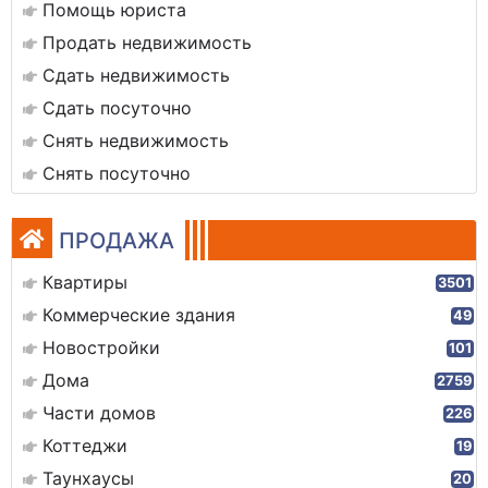
Помощь юриста
Продать недвижимость
Сдать недвижимость
Сдать посуточно
Снять недвижимость
Снять посуточно
ПРОДАЖА
Квартиры
3501
Коммерческие здания
49
Новостройки
101
Дома
2759
Части домов
226
Коттеджи
19
Таунхаусы
20