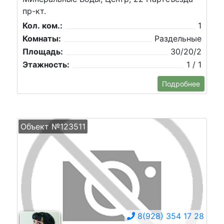
пр-кт.
Кол. ком.:
1
Комнаты:
Раздельные
Площадь:
30/20/2
Этажность:
1 / 1
Подробнее
Объект №123511
8(928) 354 17 28