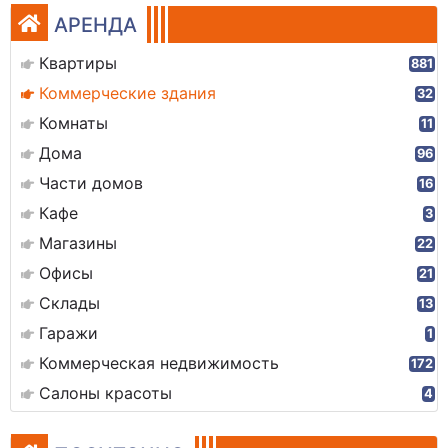
АРЕНДА
Квартиры
881
Коммерческие здания
32
Комнаты
11
Дома
96
Части домов
16
Кафе
3
Магазины
22
Офисы
21
Склады
13
Гаражи
1
Коммерческая недвижимость
172
Салоны красоты
4