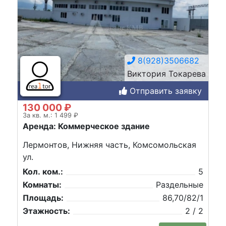
8(928)3506682
Виктория Токарева
Отправить заявку
130 000 ₽
За кв. м.: 1 499 ₽
Аренда: Коммерческое здание
Лермонтов, Нижняя часть, Комсомольская
ул.
Кол. ком.:
5
Комнаты:
Раздельные
Площадь:
86,70/82/1
Этажность:
2 / 2