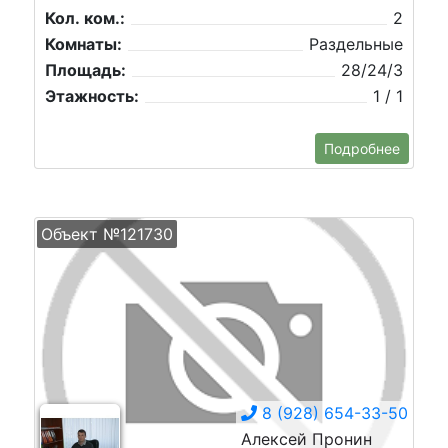
Кол. ком.:
2
Комнаты:
Раздельные
Площадь:
28/24/3
Этажность:
1 / 1
Подробнее
Объект №121730
8 (928) 654-33-50
Алексей Пронин