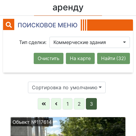
аренду
ПОИСКОВОЕ МЕНЮ
Тип сделки:
Коммерческие здания
Очистить
На карте
Найти
(32)
Сортировка по умолчанию
1
2
3
Объект №117614