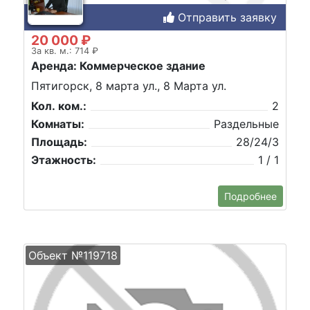
Отправить заявку
20 000 ₽
За кв. м.: 714 ₽
Аренда: Коммерческое здание
Пятигорск, 8 марта ул., 8 Марта ул.
Кол. ком.:
2
Комнаты:
Раздельные
Площадь:
28/24/3
Этажность:
1 / 1
Подробнее
Объект №119718