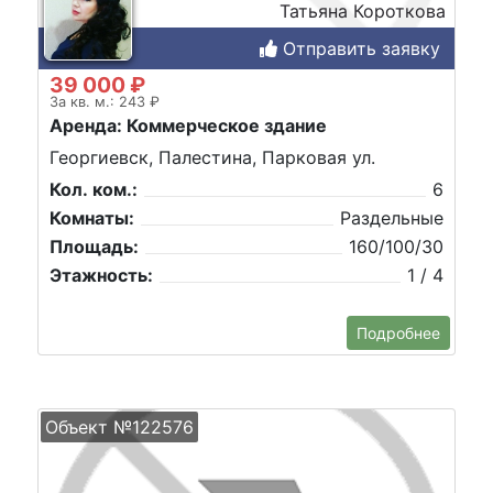
Татьяна Короткова
Отправить заявку
39 000 ₽
За кв. м.: 243 ₽
Аренда: Коммерческое здание
Георгиевск, Палестина, Парковая ул.
Кол. ком.:
6
Комнаты:
Раздельные
Площадь:
160/100/30
Этажность:
1 / 4
Подробнее
Объект №122576