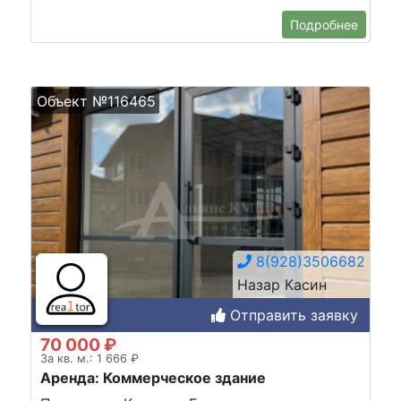
Подробнее
Объект №116465
8(928)3506682
Назар Касин
Отправить заявку
70 000 ₽
За кв. м.: 1 666 ₽
Аренда: Коммерческое здание