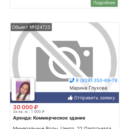
Подробнее
Объект №124725
8 (928) 350-69-78
Марина Глухова
Отправить заявку
30 000 ₽
За кв. м.: 1 000 ₽
Аренда: Коммерческое здание
Минеральные Воды, Центр, 22 Партсъезда