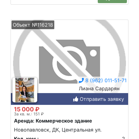
Объект №116218
8 (962) 011-51-71
Лиана Сардарян
Отправить заявку
15 000 ₽
За кв. м.: 151 ₽
Аренда: Коммерческое здание
Новопавловск, ДК, Центральная ул.
Кол. ком.:
2