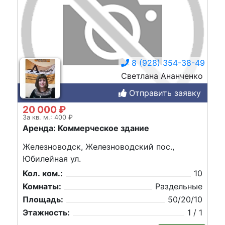
8 (928) 354-38-49
Светлана Ананченко
Отправить заявку
20 000 ₽
За кв. м.: 400 ₽
Аренда: Коммерческое здание
Железноводск, Железноводский пос.,
Юбилейная ул.
Кол. ком.:
10
Комнаты:
Раздельные
Площадь:
50/20/10
Этажность:
1 / 1