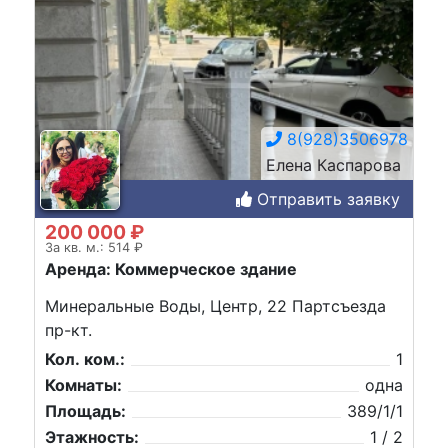
8(928)3506978
Елена Каспарова
Отправить заявку
200 000 ₽
За кв. м.: 514 ₽
Аренда: Коммерческое здание
Минеральные Воды, Центр, 22 Партсъезда
пр-кт.
Кол. ком.:
1
Комнаты:
одна
Площадь:
389/1/1
Этажность:
1 / 2