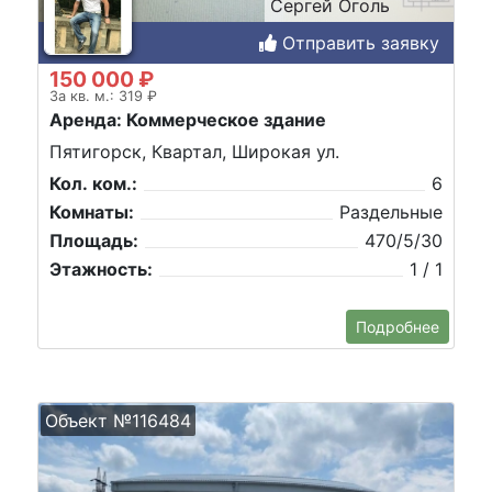
Сергей Оголь
Отправить заявку
150 000 ₽
За кв. м.: 319 ₽
Аренда: Коммерческое здание
Пятигорск, Квартал, Широкая ул.
Кол. ком.:
6
Комнаты:
Раздельные
Площадь:
470/5/30
Этажность:
1 / 1
Подробнее
Объект №116484