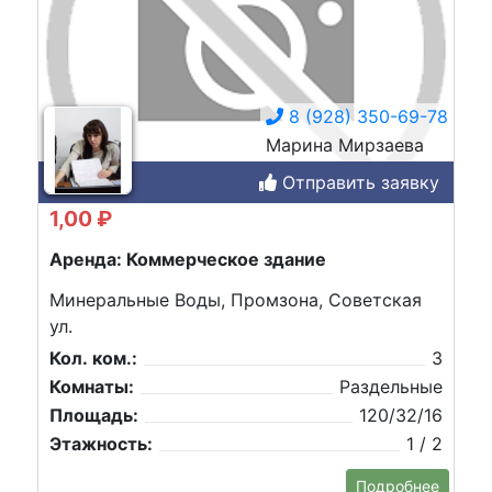
8 (928) 350-69-78
Марина Мирзаева
Отправить заявку
1,00 ₽
Аренда: Коммерческое здание
Минеральные Воды, Промзона, Советская
ул.
Кол. ком.:
3
Комнаты:
Раздельные
Площадь:
120/32/16
Этажность:
1 / 2
Подробнее