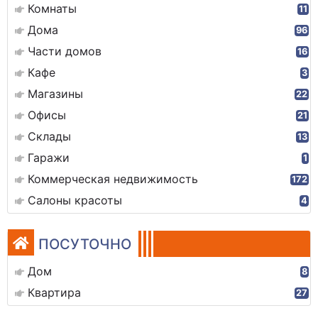
Комнаты
11
Дома
96
Части домов
16
Кафе
3
Магазины
22
Офисы
21
Склады
13
Гаражи
1
Коммерческая недвижимость
172
Салоны красоты
4
ПОСУТОЧНО
Дом
8
Квартира
27