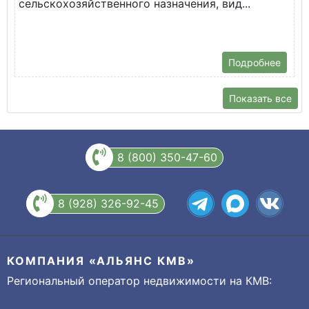
сельскохозяйственного назначения, вид...
Подробнее
Показать все
8 (800) 350-47-60
8 (928) 326-92-45
КОМПАНИЯ «АЛЬЯНС КМВ»
Региональный оператор недвижимости на КМВ: