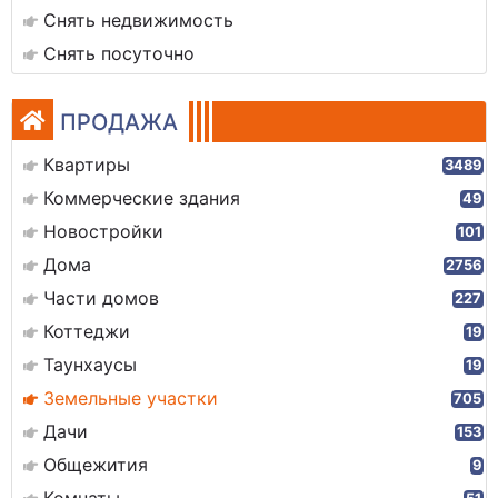
Снять недвижимость
Снять посуточно
ПРОДАЖА
Квартиры
3489
Коммерческие здания
49
Новостройки
101
Дома
2756
Части домов
227
Коттеджи
19
Таунхаусы
19
Земельные участки
705
Дачи
153
Общежития
9