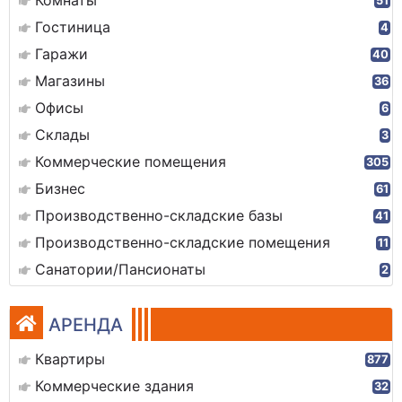
Комнаты
51
Гостиница
4
Гаражи
40
Магазины
36
Офисы
6
Склады
3
Коммерческие помещения
305
Бизнес
61
Производственно-складские базы
41
Производственно-складские помещения
11
Санатории/Пансионаты
2
АРЕНДА
Квартиры
877
Коммерческие здания
32