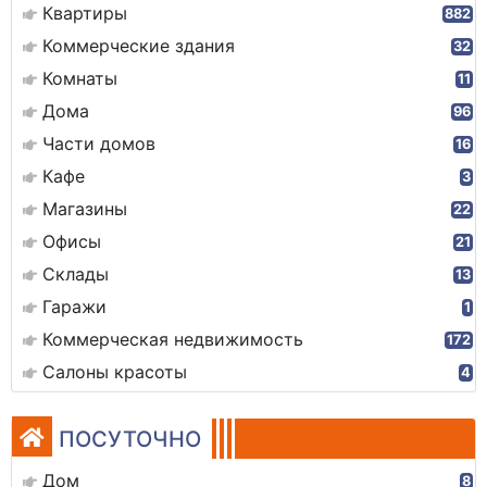
Квартиры
882
Коммерческие здания
32
Комнаты
11
Дома
96
Части домов
16
Кафе
3
Магазины
22
Офисы
21
Склады
13
Гаражи
1
Коммерческая недвижимость
172
Салоны красоты
4
ПОСУТОЧНО
Дом
8