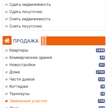
Сдать недвижимость
Сдать посуточно
Снять недвижимость
Снять посуточно
ПРОДАЖА
Квартиры
3498
Коммерческие здания
49
Новостройки
101
Дома
2760
Части домов
226
Коттеджи
19
Таунхаусы
19
Земельные участки
706