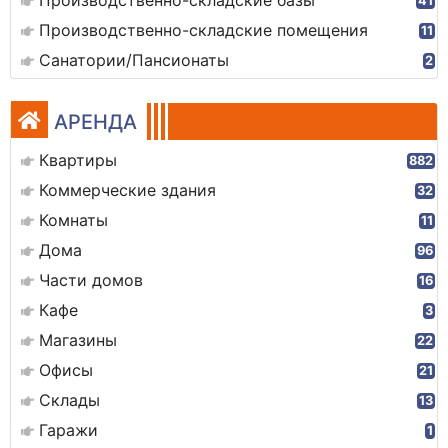
Производственно-складские базы
41
Производственно-складские помещения
11
Санатории/Пансионаты
2
АРЕНДА
Квартиры
882
Коммерческие здания
32
Комнаты
11
Дома
96
Части домов
16
Кафе
3
Магазины
22
Офисы
21
Склады
13
Гаражи
1