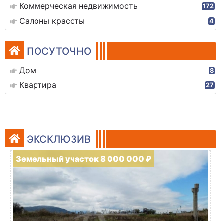
Коммерческая недвижимость
172
Салоны красоты
4
ПОСУТОЧНО
Дом
8
Квартира
27
ЭКСКЛЮЗИВ
Земельный участок 8 000 000 ₽