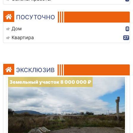
ПОСУТОЧНО
Дом
8
Квартира
27
ЭКСКЛЮЗИВ
Земельный участок 8 000 000 ₽