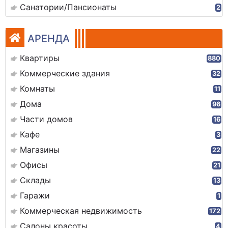
Санатории/Пансионаты
2
АРЕНДА
Квартиры
880
Коммерческие здания
32
Комнаты
11
Дома
96
Части домов
16
Кафе
3
Магазины
22
Офисы
21
Склады
13
Гаражи
1
Коммерческая недвижимость
172
Салоны красоты
4