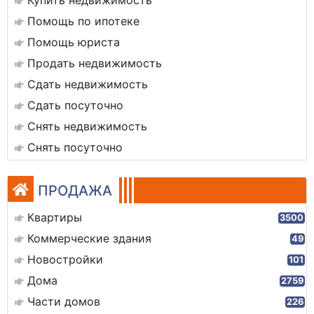
Купить недвижимость
Помощь по ипотеке
Помощь юриста
Продать недвижимость
Сдать недвижимость
Сдать посуточно
Снять недвижимость
Снять посуточно
ПРОДАЖА
Квартиры
3500
Коммерческие здания
49
Новостройки
101
Дома
2759
Части домов
226