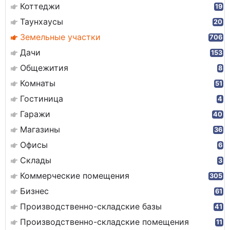
Коттеджи
19
Таунхаусы
20
Земельные участки
706
Дачи
153
Общежития
8
Комнаты
51
Гостиница
4
Гаражи
40
Магазины
36
Офисы
6
Склады
3
Коммерческие помещения
305
Бизнес
61
Производственно-складские базы
41
Производственно-складские помещения
11