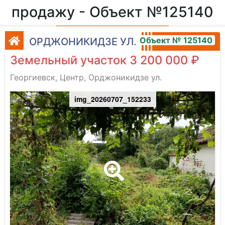
продажу - Объект №125140
Объект № 125140
ОРДЖОНИКИДЗЕ УЛ.
Земельный участок 3 200 000 ₽
Георгиевск, Центр, Орджоникидзе ул.
img_20260707_152233