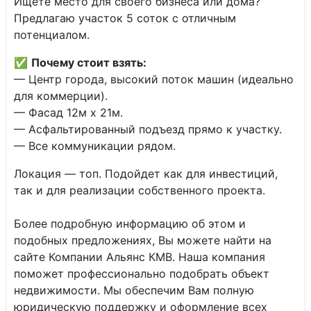
Ищете место для своего бизнеса или дома?
Предлагаю участок 5 соток с отличным
потенциалом.
✅
Почему стоит взять:
— Центр города, высокий поток машин (идеально
для коммерции).
— Фасад 12м х 21м.
— Асфальтированный подъезд прямо к участку.
— Все коммуникации рядом.
Локация — топ. Подойдет как для инвестиций,
так и для реализации собственного проекта.
Более подробную информацию об этом и
подобных предложениях, Вы можете найти на
сайте Компании Альянс КМВ. Наша компания
поможет профессионально подобрать объект
недвижимости. Мы обеспечим Вам полную
юридическую поддержку и оформление всех