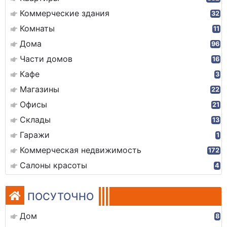
Коммерческие здания
32
Комнаты
11
Дома
96
Части домов
16
Кафе
3
Магазины
22
Офисы
21
Склады
13
Гаражи
1
Коммерческая недвижимость
172
Салоны красоты
4
ПОСУТОЧНО
Дом
8