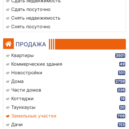
Сдать недвижимость
Сдать посуточно
Снять недвижимость
Снять посуточно
ПРОДАЖА
Квартиры
3501
Коммерческие здания
49
Новостройки
101
Дома
2759
Части домов
226
Коттеджи
19
Таунхаусы
20
Земельные участки
706
Дачи
153