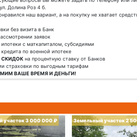
сующие вопросы Вы можете задать по телефону или лич
ул. Долина Роз 4 б.
онравился наш вариант, а на покупку не хватает средс
явки без визита в Банк
ассмотрении заявок
 ипотеки с маткапиталом, субсидиями
 кредита по военной ипотеке
и
СКИДОК
на процентную ставку от Банков
ии страховки по выгодным тарифам
МИМ ВАШЕ ВРЕМЯ И ДЕНЬГИ!
 участок 3 000 000 ₽
Земельный участок 2 50