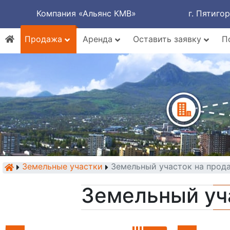
Компания «Альянс КМВ»
г. Пятиго
Продажа
Аренда
Оставить заявку
П
Земельные участки
Земельный участок на прод
Земельный уч