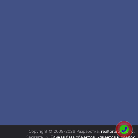
Copyright © 2009-2026 Разработка:
realtorproweb.ru
.
Заказать →
Единая база объектов, клиентов и сделок