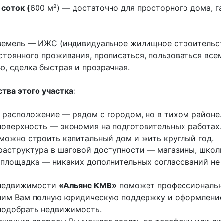
соток (
600 м²) — достаточно для просторного дома, г
земель — ИЖС (индивидуальное жилищное строительств
стоянного проживания, прописаться, пользоваться вс
, сделка быстрая и прозрачная.
ва этого участка:
расположение — рядом с городом, но в тихом районе
оверхность — экономия на подготовительных работах
ожно строить капитальный дом и жить круглый год.
аструктура в шаговой доступности — магазины, школы
площадка — никаких дополнительных согласований не 
 недвижимости
«Альянс КМВ»
поможет профессиональн
им Вам полную юридическую поддержку и оформление
подобрать недвижимость.