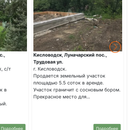
.,
Кисловодск, Луначарский пос.,
Трудовая ул.
, с/т
г. Кисловодск.
Продается земельный участок
площадью 5.5 соток в аренде.
к в
Участок граничит с сосновым бором.
Прекрасное место для...
ый.
Подробнее
Подробнее