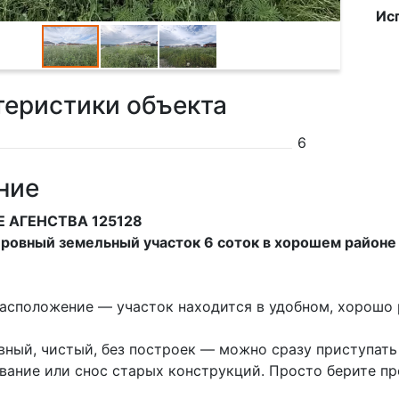
Ис
теристики объекта
6
ние
Е АГЕНСТВА 125128
ровный земельный участок 6 соток в хорошем районе
асположение — участок находится в удобном, хорошо 
вный, чистый, без построек — можно сразу приступать 
вание или снос старых конструкций. Просто берите пр