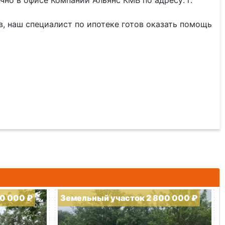
но в офисе Компании Альянс КМВ по адресу: г.
тв, наш специалист по ипотеке готов оказать помощь
0 000 ₽
Земельный участок 2 800 000 ₽