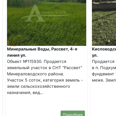
Минеральные Воды, Рассвет, 4-я
Кисловодск
линия ул.
ул.
Объект №115930. Продается
Продается 
земельный участок в СНТ "Рассвет"
в п. Подку
Минераловодского района.
фундамент 1
Участок 5 соток, категория земель -
меже. Земля
земли сельскохозяйственного
назначения, вид...
Подробнее